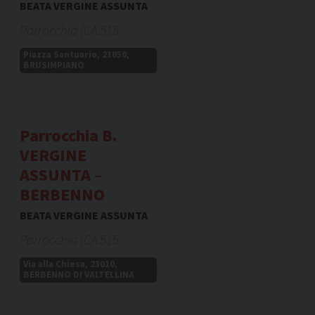
BEATA VERGINE ASSUNTA
Parrocchia (CA.515
Piazza Santuario, 21050,
BRUSIMPIANO
Parrocchia B.
VERGINE
ASSUNTA –
BERBENNO
BEATA VERGINE ASSUNTA
Parrocchia (CA.515
Via alla Chiesa, 23010,
BERBENNO DI VALTELLINA