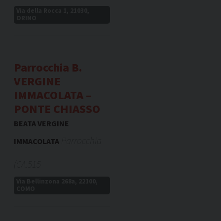
Via della Rocca 1, 21030,
ORINO
Parrocchia B.
VERGINE
IMMACOLATA –
PONTE CHIASSO
BEATA VERGINE
Parrocchia
IMMACOLATA
(CA.515
Via Bellinzona 268a, 22100,
COMO