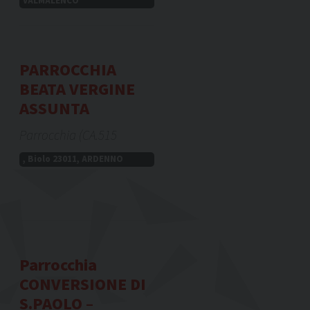
VALMALENCO
PARROCCHIA
BEATA VERGINE
ASSUNTA
Parrocchia (CA.515
, Biolo 23011, ARDENNO
Parrocchia
CONVERSIONE DI
S.PAOLO –