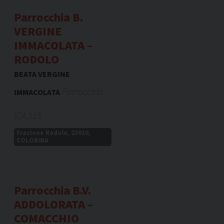
Parrocchia B.
VERGINE
IMMACOLATA –
RODOLO
BEATA VERGINE
Parrocchia
IMMACOLATA
(CA.515
Frazione Rodolo, 23010,
COLORINA
Parrocchia B.V.
ADDOLORATA –
COMACCHIO