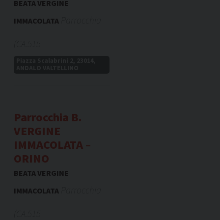
BEATA VERGINE
Parrocchia
IMMACOLATA
(CA.515
Piazza Scalabrini 2, 23014,
ANDALO VALTELLINO
Parrocchia B.
VERGINE
IMMACOLATA –
ORINO
BEATA VERGINE
Parrocchia
IMMACOLATA
(CA.515