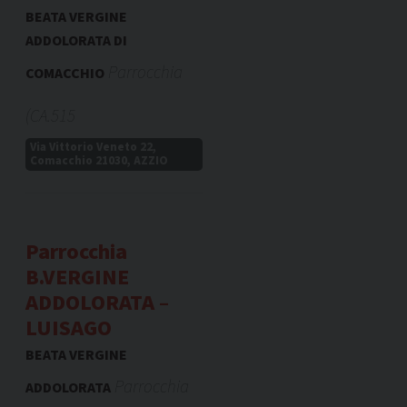
BEATA VERGINE
ADDOLORATA DI
Parrocchia
COMACCHIO
(CA.515
Via Vittorio Veneto 22,
Comacchio 21030, AZZIO
Parrocchia
B.VERGINE
ADDOLORATA –
LUISAGO
BEATA VERGINE
Parrocchia
ADDOLORATA