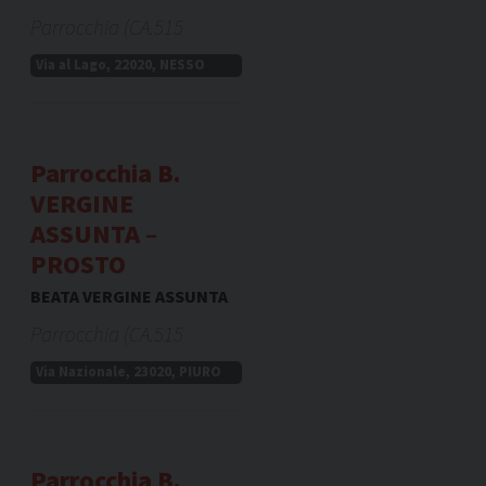
Parrocchia (CA.515
Via al Lago, 22020, NESSO
Parrocchia B.
VERGINE
ASSUNTA –
PROSTO
BEATA VERGINE ASSUNTA
Parrocchia (CA.515
Via Nazionale, 23020, PIURO
Parrocchia B.