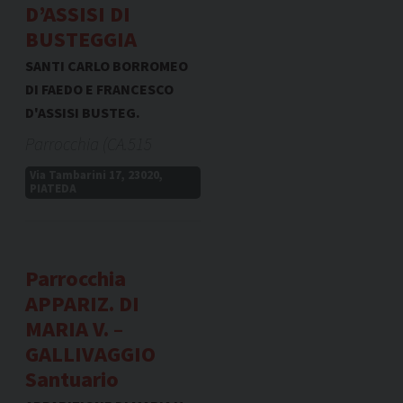
D’ASSISI DI
BUSTEGGIA
SANTI CARLO BORROMEO
DI FAEDO E FRANCESCO
D'ASSISI BUSTEG.
Parrocchia (CA.515
Via Tambarini 17, 23020,
PIATEDA
Parrocchia
APPARIZ. DI
MARIA V. –
GALLIVAGGIO
Santuario