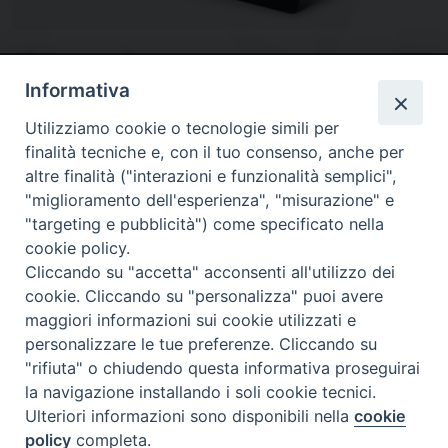
Informativa
Utilizziamo cookie o tecnologie simili per
finalità tecniche e, con il tuo consenso, anche per
altre finalità ("interazioni e funzionalità semplici",
"miglioramento dell'esperienza", "misurazione" e
"targeting e pubblicità") come specificato nella
Diocesi
cookie policy.
Cliccando su "accetta" acconsenti all'utilizzo dei
di Como
cookie. Cliccando su "personalizza" puoi avere
maggiori informazioni sui cookie utilizzati e
personalizzare le tue preferenze. Cliccando su
"rifiuta" o chiudendo questa informativa proseguirai
Diocesi di Como | piazza Grimoldi, 5
la navigazione installando i soli cookie tecnici.
Ulteriori informazioni sono disponibili nella
cookie
Riproduzione solo con permesso.
policy
completa.