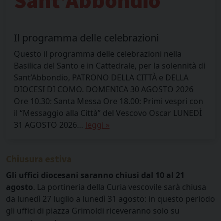
Sant’Abbondio
Il programma delle celebrazioni
Questo il programma delle celebrazioni nella
Basilica del Santo e in Cattedrale, per la solennità di
Sant’Abbondio, PATRONO DELLA CITTÀ e DELLA
DIOCESI DI COMO. DOMENICA 30 AGOSTO 2026
Ore 10.30: Santa Messa Ore 18.00: Primi vespri con
il “Messaggio alla Città” del Vescovo Oscar LUNEDÌ
31 AGOSTO 2026…
leggi »
Chiusura estiva
Gli uffici diocesani saranno chiusi dal 10 al 21
agosto
. La portineria della Curia vescovile sarà chiusa
da lunedì 27 luglio a lunedì 31 agosto: in questo periodo
gli uffici di piazza Grimoldi riceveranno solo su