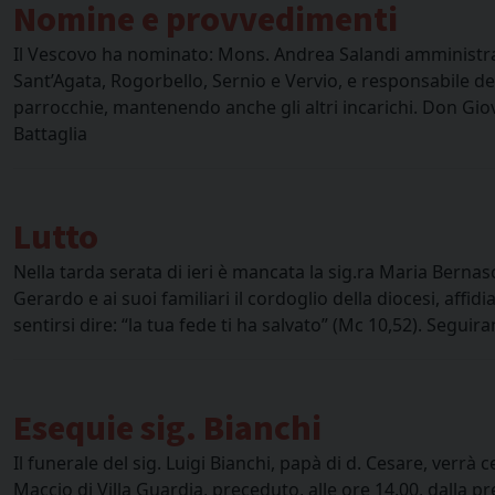
Nomine e provvedimenti
Il Vescovo ha nominato: Mons. Andrea Salandi amministrat
Sant’Agata, Rogorbello, Sernio e Vervio, e responsabile de
parrocchie, mantenendo anche gli altri incarichi. Don Gio
Battaglia
Lutto
Nella tarda serata di ieri è mancata la sig.ra Maria Be
Gerardo e ai suoi familiari il cordoglio della diocesi, aff
sentirsi dire: “la tua fede ti ha salvato” (Mc 10,52). Segu
Esequie sig. Bianchi
Il funerale del sig. Luigi Bianchi, papà di d. Cesare, verrà
Maccio di Villa Guardia, preceduto, alle ore 14.00, dalla pr