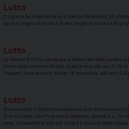
Lutto
Il Signore ha chiamato a sé d. Pierino Robustelli. Lo affid
nel suo “regno di verità e di vita, regno di santità e di gr
Lutto
La diocesi di Como partecipa al dolore del dott.Luciano Gal
morte della mamma Mirella. Questa sera alle ore 21.00 la 
Trevano, dove domani, lunedì 18 novembre, alle ore 15.30, 
Lutto
Questa notte il Signore ha chiamato a sé don Giovanni (Gia
di don Gianni Sala Peup verrà celebrato giovedì p.v., 14 n
sera, 13 novembre, alle ore 19.00 il S. Rosario nella chiesa