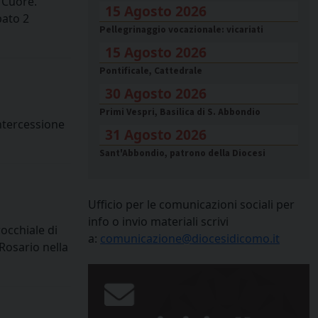
 Cuore.
15 Agosto 2026
bato 2
Pellegrinaggio vocazionale: vicariati
15 Agosto 2026
Pontificale, Cattedrale
30 Agosto 2026
Primi Vespri, Basilica di S. Abbondio
intercessione
31 Agosto 2026
Sant'Abbondio, patrono della Diocesi
Ufficio per le comunicazioni sociali per
info o invio materiali scrivi
occhiale di
a:
comunicazione@diocesidicomo.it
 Rosario nella