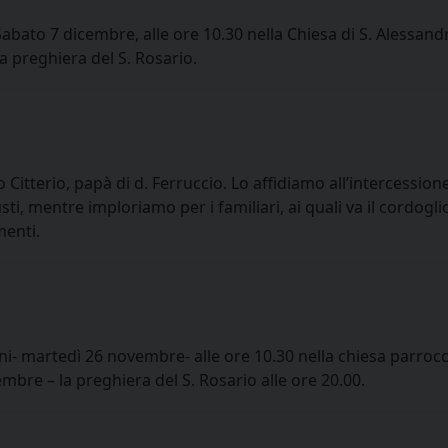
Sabato 7 dicembre, alle ore 10.30 nella Chiesa di S. Alessand
 preghiera del S. Rosario.
Citterio, papà di d. Ferruccio. Lo affidiamo all’intercessione
i, mentre imploriamo per i familiari, ai quali va il cordogli
menti.
ni- martedì 26 novembre- alle ore 10.30 nella chiesa parrocc
mbre – la preghiera del S. Rosario alle ore 20.00.