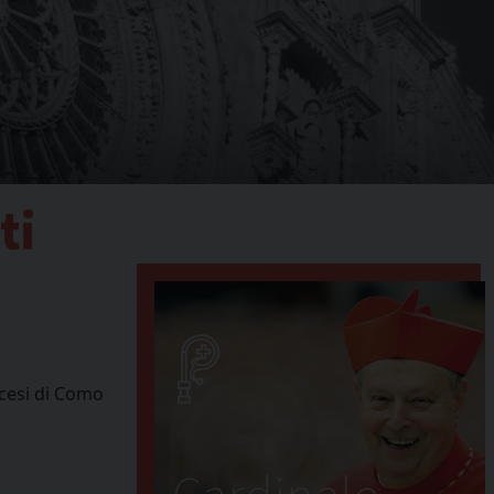
ti
ocesi di Como