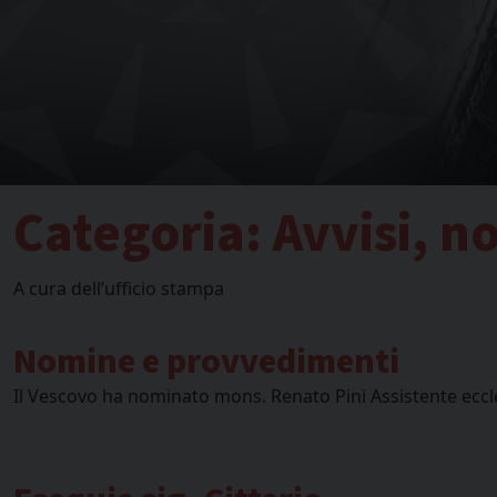
Categoria:
Avvisi, 
A cura dell’ufficio stampa
Nomine e provvedimenti
Il Vescovo ha nominato mons. Renato Pini Assistente eccle