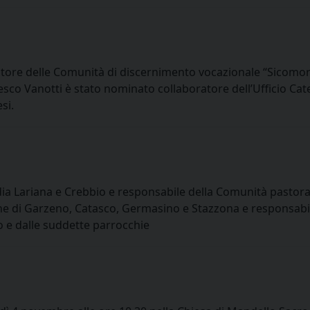
tore delle Comunità di discernimento vocazionale “Sicomor
esco Vanotti è stato nominato collaboratore dell’Ufficio Cat
si.
ia Lariana e Crebbio e responsabile della Comunità pastoral
e di Garzeno, Catasco, Germasino e Stazzona e responsabil
o e dalle suddette parrocchie