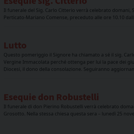
Esequie sig. Citterio
Il funerale del Sig. Carlo Citterio verrà celebrato domani, 
Perticato-Mariano Comense, preceduto alle ore 10.10 dalla
Lutto
Questo pomeriggio il Signore ha chiamato a sé il sig. Carlo 
Vergine Immacolata perché ottenga per lui la pace dei giust
Diocesi, il dono della consolazione. Seguiranno aggiorna
Esequie don Robustelli
Il funerale di don Pierino Robustelli verrà celebrato doma
Grosotto. Nella stessa chiesa questa sera – lunedì 25 nove