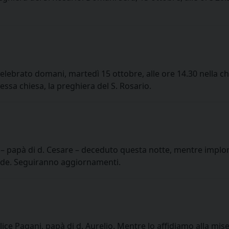
à celebrato domani, martedì 15 ottobre, alle ore 14.30 nella c
essa chiesa, la preghiera del S. Rosario.
chi – papà di d. Cesare – deceduto questa notte, mentre implo
 fede. Seguiranno aggiornamenti.
lice Pagani, papà di d. Aurelio. Mentre lo affidiamo alla mise