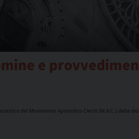
nomine e provvedimen
siastico del Movimento Apostolico Ciechi (M.A.C..) della di