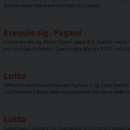
Rosario nella chiesa parrocchiale di Solbiate.
Esequie sig. Pagani
Il funerale del sig. Felice Pagani, papà di d. Aurelio, verr
parrocchiale di Rebbio. Questa sera alle ore 20.30, nella st
Lutto
Affidiamo alla misericordia del Signore il sig. Luigi Bian
suoi familiari il dono della consolazione che nasce dalle
Lutto
Quest’oggi il Signore ha chiamato a sé il nostro fratello Fe