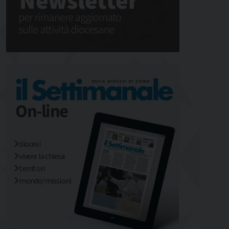
diocesi
vivere la chiesa
territori
mondo/missioni