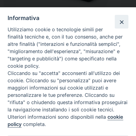
Informativa
Utilizziamo cookie o tecnologie simili per
finalità tecniche e, con il tuo consenso, anche per
altre finalità ("interazioni e funzionalità semplici",
"miglioramento dell'esperienza", "misurazione" e
"targeting e pubblicità") come specificato nella
cookie policy.
Diocesi
Cliccando su "accetta" acconsenti all'utilizzo dei
cookie. Cliccando su "personalizza" puoi avere
di Como
maggiori informazioni sui cookie utilizzati e
personalizzare le tue preferenze. Cliccando su
"rifiuta" o chiudendo questa informativa proseguirai
la navigazione installando i soli cookie tecnici.
Diocesi di Como | piazza Grimoldi, 5
Ulteriori informazioni sono disponibili nella
cookie
policy
completa.
Riproduzione solo con permesso.