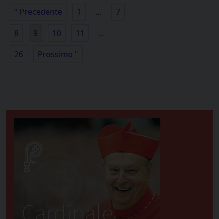
" Precedente
1
…
7
8
9
10
11
…
26
Prossimo "
Cardinale