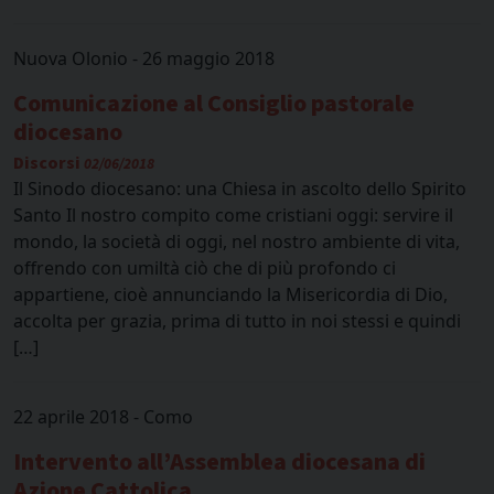
Nuova Olonio - 26 maggio 2018
Comunicazione al Consiglio pastorale
diocesano
Discorsi
02/06/2018
Il Sinodo diocesano: una Chiesa in ascolto dello Spirito
Santo Il nostro compito come cristiani oggi: servire il
mondo, la società di oggi, nel nostro ambiente di vita,
offrendo con umiltà ciò che di più profondo ci
appartiene, cioè annunciando la Misericordia di Dio,
accolta per grazia, prima di tutto in noi stessi e quindi
[…]
22 aprile 2018 - Como
Intervento all’Assemblea diocesana di
Azione Cattolica