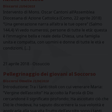
Discorsi
23/04/2018
Intervento di Mons. Oscar Cantoni all’Assemblea
Diocesana di Azione Cattolica (Como, 22 aprile 2018)
“Una generazione narra all’altra le tue opere” (Salmo
144,4) Vi vedo numerosi, persone di tutte le età: questa
è l’immagine bella e reale della Chiesa, una famiglia
unita e compatta, con uomini e donne di tutte le età e
condizioni, […]
21 aprile 2018 - Ossuccio
Pellegrinaggio dei giovani al Soccorso
Discorsi
Omelie
21/04/2018
Introduzione: Tra i tanti titoli con cui venerare Maria:
“Vergine dell’ascolto” Ha accolto la Parola di Dio
cercandone il significato profondo; Ha ascoltato ciò che
Dio le chiedeva, ha saputo discernere la sua volontà e
applicarla alla sua vita Frutto dell’ascolto sono i tanti