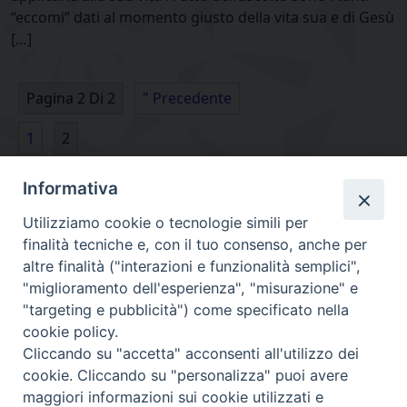
“eccomi” dati al momento giusto della vita sua e di Gesù
[…]
Pagina 2 Di 2
" Precedente
1
2
Informativa
Utilizziamo cookie o tecnologie simili per
finalità tecniche e, con il tuo consenso, anche per
altre finalità ("interazioni e funzionalità semplici",
"miglioramento dell'esperienza", "misurazione" e
"targeting e pubblicità") come specificato nella
cookie policy.
Diocesi
Cliccando su "accetta" acconsenti all'utilizzo dei
cookie. Cliccando su "personalizza" puoi avere
maggiori informazioni sui cookie utilizzati e