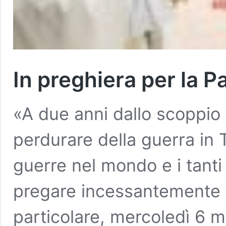
In preghiera per la P
«A due anni dallo scoppio d
perdurare della guerra in 
guerre nel mondo e i tanti c
pregare incessantemente p
particolare, mercoledì 6 ma