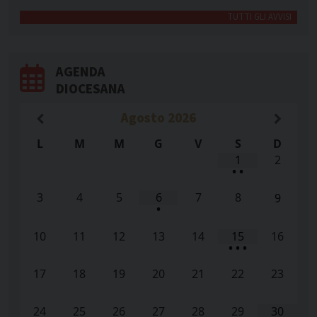
TUTTI GLI AVVISI
AGENDA
DIOCESANA
Agosto
2026
L
M
M
G
V
S
D
1
2
•
•
3
4
5
6
7
8
9
•
10
11
12
13
14
15
16
•
•
•
17
18
19
20
21
22
23
24
25
26
27
28
29
30