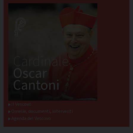
Cardinale
Oscar
Cantoni
Il Vescovo
Omelie, documenti, interventi
Agenda del Vescovo