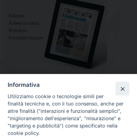
diocesi
vivere la chiesa
territori
mondo/missioni
Informativa
Utilizziamo cookie o tecnologie simili per
finalità tecniche e, con il tuo consenso, anche per
altre finalità ("interazioni e funzionalità semplici",
"miglioramento dell'esperienza", "misurazione" e
"targeting e pubblicità") come specificato nella
cookie policy.