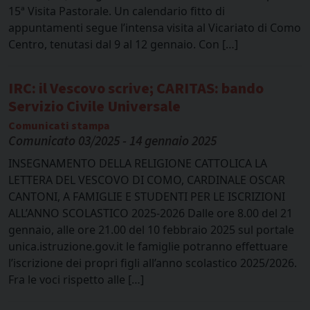
15ª Visita Pastorale. Un calendario fitto di
appuntamenti segue l’intensa visita al Vicariato di Como
Centro, tenutasi dal 9 al 12 gennaio. Con […]
IRC: il Vescovo scrive; CARITAS: bando
Servizio Civile Universale
Comunicati stampa
Comunicato 03/2025 - 14 gennaio 2025
INSEGNAMENTO DELLA RELIGIONE CATTOLICA LA
LETTERA DEL VESCOVO DI COMO, CARDINALE OSCAR
CANTONI, A FAMIGLIE E STUDENTI PER LE ISCRIZIONI
ALL’ANNO SCOLASTICO 2025-2026 Dalle ore 8.00 del 21
gennaio, alle ore 21.00 del 10 febbraio 2025 sul portale
unica.istruzione.gov.it le famiglie potranno effettuare
l’iscrizione dei propri figli all’anno scolastico 2025/2026.
Fra le voci rispetto alle […]