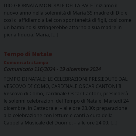
DIO GIORNATA MONDIALE DELLA PACE Iniziamo il
nuovo anno nella solennità di Maria SS madre di Dio e
così ci affidiamo a Lei con spontaneità di figli, così come
un bambino si stringerebbe attorno a sua madre in
piena fiducia. Maria, […]
Tempo di Natale
Comunicati stampa
Comunicato 116/2024 - 19 dicembre 2024
TEMPO DI NATALE: LE CELEBRAZIONI PRESIEDUTE DAL
VESCOVO DI COMO, CARDINALE OSCAR CANTONI Il
Vescovo di Como, cardinale Oscar Cantoni, presiederà
le solenni celebrazioni del Tempo di Natale. Martedì 24
dicembre, in Cattedrale: – alle ore 23.00: preparazione
alla celebrazione con letture e canti a cura della
Cappella Musicale del Duomo; – alle ore 24.00: […]