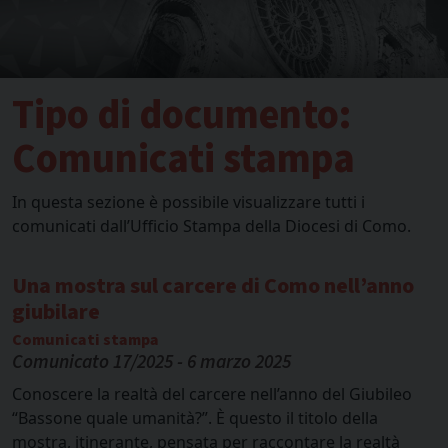
Tipo di documento:
Comunicati stampa
In questa sezione è possibile visualizzare tutti i
comunicati dall’Ufficio Stampa della Diocesi di Como.
Una mostra sul carcere di Como nell’anno
giubilare
Comunicati stampa
Comunicato 17/2025 - 6 marzo 2025
Conoscere la realtà del carcere nell’anno del Giubileo
“Bassone quale umanità?”. È questo il titolo della
mostra, itinerante, pensata per raccontare la realtà