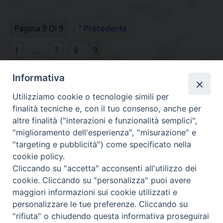
Pagina 9 Di 9
" Precedente
1
…
7
8
9
Informativa
Utilizziamo cookie o tecnologie simili per
finalità tecniche e, con il tuo consenso, anche per
altre finalità ("interazioni e funzionalità semplici",
"miglioramento dell'esperienza", "misurazione" e
"targeting e pubblicità") come specificato nella
cookie policy.
Diocesi
Cliccando su "accetta" acconsenti all'utilizzo dei
cookie. Cliccando su "personalizza" puoi avere
di Como
maggiori informazioni sui cookie utilizzati e
personalizzare le tue preferenze. Cliccando su
"rifiuta" o chiudendo questa informativa proseguirai