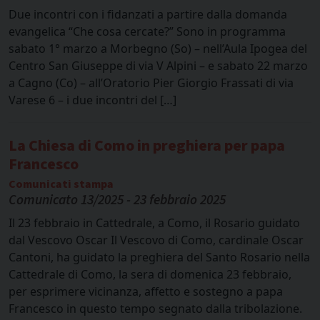
Due incontri con i fidanzati a partire dalla domanda
evangelica “Che cosa cercate?” Sono in programma
sabato 1° marzo a Morbegno (So) – nell’Aula Ipogea del
Centro San Giuseppe di via V Alpini – e sabato 22 marzo
a Cagno (Co) – all’Oratorio Pier Giorgio Frassati di via
Varese 6 – i due incontri del […]
La Chiesa di Como in preghiera per papa
Francesco
Comunicati stampa
Comunicato 13/2025 - 23 febbraio 2025
Il 23 febbraio in Cattedrale, a Como, il Rosario guidato
dal Vescovo Oscar Il Vescovo di Como, cardinale Oscar
Cantoni, ha guidato la preghiera del Santo Rosario nella
Cattedrale di Como, la sera di domenica 23 febbraio,
per esprimere vicinanza, affetto e sostegno a papa
Francesco in questo tempo segnato dalla tribolazione.