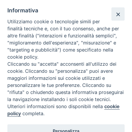
Informativa
Utilizziamo cookie o tecnologie simili per
finalità tecniche e, con il tuo consenso, anche per
altre finalità ("interazioni e funzionalità semplici",
"miglioramento dell'esperienza", "misurazione" e
"targeting e pubblicità") come specificato nella
Diocesi
cookie policy.
Cliccando su "accetta" acconsenti all'utilizzo dei
di Como
cookie. Cliccando su "personalizza" puoi avere
maggiori informazioni sui cookie utilizzati e
personalizzare le tue preferenze. Cliccando su
"rifiuta" o chiudendo questa informativa proseguirai
Diocesi di Como | piazza Grimoldi, 5
la navigazione installando i soli cookie tecnici.
Ulteriori informazioni sono disponibili nella
cookie
Riproduzione solo con permesso.
policy
completa.
Tutti i diritti sono riservati.
Privacy-Disclaimer
Personalizza