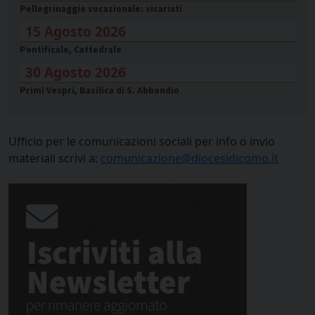
Pellegrinaggio vocazionale: vicariati
15 Agosto 2026
Pontificale, Cattedrale
30 Agosto 2026
Primi Vespri, Basilica di S. Abbondio
Ufficio per le comunicazioni sociali per info o invio
materiali scrivi a:
comunicazione@diocesidicomo.it