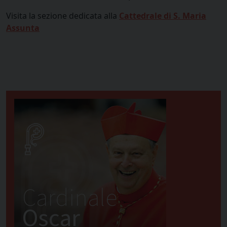
Visita la sezione dedicata alla
Cattedrale di S. Maria
Assunta
Cardinale
Oscar