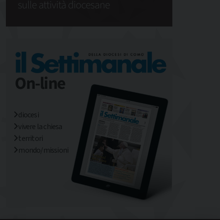
diocesi
vivere la chiesa
territori
mondo/missioni