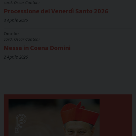
card. Oscar Cantoni
Processione del Venerdì Santo 2026
3 Aprile 2026
Omelie
card. Oscar Cantoni
Messa in Coena Domini
2 Aprile 2026