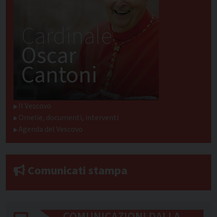
Cardinale
Oscar
Cantoni
Il Vescovo
Omelie, documenti, interventi
Agenda del Vescovo
Comunicati stampa
COMUNICAZIONI DALLA