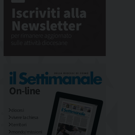
diocesi
vivere la chiesa
territori
mondo/missioni