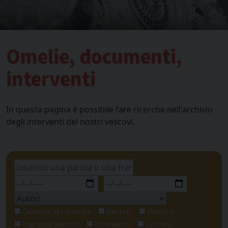
Omelie, documenti,
interventi
In questa pagina è possibile fare ricerche nell'archivio
degli interventi dei nostri vescovi.
Comunicati stampa
Decreti
Discorsi
Ingresso parroci
Interventi
Lettere