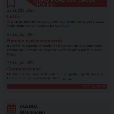
DIOCESI
27 Luglio 2026
Lutto
Al compiersi della domenica il Signore ha chiamato a sé la sig.ra Graziella
Valgoi, mamma di don Gianluca Dei Cas.
leggi »
26 Luglio 2026
Nomine e provvedimenti
Il Vescovo ha disposto l’unificazione dei due vicariati della Valchiavenna
costituendo il Vicariato di Chiavenna e Gordona. Mons. Marco Folladori…
leggi »
26 Luglio 2026
Comunicazione
Gli uffici diocesani saranno chiusi dal 10 al 21 agosto. La portineria della
Curia vescovile sarà chiusa da lunedì 27…
leggi »
TUTTI GLI AVVISI
AGENDA
DIOCESANA