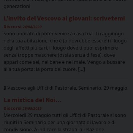
generazioni
L’invito del Vescovo ai giovani: scrivetemi
Discorsi
24/04/2020
Sono onorato di poter venire a casa tua. Ti raggiungo
nella tua abitazione, che è (o dovrebbe essere!) il luogo
degli affetti più cari, il luogo dove ti puoi esprimere
senza troppe maschere (ossia senza difese), dove
appari come sei, nel bene e nel male. Vengo a bussare
alla tua porta: la porta del cuore. […]
Il Vescovo agli Uffici di Pastorale, Seminario, 29 maggio
La mistica del Noi…
Discorsi
29/05/2019
Mercoledì 29 maggio tutti gli Uffici di Pastorale si sono
riuniti in Seminario per una giornata di lavoro e di
condivisione. A indicare la strada la relazione