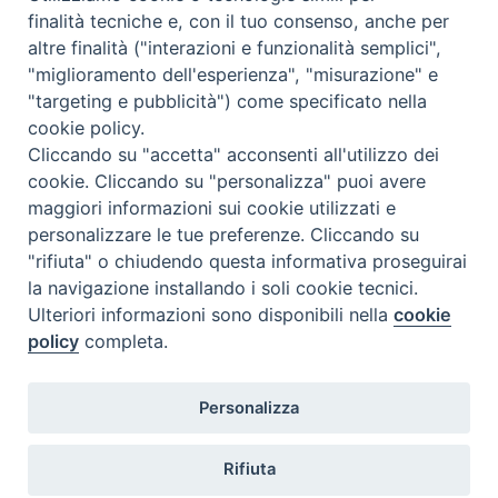
finalità tecniche e, con il tuo consenso, anche per
altre finalità ("interazioni e funzionalità semplici",
"miglioramento dell'esperienza", "misurazione" e
"targeting e pubblicità") come specificato nella
cookie policy.
Diocesi
Cliccando su "accetta" acconsenti all'utilizzo dei
cookie. Cliccando su "personalizza" puoi avere
di Como
maggiori informazioni sui cookie utilizzati e
personalizzare le tue preferenze. Cliccando su
"rifiuta" o chiudendo questa informativa proseguirai
la navigazione installando i soli cookie tecnici.
Diocesi di Como | piazza Grimoldi, 5
Ulteriori informazioni sono disponibili nella
cookie
policy
completa.
Riproduzione solo con permesso.
Tutti i diritti sono riservati.
Privacy-Disclaimer
Personalizza
Iscriviti alla Newsletter
Rifiuta