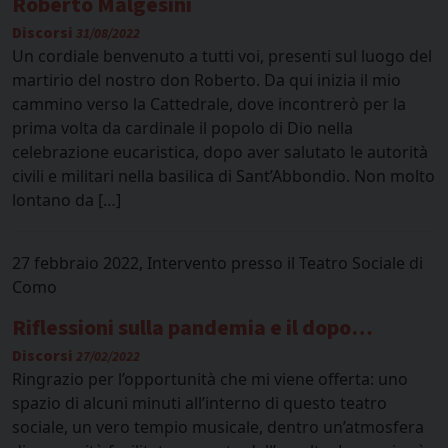
Roberto Malgesini
Discorsi
31/08/2022
Un cordiale benvenuto a tutti voi, presenti sul luogo del
martirio del nostro don Roberto. Da qui inizia il mio
cammino verso la Cattedrale, dove incontrerò per la
prima volta da cardinale il popolo di Dio nella
celebrazione eucaristica, dopo aver salutato le autorità
civili e militari nella basilica di Sant’Abbondio. Non molto
lontano da […]
27 febbraio 2022, Intervento presso il Teatro Sociale di
Como
Riflessioni sulla pandemia e il dopo…
Discorsi
27/02/2022
Ringrazio per l’opportunità che mi viene offerta: uno
spazio di alcuni minuti all’interno di questo teatro
sociale, un vero tempio musicale, dentro un’atmosfera