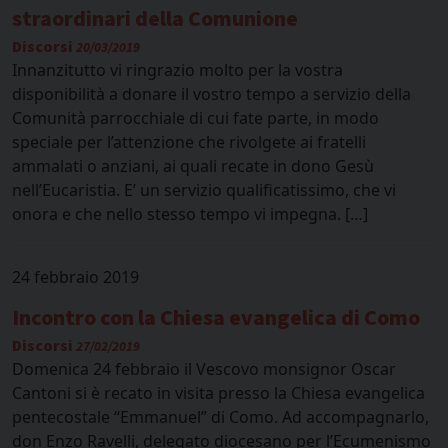
straordinari della Comunione
Discorsi
20/03/2019
Innanzitutto vi ringrazio molto per la vostra
disponibilità a donare il vostro tempo a servizio della
Comunità parrocchiale di cui fate parte, in modo
speciale per l’attenzione che rivolgete ai fratelli
ammalati o anziani, ai quali recate in dono Gesù
nell’Eucaristia. E’ un servizio qualificatissimo, che vi
onora e che nello stesso tempo vi impegna. […]
24 febbraio 2019
Incontro con la Chiesa evangelica di Como
Discorsi
27/02/2019
Domenica 24 febbraio il Vescovo monsignor Oscar
Cantoni si è recato in visita presso la Chiesa evangelica
pentecostale “Emmanuel” di Como. Ad accompagnarlo,
don Enzo Ravelli, delegato diocesano per l’Ecumenismo