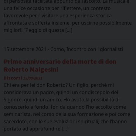
di pensosità facilitata appunto dall’ascolto. La musica è
una felice occasione per riflettere, un contesto
favorevole per rivisitare una esperienza storica
affrontata e sofferta insieme, per uscirne possibilmente
migliori! “Peggio di questa […]
15 settembre 2021 - Como, Incontro con i giornalisti
Primo anniversario della morte di don
Roberto Malgesini
Discorsi
15/09/2021
Chi era per lei don Roberto? Un figlio, perché mi
considerava un padre, quindi un condiscepolo del
Signore, quindi un amico. Ho avuto la possibilità di
conoscerlo a fondo, fon da quando l’ho accolto come
seminarista, nel corso della sua formazione e poi come
sacerdote, con le sue evoluzioni spirituali, che l’hanno
portato ad approfondire […]