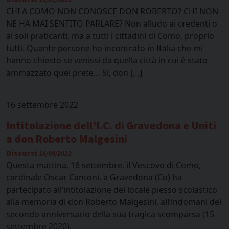
CHI A COMO NON CONOSCE DON ROBERTO? CHI NON
NE HA MAI SENTITO PARLARE? Non alludo ai credenti o
ai soli praticanti, ma a tutti i cittadini di Como, proprio
tutti. Quante persone ho incontrato in Italia che mi
hanno chiesto se venissi da quella città in cui è stato
ammazzato quel prete… Si, don […]
16 settembre 2022
Intitolazione dell’I.C. di Gravedona e Uniti
a don Roberto Malgesini
Discorsi
16/09/2022
Questa mattina, 16 settembre, il Vescovo di Como,
cardinale Oscar Cantoni, a Gravedona (Co) ha
partecipato all’intitolazione del locale plesso scolastico
alla memoria di don Roberto Malgesini, all’indomani del
secondo anniversario della sua tragica scomparsa (15
settembre 2020).