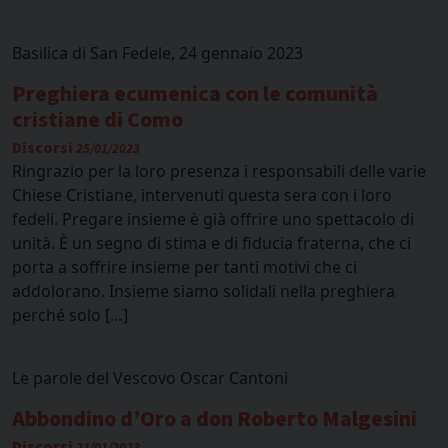
Basilica di San Fedele, 24 gennaio 2023
Preghiera ecumenica con le comunità
cristiane di Como
Discorsi
25/01/2023
Ringrazio per la loro presenza i responsabili delle varie
Chiese Cristiane, intervenuti questa sera con i loro
fedeli. Pregare insieme è già offrire uno spettacolo di
unità. È un segno di stima e di fiducia fraterna, che ci
porta a soffrire insieme per tanti motivi che ci
addolorano. Insieme siamo solidali nella preghiera
perché solo […]
Le parole del Vescovo Oscar Cantoni
Abbondino d’Oro a don Roberto Malgesini
Discorsi
21/01/2023