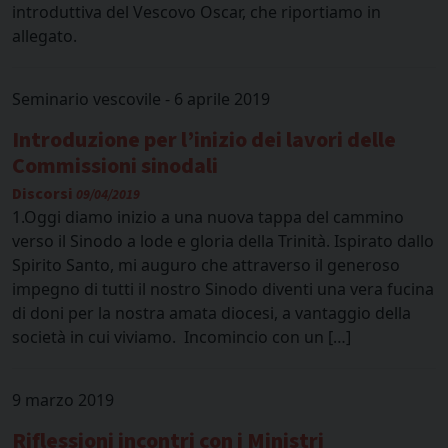
introduttiva del Vescovo Oscar, che riportiamo in
allegato.
Seminario vescovile - 6 aprile 2019
Introduzione per l’inizio dei lavori delle
Commissioni sinodali
Discorsi
09/04/2019
1.Oggi diamo inizio a una nuova tappa del cammino
verso il Sinodo a lode e gloria della Trinità. Ispirato dallo
Spirito Santo, mi auguro che attraverso il generoso
impegno di tutti il nostro Sinodo diventi una vera fucina
di doni per la nostra amata diocesi, a vantaggio della
società in cui viviamo. Incomincio con un […]
9 marzo 2019
Riflessioni incontri con i Ministri