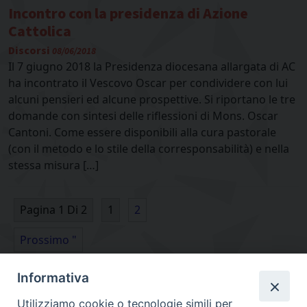
Incontro con la presidenza di Azione
Cattolica
Discorsi
08/06/2018
Il 7 giugno 2018 la Presidenza diocesana allargata di AC
ha incontrato il Vescovo Oscar per condividere con lui
alcuni pensieri ed alcune prospettive. Si riportano le tre
domande con sintesi delle riflessioni di Mons. Oscar
Cantoni. Come essere disponibili alla cura pastorale
(con il metodo e lo stile della corresponsabilità) e nella
stessa misura […]
Pagina 1 Di 2
1
2
Prossimo "
Informativa
Utilizziamo cookie o tecnologie simili per