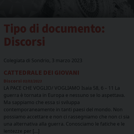
Tipo di documento:
Discorsi
Colegiata di Sondrio, 3 marzo 2023
CATTEDRALE DEI GIOVANI
Discorsi
03/03/2023
LA PACE CHE VOGLIO/ VOGLIAMO Isaia 58, 6 – 11 La
guerra è tornata in Europa e nessuno se lo aspettava.
Ma sappiamo che essa si sviluppa
contemporaneamente in tanti paesi del mondo. Non
possiamo accettare e non ci rassegniamo che non ci sia
una alternativa alla guerra. Conosciamo le fatiche e le
lentezze per […]