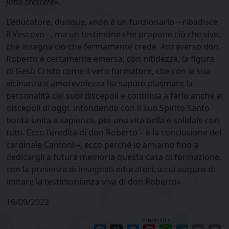
fatto crescere
».
L’educatore, dunque, «non è un funzionario – ribadisce
il Vescovo –, ma un testimone che propone ciò che vive,
che insegna ciò che fermamente crede. Attraverso don
Roberto è certamente emersa, con nitidezza, la figura
di Gesù Cristo come il vero formatore, che con la sua
vicinanza e amorevolezza ha saputo plasmare la
personalità dei suoi discepoli e continua a farlo anche ai
discepoli di oggi, infondendo con il suo Spirito Santo
bontà unita a sapienza, per una vita bella e solidale con
tutti. Ecco l’eredità di don Roberto – è la conclusione del
cardinale Cantoni –, ecco perché lo amiamo fino a
dedicargli a futura memoria questa casa di formazione,
con la presenza di insegnati educatori, a cui auguro di
imitare la testimonianza viva di don Roberto».
16/09/2022
condividi su