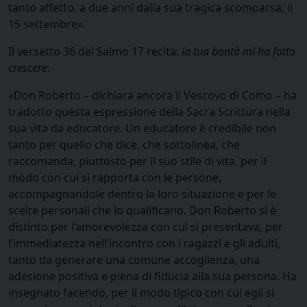
tanto affetto, a due anni dalla sua tragica scomparsa, il
15 settembre».
Il versetto 36 del Salmo 17 recita:
la tua bontà mi ha fatto
crescere
.
«Don Roberto – dichiara ancora il Vescovo di Como – ha
tradotto questa espressione della Sacra Scrittura nella
sua vita da educatore. Un educatore è credibile non
tanto per quello che dice, che sottolinea, che
raccomanda, piuttosto per il suo stile di vita, per il
modo con cui si rapporta con le persone,
accompagnandole dentro la loro situazione e per le
scelte personali che lo qualificano. Don Roberto si è
distinto per l’amorevolezza con cui si presentava, per
l’immediatezza nell’incontro con i ragazzi e gli adulti,
tanto da generare una comune accoglienza, una
adesione positiva e piena di fiducia alla sua persona. Ha
insegnato facendo, per il modo tipico con cui egli si