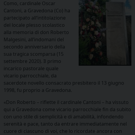
Como, cardinale Oscar
Cantoni, a Gravedona (Co) ha
partecipato all’intitolazione
del locale plesso scolastico
alla memoria di don Roberto
Malgesini, all’indomani del
secondo anniversario della
sua tragica scomparsa (15
settembre 2020). Il primo
incarico pastorale quale
vicario parrocchiale, da
sacerdote novello consacrato presbitero il 13 giugno
1998, fu proprio a Gravedona.
«Don Roberto – riflette il cardinale Cantoni – ha vissuto
qui a Gravedona come vicario parrocchiale fin da subito
con uno stile di semplicità e di amabilità, infondendo
serenità e pace, tanto da entrare immediatamente nel
cuore di ciascuno di voi, che lo ricordate ancora con