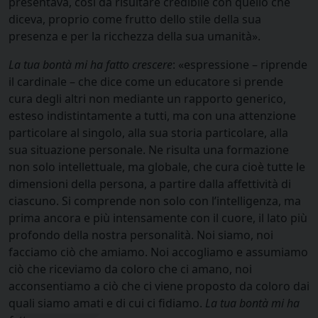
presentava, così da risultare credibile con quello che
diceva, proprio come frutto dello stile della sua
presenza e per la ricchezza della sua umanità».
La tua bontà mi ha fatto crescere
: «espressione – riprende
il cardinale – che dice come un educatore si prende
cura degli altri non mediante un rapporto generico,
esteso indistintamente a tutti, ma con una attenzione
particolare al singolo, alla sua storia particolare, alla
sua situazione personale. Ne risulta una formazione
non solo intellettuale, ma globale, che cura cioè tutte le
dimensioni della persona, a partire dalla affettività di
ciascuno. Si comprende non solo con l’intelligenza, ma
prima ancora e più intensamente con il cuore, il lato più
profondo della nostra personalità. Noi siamo, noi
facciamo ciò che amiamo. Noi accogliamo e assumiamo
ciò che riceviamo da coloro che ci amano, noi
acconsentiamo a ciò che ci viene proposto da coloro dai
quali siamo amati e di cui ci fidiamo.
La tua bontà mi ha