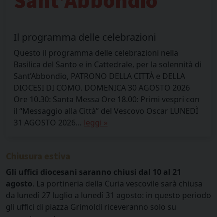
Sant’Abbondio
Il programma delle celebrazioni
Questo il programma delle celebrazioni nella
Basilica del Santo e in Cattedrale, per la solennità di
Sant’Abbondio, PATRONO DELLA CITTÀ e DELLA
DIOCESI DI COMO. DOMENICA 30 AGOSTO 2026
Ore 10.30: Santa Messa Ore 18.00: Primi vespri con
il “Messaggio alla Città” del Vescovo Oscar LUNEDÌ
31 AGOSTO 2026…
leggi »
Chiusura estiva
Gli uffici diocesani saranno chiusi dal 10 al 21
agosto
. La portineria della Curia vescovile sarà chiusa
da lunedì 27 luglio a lunedì 31 agosto: in questo periodo
gli uffici di piazza Grimoldi riceveranno solo su