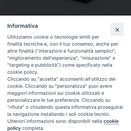
Informativa
Utilizziamo cookie o tecnologie simili per
finalità tecniche e, con il tuo consenso, anche per
altre finalità ("interazioni e funzionalità semplici",
"miglioramento dell'esperienza", "misurazione" e
"targeting e pubblicità") come specificato nella
Diocesi
cookie policy.
Cliccando su "accetta" acconsenti all'utilizzo dei
di Como
cookie. Cliccando su "personalizza" puoi avere
maggiori informazioni sui cookie utilizzati e
personalizzare le tue preferenze. Cliccando su
"rifiuta" o chiudendo questa informativa proseguirai
Diocesi di Como | piazza Grimoldi, 5
la navigazione installando i soli cookie tecnici.
Ulteriori informazioni sono disponibili nella
cookie
Riproduzione solo con permesso.
policy
completa.