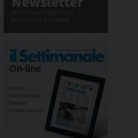
diocesi
vivere la chiesa
territori
mondo/missioni