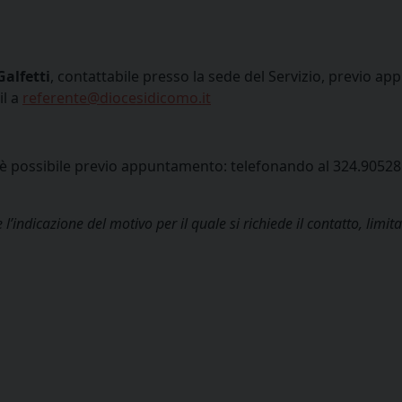
alfetti
, contattabile presso la sede del Servizio, previo 
il a
referente@diocesidicomo.it
o, è possibile previo appuntamento: telefonando al 324.9052
 l’indicazione del motivo per il quale si richiede il contatto, limit