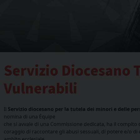
Servizio Diocesano 
Vulnerabili
Il
Servizio diocesano per la tutela dei minori e delle pe
nomina di una Équipe
che si avvale di una Commissione dedicata, ha il compito 
coraggio di raccontare gli abusi sessuali, di potere e/o d
ambito ecclesiale.