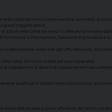
ra della tutela dei minori e delle persone vulnerabili, promu
da questi soggetti deboli;
 di azione nella tutela dei minori e delle persone vulnerabil
 di formazione e informazione, l’adozione di procedure e di
 e delle persone vulnerabili agli uffici diocesani, istituzioni
 della tutela dei minori e delle persone vulnerabili;
ema di segnalazione di abusi e di comportamenti sessualmen
ltamente qualificati in ambito medico/psichiatrico, psicoter
ne vulnerabili ha sede a Como, all’interno del Centro Cardinal