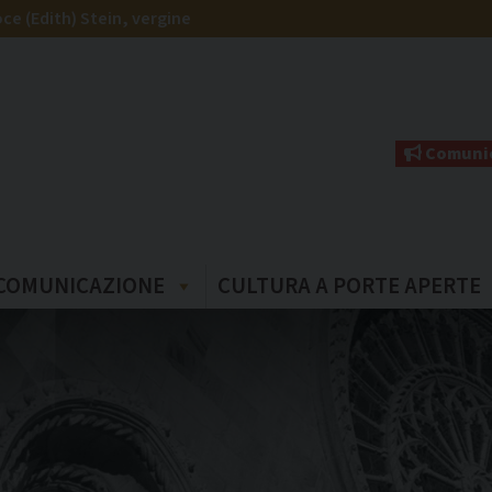
ce (Edith) Stein, vergine
Comunic
COMUNICAZIONE
CULTURA A PORTE APERTE