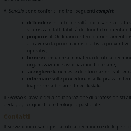
Al
Servizio
sono conferiti inoltre i seguenti
compiti
:
diffondere
in tutte le realtà diocesane la cultu
sicurezza e l’affidabilità dei luoghi frequentati 
proporre
all’Ordinario criteri di orientamento e
attraverso la promozione di attività preventive
operativi;
fornire
consulenza in materia di tutela dei minori
organizzazioni e associazioni diocesane;
accogliere
le richieste di informazioni sul tema
informare
sulle procedure e sulle prassi in t
inappropriati in ambito ecclesiale.
Il
Servizio
si avvale della collaborazione di professionisti a
pedagogico, giuridico e teologico-pastorale.
Contatti
Il Servizio diocesano per la tutela dei minori e delle perso