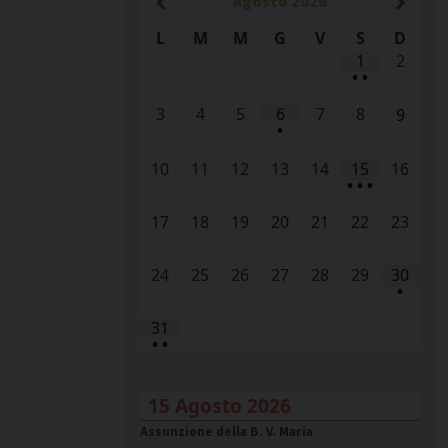
Agosto
2026
L
M
M
G
V
S
D
1
2
•
•
3
4
5
6
7
8
9
•
10
11
12
13
14
15
16
•
•
•
17
18
19
20
21
22
23
24
25
26
27
28
29
30
•
31
•
•
15 Agosto 2026
Assunzione della B. V. Maria