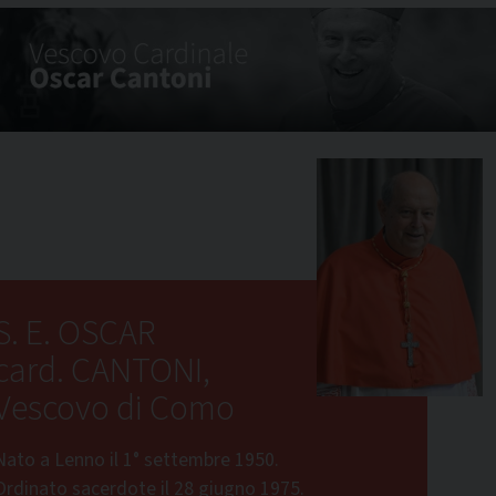
S. E. OSCAR
card. CANTONI,
Vescovo di Como
Nato a Lenno il 1° settembre 1950.
Ordinato sacerdote il 28 giugno 1975.