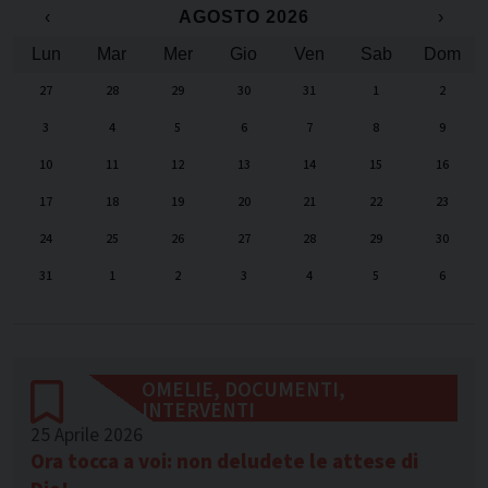
‹
AGOSTO 2026
›
Lun
Mar
Mer
Gio
Ven
Sab
Dom
27
28
29
30
31
1
2
3
4
5
6
7
8
9
10
11
12
13
14
15
16
17
18
19
20
21
22
23
24
25
26
27
28
29
30
31
1
2
3
4
5
6
OMELIE, DOCUMENTI,
INTERVENTI
25 Aprile 2026
Ora tocca a voi: non deludete le attese di