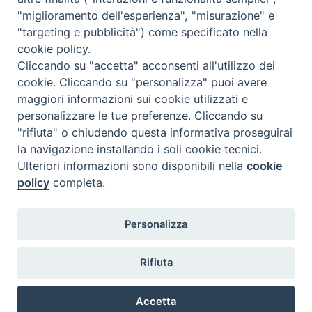
"miglioramento dell'esperienza", "misurazione" e
"targeting e pubblicità") come specificato nella
Diocesi
cookie policy.
Cliccando su "accetta" acconsenti all'utilizzo dei
di Como
cookie. Cliccando su "personalizza" puoi avere
maggiori informazioni sui cookie utilizzati e
personalizzare le tue preferenze. Cliccando su
"rifiuta" o chiudendo questa informativa proseguirai
Diocesi di Como | piazza Grimoldi, 5
la navigazione installando i soli cookie tecnici.
Ulteriori informazioni sono disponibili nella
cookie
Riproduzione solo con permesso.
policy
completa.
Tutti i diritti sono riservati.
Privacy-Disclaimer
Personalizza
Iscriviti alla Newsletter
Rifiuta
Accetta