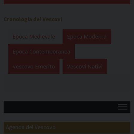
Cronologia dei Vescovi
Epoca Medievale
Epoca Moderna
Epoca Contemporanea
Vescovo Emerito
Vescovi Nativi
Agenda del Vescovo