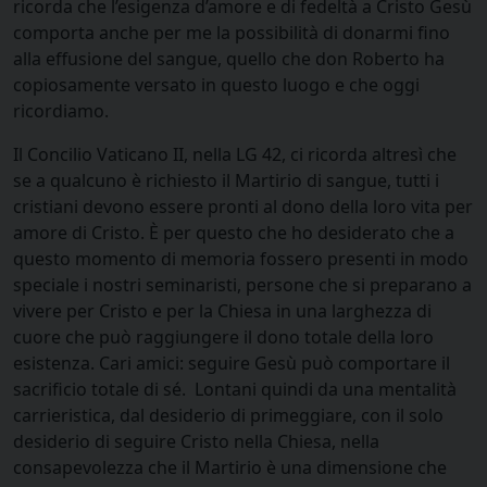
ricorda che l’esigenza d’amore e di fedeltà a Cristo Gesù
comporta anche per me la possibilità di donarmi fino
alla effusione del sangue, quello che don Roberto ha
copiosamente versato in questo luogo e che oggi
ricordiamo.
Il Concilio Vaticano II, nella LG 42, ci ricorda altresì che
se a qualcuno è richiesto il Martirio di sangue, tutti i
cristiani devono essere pronti al dono della loro vita per
amore di Cristo. È per questo che ho desiderato che a
questo momento di memoria fossero presenti in modo
speciale i nostri seminaristi, persone che si preparano a
vivere per Cristo e per la Chiesa in una larghezza di
cuore che può raggiungere il dono totale della loro
esistenza. Cari amici: seguire Gesù può comportare il
sacrificio totale di sé. Lontani quindi da una mentalità
carrieristica, dal desiderio di primeggiare, con il solo
desiderio di seguire Cristo nella Chiesa, nella
consapevolezza che il Martirio è una dimensione che