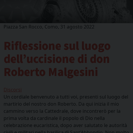
Piazza San Rocco, Como, 31 agosto 2022
Riflessione sul luogo
dell’uccisione di don
Roberto Malgesini
Discorsi
Un cordiale benvenuto a tutti voi, presenti sul luogo del
martirio del nostro don Roberto. Da qui inizia il mio
cammino verso la Cattedrale, dove incontrerò per la
prima volta da cardinale il popolo di Dio nella
celebrazione eucaristica, dopo aver salutato le autorità
civili e militari nella basilica di Sant’Abbondio. Non molto