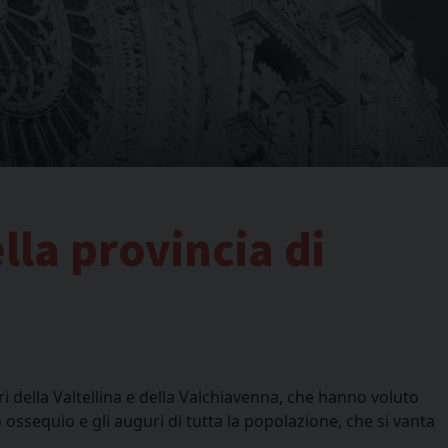
ella provincia di
ri della Valtellina e della Valchiavenna, che hanno voluto
o ossequio e gli auguri di tutta la popolazione, che si vanta