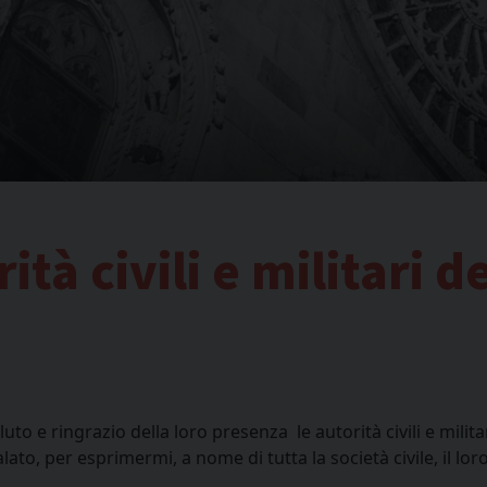
ità civili e militari d
to e ringrazio della loro presenza le autorità civili e milita
lato, per esprimermi, a nome di tutta la società civile, il lor