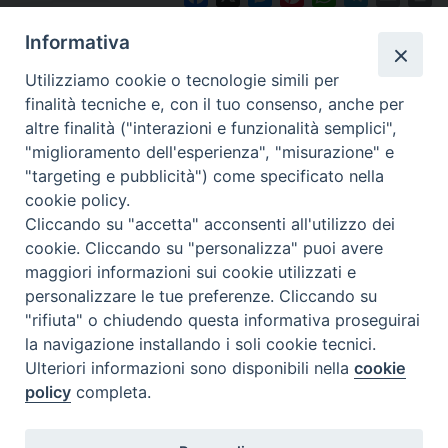
Informativa
Utilizziamo cookie o tecnologie simili per
finalità tecniche e, con il tuo consenso, anche per
altre finalità ("interazioni e funzionalità semplici",
"miglioramento dell'esperienza", "misurazione" e
"targeting e pubblicità") come specificato nella
cookie policy.
Diocesi
Cliccando su "accetta" acconsenti all'utilizzo dei
cookie. Cliccando su "personalizza" puoi avere
di Como
maggiori informazioni sui cookie utilizzati e
personalizzare le tue preferenze. Cliccando su
"rifiuta" o chiudendo questa informativa proseguirai
la navigazione installando i soli cookie tecnici.
Diocesi di Como | piazza Grimoldi, 5
Ulteriori informazioni sono disponibili nella
cookie
policy
completa.
Riproduzione solo con permesso.
Tutti i diritti sono riservati.
Privacy-Disclaimer