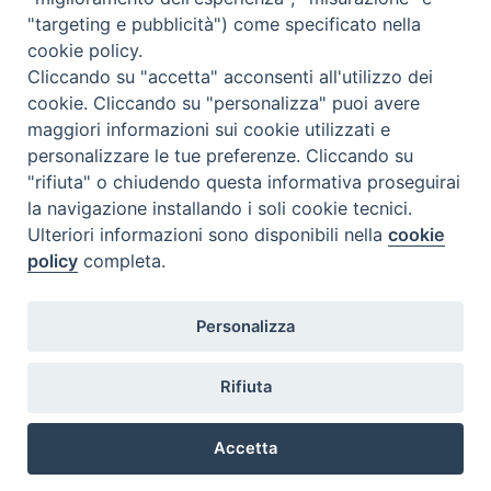
"targeting e pubblicità") come specificato nella
cookie policy.
Diocesi
Cliccando su "accetta" acconsenti all'utilizzo dei
cookie. Cliccando su "personalizza" puoi avere
di Como
maggiori informazioni sui cookie utilizzati e
personalizzare le tue preferenze. Cliccando su
"rifiuta" o chiudendo questa informativa proseguirai
la navigazione installando i soli cookie tecnici.
Diocesi di Como | piazza Grimoldi, 5
Ulteriori informazioni sono disponibili nella
cookie
policy
completa.
Riproduzione solo con permesso.
Tutti i diritti sono riservati.
Privacy-Disclaimer
Personalizza
Iscriviti alla Newsletter
Rifiuta
Accetta
Preferenze Cookie