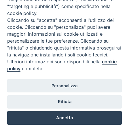
"targeting e pubblicità") come specificato nella
cookie policy.
Diocesi
Cliccando su "accetta" acconsenti all'utilizzo dei
cookie. Cliccando su "personalizza" puoi avere
di Como
maggiori informazioni sui cookie utilizzati e
personalizzare le tue preferenze. Cliccando su
"rifiuta" o chiudendo questa informativa proseguirai
la navigazione installando i soli cookie tecnici.
Diocesi di Como | piazza Grimoldi, 5
Ulteriori informazioni sono disponibili nella
cookie
policy
completa.
Riproduzione solo con permesso.
Tutti i diritti sono riservati.
Privacy-Disclaimer
Personalizza
Iscriviti alla Newsletter
Rifiuta
Accetta
Preferenze Cookie