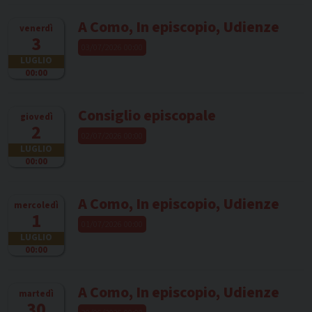
A Como, In episcopio, Udienze
venerdì
3
03/07/2026 00:00
LUGLIO
00:00
Consiglio episcopale
giovedì
2
02/07/2026 00:00
LUGLIO
00:00
A Como, In episcopio, Udienze
mercoledì
1
01/07/2026 00:00
LUGLIO
00:00
A Como, In episcopio, Udienze
martedì
30