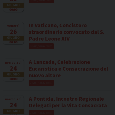
30/06/2026 00:00
GIUGNO
00:00
In Vaticano, Concistoro
venerdì
26
straordinario convocato dal S.
Padre Leone XIV
GIUGNO
00:00
26/06/2026 00:00
A Lanzada, Celebrazione
mercoledì
24
Eucaristica e Consacrazione del
nuovo altare
GIUGNO
18:00
24/06/2026 18:00
A Pontida, Incontro Regionale
mercoledì
24
Delegati per la Vita Consacrata
GIUGNO
24/06/2026 10:00