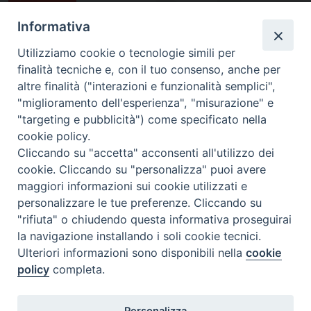
Informativa
Utilizziamo cookie o tecnologie simili per
finalità tecniche e, con il tuo consenso, anche per
altre finalità ("interazioni e funzionalità semplici",
"miglioramento dell'esperienza", "misurazione" e
"targeting e pubblicità") come specificato nella
cookie policy.
Diocesi
Cliccando su "accetta" acconsenti all'utilizzo dei
cookie. Cliccando su "personalizza" puoi avere
di Como
maggiori informazioni sui cookie utilizzati e
personalizzare le tue preferenze. Cliccando su
"rifiuta" o chiudendo questa informativa proseguirai
la navigazione installando i soli cookie tecnici.
Diocesi di Como | piazza Grimoldi, 5
Ulteriori informazioni sono disponibili nella
cookie
policy
completa.
Riproduzione solo con permesso.
Tutti i diritti sono riservati.
Privacy-Disclaimer
Personalizza