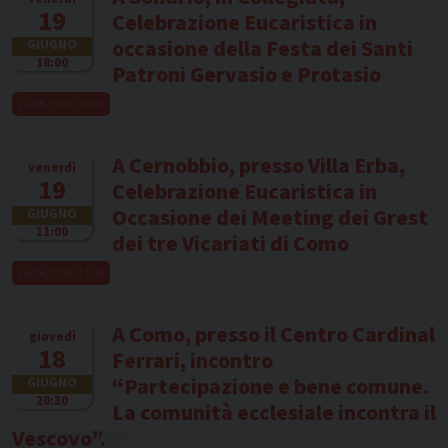
19
Celebrazione Eucaristica in
occasione della Festa dei Santi
GIUGNO
18:00
Patroni Gervasio e Protasio
19/06/2026 18:00
A Cernobbio, presso Villa Erba,
venerdì
19
Celebrazione Eucaristica in
Occasione dei Meeting dei Grest
GIUGNO
11:00
dei tre Vicariati di Como
19/06/2026 11:00
A Como, presso il Centro Cardinal
giovedì
18
Ferrari, incontro
“Partecipazione e bene comune.
GIUGNO
20:30
La comunità ecclesiale incontra il
Vescovo”.