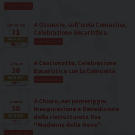
18/06/2026 20:30
A Ossuccio, sull’Isola Comacina,
domenica
31
Celebrazione Eucaristica
MAGGIO
31/05/2026 00:00
00:00
A Castionetto, Celebrazione
sabato
30
Eucaristica con la Comunità
MAGGIO
30/05/2026 18:00
18:00
A Chiuro, nel pomeriggio,
sabato
30
Inaugurazione e Benedizione
della ristrutturata Rsa
MAGGIO
15:00
“Madonna della Neve”
30/05/2026 15:00