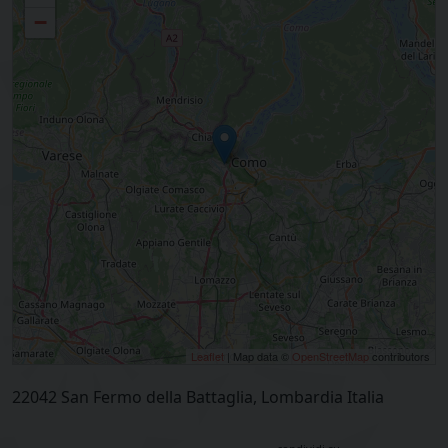
−
Leaflet
| Map data ©
OpenStreetMap
contributors
22042 San Fermo della Battaglia, Lombardia Italia