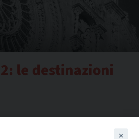
2: le destinazioni