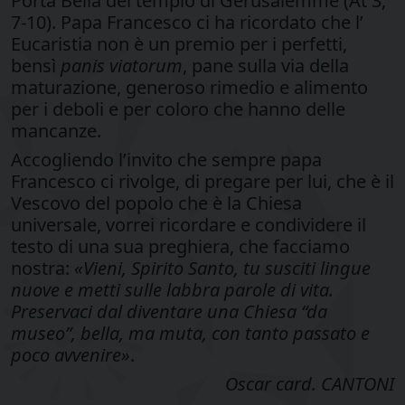
Porta Bella del tempio di Gerusalemme (At 3,
7-10). Papa Francesco ci ha ricordato che l’
Eucaristia non è un premio per i perfetti,
bensì
panis viatorum
, pane sulla via della
maturazione, generoso rimedio e alimento
per i deboli e per coloro che hanno delle
mancanze.
Accogliendo l’invito che sempre papa
Francesco ci rivolge, di pregare per lui, che è il
Vescovo del popolo che è la Chiesa
universale, vorrei ricordare e condividere il
testo di una sua preghiera, che facciamo
nostra:
«Vieni, Spirito Santo, tu susciti lingue
nuove e metti sulle labbra parole di vita.
Preservaci dal diventare una Chiesa “da
museo”, bella, ma muta, con tanto passato e
poco avvenire»
.
Oscar card. CANTONI