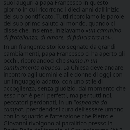
suoi auguri a papa Francesco in questo
giorno in cui ricorrono i dieci anni dall’inizio
del suo pontificato. Tutti ricordiamo le parole
del suo primo saluto al mondo, quando ci
disse che, insieme, iniziavamo
«u
n cammino
di fratellanza, di amore, di fiducia tra noi»
.
In un frangente storico segnato da grandi
cambiamenti, papa Francesco ci ha aperto gli
occhi, ricordandoci che
siamo in un
cambiamento d’epoca
. La Chiesa deve andare
incontro agli uomini e alle donne di oggi con
un linguaggio adatto, con uno stile di
accoglienza, senza giudizio, dal momento che
essa non è per i perfetti, ma per tutti noi,
peccatori perdonati, in un “
ospedale da
campo
“, prendendosi cura dell’essere umano
con lo sguardo e l’attenzione che Pietro e
Giovanni rivolgono al paralitico presso la