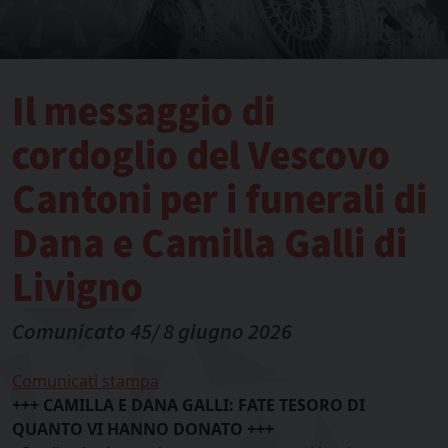
Il messaggio di
cordoglio del Vescovo
Cantoni per i funerali di
Dana e Camilla Galli di
Livigno
Comunicato 45/ 8 giugno 2026
Comunicati stampa
+++ CAMILLA E DANA GALLI: FATE TESORO DI
QUANTO VI HANNO DONATO +++