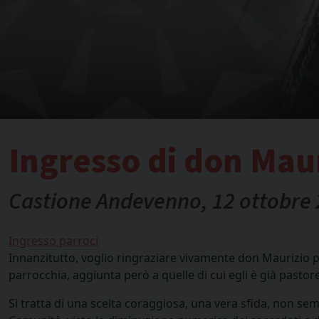
Ingresso di don Maur
Castione Andevenno, 12 ottobre
Ingresso parroci
Innanzitutto, voglio ringraziare vivamente don Maurizio p
parrocchia, aggiunta però a quelle di cui egli è già pastore
Si tratta di una scelta coraggiosa, una vera sfida, non se