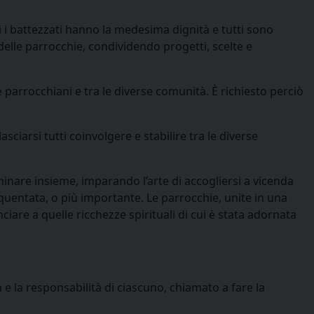
 i battezzati hanno la medesima dignità e tutti sono
delle parrocchie, condividendo progetti, scelte e
arrocchiani e tra le diverse comunità. È richiesto perciò
iarsi tutti coinvolgere e stabilire tra le diverse
mminare insieme, imparando l’arte di accogliersi a vicenda
equentata, o più importante. Le parrocchie, unite in una
are a quelle ricchezze spirituali di cui è stata adornata
 e la responsabilità di ciascuno, chiamato a fare la