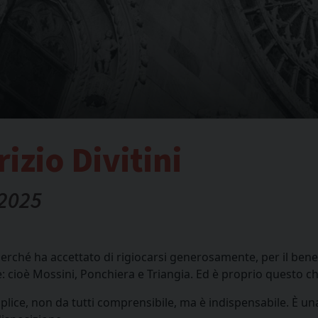
izio Divitini
 2025
erché ha accettato di rigiocarsi generosamente, per il ben
: cioè Mossini, Ponchiera e Triangia. Ed è proprio questo che
mplice, non da tutti comprensibile, ma è indispensabile. È un