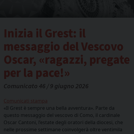
Inizia il Grest: il
messaggio del Vescovo
Oscar, «ragazzi, pregate
per la pace!»
Comunicato 46 / 9 giugno 2026
Comunicati stampa
«Il Grest è sempre una bella avventura». Parte da
questo messaggio del vescovo di Como, il cardinale
Oscar Cantoni, l’estate degli oratori della diocesi, che
nelle prossime settimane coinvolgerà oltre ventimila