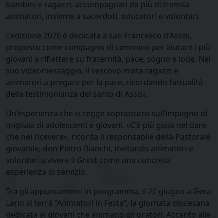
bambini e ragazzi, accompagnati da più di tremila
animatori, insieme a sacerdoti, educatori e volontari.
L’edizione 2026 è dedicata a san Francesco d’Assisi,
proposto come compagno di cammino per aiutare i più
giovani a riflettere su fraternità, pace, sogno e lode. Nel
suo videomessaggio, il vescovo invita ragazzi e
animatori a pregare per la pace, ricordando l’attualità
della testimonianza del santo di Assisi.
Un’esperienza che si regge soprattutto sull’impegno di
migliaia di adolescenti e giovani. «C’è più gioia nel dare
che nel ricevere», ricorda il responsabile della Pastorale
giovanile, don Pietro Bianchi, invitando animatori e
volontari a vivere il Grest come una concreta
esperienza di servizio.
Tra gli appuntamenti in programma, il 20 giugno a Gera
Lario si terrà “Animatori in Festa”, la giornata diocesana
dedicata ai giovani che animano gli oratori. Accanto alle