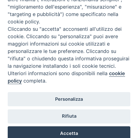
"miglioramento dell'esperienza", "misurazione" e
"targeting e pubblicità") come specificato nella
cookie policy.
Diocesi
Cliccando su "accetta" acconsenti all'utilizzo dei
cookie. Cliccando su "personalizza" puoi avere
di Como
maggiori informazioni sui cookie utilizzati e
personalizzare le tue preferenze. Cliccando su
"rifiuta" o chiudendo questa informativa proseguirai
la navigazione installando i soli cookie tecnici.
Diocesi di Como | piazza Grimoldi, 5
Ulteriori informazioni sono disponibili nella
cookie
policy
completa.
Riproduzione solo con permesso.
Tutti i diritti sono riservati.
Privacy-Disclaimer
Personalizza
Iscriviti alla Newsletter
Rifiuta
Accetta