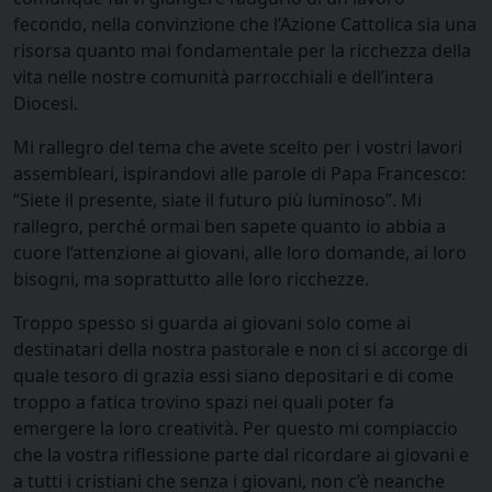
fecondo, nella convinzione che l’Azione Cattolica sia una
risorsa quanto mai fondamentale per la ricchezza della
vita nelle nostre comunità parrocchiali e dell’intera
Diocesi.
Mi rallegro del tema che avete scelto per i vostri lavori
assembleari, ispirandovi alle parole di Papa Francesco:
“Siete il presente, siate il futuro più luminoso”. Mi
rallegro, perché ormai ben sapete quanto io abbia a
cuore l’attenzione ai giovani, alle loro domande, ai loro
bisogni, ma soprattutto alle loro ricchezze.
Troppo spesso si guarda ai giovani solo come ai
destinatari della nostra pastorale e non ci si accorge di
quale tesoro di grazia essi siano depositari e di come
troppo a fatica trovino spazi nei quali poter fa
emergere la loro creatività. Per questo mi compiaccio
che la vostra riflessione parte dal ricordare ai giovani e
a tutti i cristiani che senza i giovani, non c’è neanche