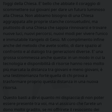
l’oggi della Chiesa. E’ bello che abbiate il coraggio di
scommettere sui giovani per dare un futuro luminoso
alla Chiesa. Non abbiamo bisogno di una Chiesa
aggrappata alle proprie stanche consuetudini, ma
piuttosto di una Chiesa che sappia rinnovarsi e trovare
nuove luci, nuovi percorsi, nuovi modi per vivere l’unico
e immutabile Vangelo di Gesù. Mi complimento infine
anche del metodo che avete scelto, di dare spazio al
confronto e al dialogo tra generazioni diverse. E’ una
grossa scommessa anche questa: in un modo in cui la
tecnologia e disponibilità di risorse hanno reso molto
più marcata la distanza tra giovani e meno giovani, è
una testimonianza forte quella di chi prova a
trasformare proprio questa distanza in una nuova
risorsa.
Questo basti a dirvi quanto mi dispiaccia di non poter
essere presente tra voi, ma vi assicuro che farete un
dono molto gradito, se mi offrirete il resoconto dei