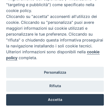
"targeting e pubblicità") come specificato nella
cookie policy.
Diocesi
Cliccando su "accetta" acconsenti all'utilizzo dei
cookie. Cliccando su "personalizza" puoi avere
di Como
maggiori informazioni sui cookie utilizzati e
personalizzare le tue preferenze. Cliccando su
"rifiuta" o chiudendo questa informativa proseguirai
la navigazione installando i soli cookie tecnici.
Diocesi di Como | piazza Grimoldi, 5
Ulteriori informazioni sono disponibili nella
cookie
policy
completa.
Riproduzione solo con permesso.
Tutti i diritti sono riservati.
Privacy-Disclaimer
Personalizza
Iscriviti alla Newsletter
Rifiuta
Accetta
Preferenze Cookie