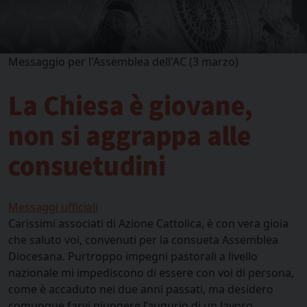
Messaggio per l'Assemblea dell'AC (3 marzo)
La Chiesa è giovane,
non si aggrappa alle
consuetudini
Messaggi ufficiali
Carissimi associati di Azione Cattolica, è con vera gioia
che saluto voi, convenuti per la consueta Assemblea
Diocesana. Purtroppo impegni pastorali a livello
nazionale mi impediscono di essere con voi di persona,
come è accaduto nei due anni passati, ma desidero
comunque farvi giungere l’augurio di un lavoro