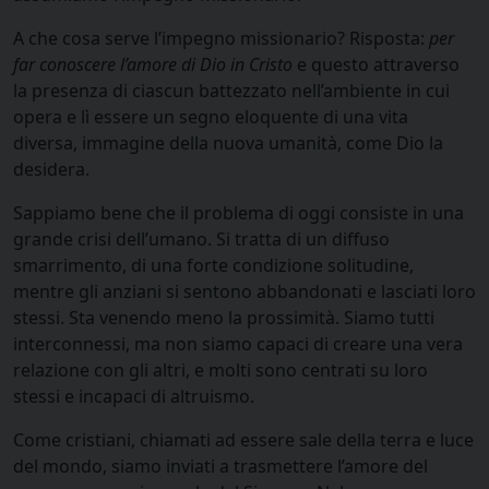
A che cosa serve l’impegno missionario? Risposta:
per
far conoscere l’amore di Dio in Cristo
e questo attraverso
la presenza di ciascun battezzato nell’ambiente in cui
opera e lì essere un segno eloquente di una vita
diversa, immagine della nuova umanità, come Dio la
desidera.
Sappiamo bene che il problema di oggi consiste in una
grande crisi dell’umano. Si tratta di un diffuso
smarrimento, di una forte condizione solitudine,
mentre gli anziani si sentono abbandonati e lasciati loro
stessi. Sta venendo meno la prossimità. Siamo tutti
interconnessi, ma non siamo capaci di creare una vera
relazione con gli altri, e molti sono centrati su loro
stessi e incapaci di altruismo.
Come cristiani, chiamati ad essere sale della terra e luce
del mondo, siamo inviati a trasmettere l’amore del