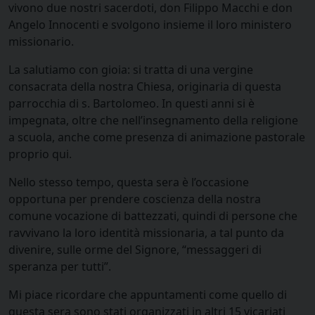
vivono due nostri sacerdoti, don Filippo Macchi e don
Angelo Innocenti e svolgono insieme il loro ministero
missionario.
La salutiamo con gioia: si tratta di una vergine
consacrata della nostra Chiesa, originaria di questa
parrocchia di s. Bartolomeo. In questi anni si è
impegnata, oltre che nell’insegnamento della religione
a scuola, anche come presenza di animazione pastorale
proprio qui.
Nello stesso tempo, questa sera è l’occasione
opportuna per prendere coscienza della nostra
comune vocazione di battezzati, quindi di persone che
ravvivano la loro identità missionaria, a tal punto da
divenire, sulle orme del Signore, “messaggeri di
speranza per tutti”.
Mi piace ricordare che appuntamenti come quello di
questa sera sono stati organizzati in altri 15 vicariati