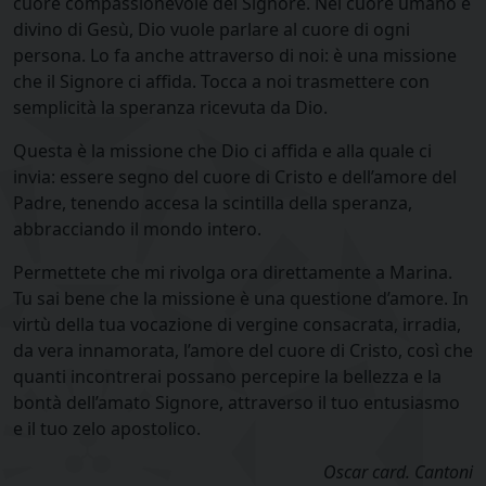
cuore compassionevole del Signore. Nel cuore umano e
divino di Gesù, Dio vuole parlare al cuore di ogni
persona. Lo fa anche attraverso di noi: è una missione
che il Signore ci affida. Tocca a noi trasmettere con
semplicità la speranza ricevuta da Dio.
Questa è la missione che Dio ci affida e alla quale ci
invia: essere segno del cuore di Cristo e dell’amore del
Padre, tenendo accesa la scintilla della speranza,
abbracciando il mondo intero.
Permettete che mi rivolga ora direttamente a Marina.
Tu sai bene che la missione è una questione d’amore. In
virtù della tua vocazione di vergine consacrata, irradia,
da vera innamorata, l’amore del cuore di Cristo, così che
quanti incontrerai possano percepire la bellezza e la
bontà dell’amato Signore, attraverso il tuo entusiasmo
e il tuo zelo apostolico.
Oscar card. Cantoni