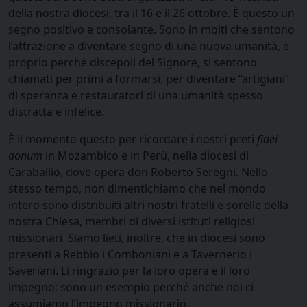
della nostra diocesi, tra il 16 e il 26 ottobre. È questo un
segno positivo e consolante. Sono in molti che sentono
l’attrazione a diventare segno di una nuova umanità, e
proprio perché discepoli del Signore, si sentono
chiamati per primi a formarsi, per diventare “artigiani”
di speranza e restauratori di una umanità spesso
distratta e infelice.
È il momento questo per ricordare i nostri preti
fidei
donum
in Mozambico e in Perù, nella diocesi di
Caraballio, dove opera don Roberto Seregni. Nello
stesso tempo, non dimentichiamo che nel mondo
intero sono distribuiti altri nostri fratelli e sorelle della
nostra Chiesa, membri di diversi istituti religiosi
missionari. Siamo lieti, inoltre, che in diocesi sono
presenti a Rebbio i Comboniani e a Tavernerio i
Saveriani. Li ringrazio per la loro opera e il loro
impegno: sono un esempio perché anche noi ci
assumiamo l’impegno missionario.