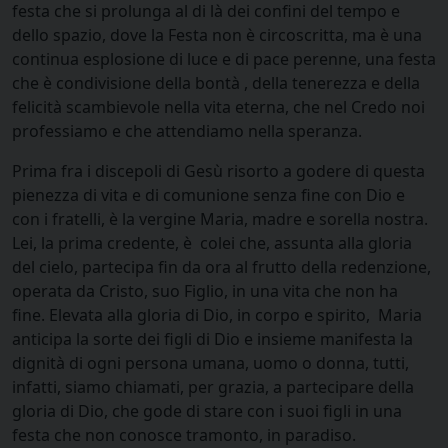
festa che si prolunga al di là dei confini del tempo e
dello spazio, dove la Festa non è circoscritta, ma è una
continua esplosione di luce e di pace perenne, una festa
che è condivisione della bontà , della tenerezza e della
felicità scambievole nella vita eterna, che nel Credo noi
professiamo e che attendiamo nella speranza.
Prima fra i discepoli di Gesù risorto a godere di questa
pienezza di vita e di comunione senza fine con Dio e
con i fratelli, è la vergine Maria, madre e sorella nostra.
Lei, la prima credente, è colei che, assunta alla gloria
del cielo, partecipa fin da ora al frutto della redenzione,
operata da Cristo, suo Figlio, in una vita che non ha
fine. Elevata alla gloria di Dio, in corpo e spirito, Maria
anticipa la sorte dei figli di Dio e insieme manifesta la
dignità di ogni persona umana, uomo o donna, tutti,
infatti, siamo chiamati, per grazia, a partecipare della
gloria di Dio, che gode di stare con i suoi figli in una
festa che non conosce tramonto, in paradiso.