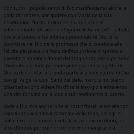
Con tutto il popolo santo di Dio manifestiamo allora la
gioia di credere, per godere con Maria della sua
beatitudine: “beata Colei che ha creduto nell’
adempimento di ciò che il Signore le ha detto”. La fede,
ossia la conoscenza intima e personale di Dio, ci fa
confidare nel Dio della promessa che ci conduce alla
felicità più piena. La festa dell’Assunzione ci sprona a
diventare uomini e donne del Magnificat, ossia persone
chiamate alla lode perenne per il grande progetto di
Dio su di noi. Maria prende parte alla lode eterna di Dio
con gli Angeli e con i Santi del cielo, mentre noi siamo
chiamati a condividere fin d’ora la loro gioia attraverso
una vita fondata sulla lode e sul rendimento di grazie.
Lode a Dio, ma anche lode ai nostri fratelli e sorelle con
i quali condividiamo il cammino della fede, pellegrini
sulla terra abbiamo ricevuto la vita come un dono, un
atto d’amore per cui non renderemo mai grazie a