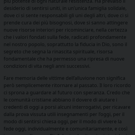
più potente di ogni naturale resistenza. Ha prevalso il
desiderio di sentirsi uniti, in un’unica famiglia solidale,
dove ci si sente responsabili gli uni degli altri, dove ci si
prende cura dei più bisognosi, dove si sanno attingere
nuove risorse interiori per ricominciare, nella certezza
che i valori fondati sulla fede, radicati profondamente
nel nostro popolo, soprattutto la fiducia in Dio, sono il
segreto che segna la rinascita spirituale, risorsa
fondamentale che ha permesso una ripresa di nuove
condizioni di vita negli anni successivi.
Fare memoria delle vittime dell’alluvione non significa
però semplicemente ritornare al passato. Il loro ricordo
ci sprona a guardare al futuro con speranza. Credo che
le comunità cristiane abbiano il dovere di aiutare i
credenti di oggi a porsi alcuni interrogativi, per ricavare
dalla prova vissuta utili insegnamenti per l’oggi, per il
modo di sentirsi chiesa oggi, per il modo di vivere la
fede oggi, individualmente e comunitariamente, e così