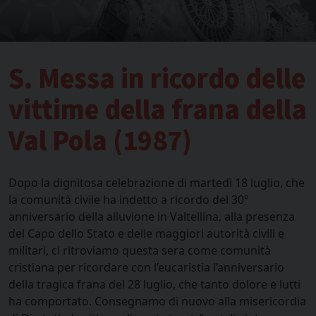
S. Messa in ricordo delle
vittime della frana della
Val Pola (1987)
Dopo la dignitosa celebrazione di martedì 18 luglio, che
la comunità civile ha indetto a ricordo del 30º
anniversario della alluvione in Valtellina, alla presenza
del Capo dello Stato e delle maggiori autorità civili e
militari, ci ritroviamo questa sera come comunità
cristiana per ricordare con l’eucaristia l’anniversario
della tragica frana del 28 luglio, che tanto dolore e lutti
ha comportato.
Consegnamo di nuovo alla misericordia