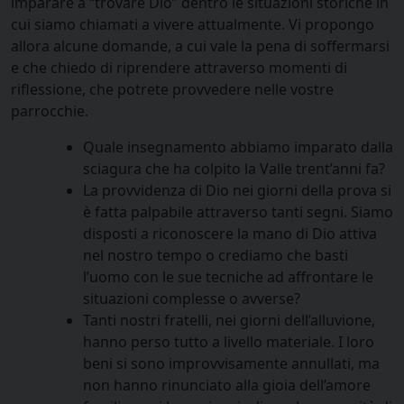
imparare a “trovare Dio” dentro le situazioni storiche in
cui siamo chiamati a vivere attualmente. Vi propongo
allora alcune domande, a cui vale la pena di soffermarsi
e che chiedo di riprendere attraverso momenti di
riflessione, che potrete provvedere nelle vostre
parrocchie.
Quale insegnamento abbiamo imparato dalla
sciagura che ha colpito la Valle trent’anni fa?
La provvidenza di Dio nei giorni della prova si
è fatta palpabile attraverso tanti segni. Siamo
disposti a riconoscere la mano di Dio attiva
nel nostro tempo o crediamo che basti
l’uomo con le sue tecniche ad affrontare le
situazioni complesse o avverse?
Tanti nostri fratelli, nei giorni dell’alluvione,
hanno perso tutto a livello materiale. I loro
beni si sono improvvisamente annullati, ma
non hanno rinunciato alla gioia dell’amore