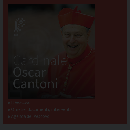
Cardinale
Oscar
Cantoni
Il Vescovo
Omelie, documenti, interventi
Agenda del Vescovo