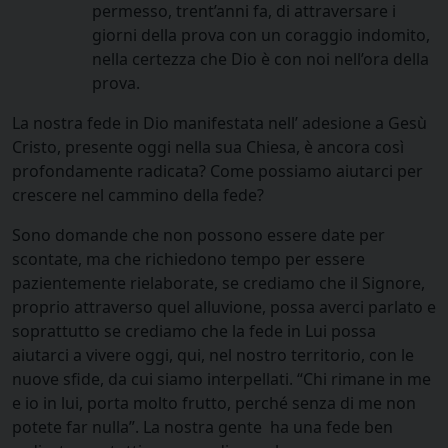
permesso, trent’anni fa, di attraversare i
giorni della prova con un coraggio indomito,
nella certezza che Dio è con noi nell’ora della
prova.
La nostra fede in Dio manifestata nell’ adesione a Gesù
Cristo, presente oggi nella sua Chiesa, è ancora così
profondamente radicata? Come possiamo aiutarci per
crescere nel cammino della fede?
Sono domande che non possono essere date per
scontate, ma che richiedono tempo per essere
pazientemente rielaborate, se crediamo che il Signore,
proprio attraverso quel alluvione, possa averci parlato e
soprattutto se crediamo che la fede in Lui possa
aiutarci a vivere oggi, qui, nel nostro territorio, con le
nuove sfide, da cui siamo interpellati. “Chi rimane in me
e io in lui, porta molto frutto, perché senza di me non
potete far nulla”. La nostra gente ha una fede ben