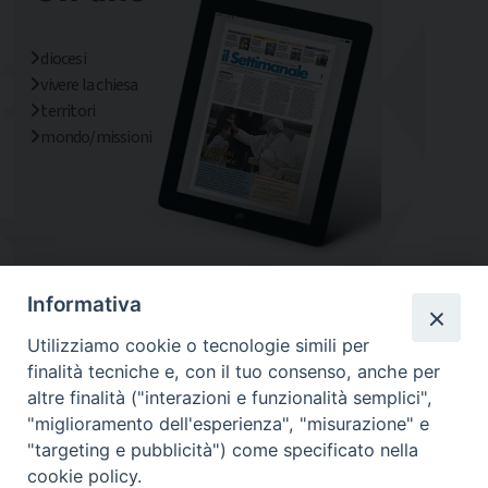
diocesi
vivere la chiesa
territori
mondo/missioni
Informativa
Utilizziamo cookie o tecnologie simili per
finalità tecniche e, con il tuo consenso, anche per
altre finalità ("interazioni e funzionalità semplici",
"miglioramento dell'esperienza", "misurazione" e
"targeting e pubblicità") come specificato nella
cookie policy.