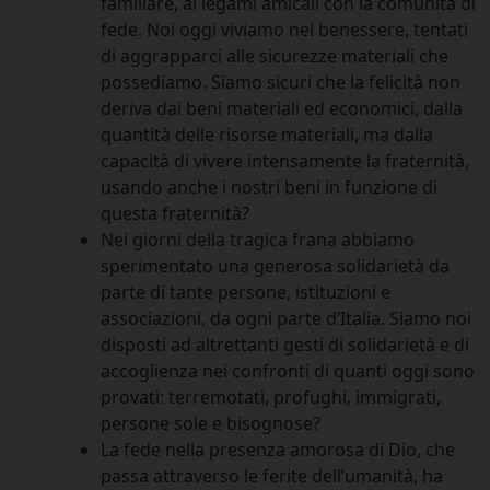
familiare, ai legami amicali con la comunità di
fede. Noi oggi viviamo nel benessere, tentati
di aggrapparci alle sicurezze materiali che
possediamo. Siamo sicuri che la felicità non
deriva dai beni materiali ed economici, dalla
quantità delle risorse materiali, ma dalla
capacità di vivere intensamente la fraternità,
usando anche i nostri beni in funzione di
questa fraternità?
Nei giorni della tragica frana abbiamo
sperimentato una generosa solidarietà da
parte di tante persone, istituzioni e
associazioni, da ogni parte d’Italia. Siamo noi
disposti ad altrettanti gesti di solidarietà e di
accoglienza nei confronti di quanti oggi sono
provati: terremotati, profughi, immigrati,
persone sole e bisognose?
La fede nella presenza amorosa di Dio, che
passa attraverso le ferite dell’umanità, ha