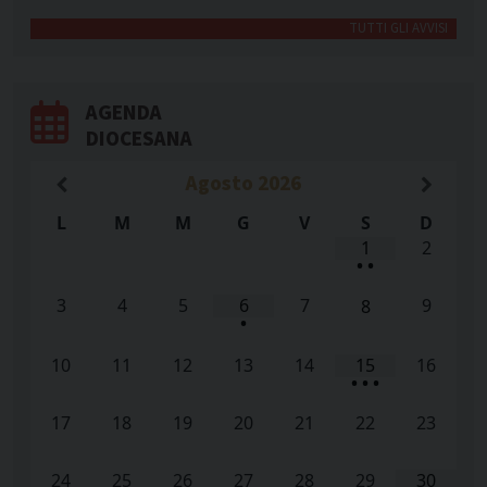
TUTTI GLI AVVISI
AGENDA
DIOCESANA
Agosto
2026
L
M
M
G
V
S
D
1
2
•
•
3
4
5
6
7
9
8
•
10
11
12
13
14
15
16
•
•
•
17
18
19
20
21
22
23
24
25
26
27
28
29
30