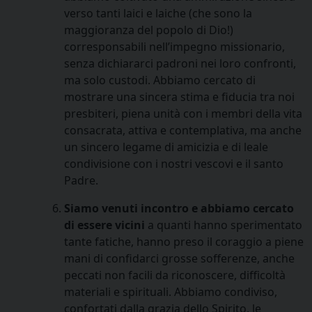
verso tanti laici e laiche (che sono la
maggioranza del popolo di Dio!)
corresponsabili nell’impegno missionario,
senza dichiararci padroni nei loro confronti,
ma solo custodi. Abbiamo cercato di
mostrare una sincera stima e fiducia tra noi
presbiteri, piena unità con i membri della vita
consacrata, attiva e contemplativa, ma anche
un sincero legame di amicizia e di leale
condivisione con i nostri vescovi e il santo
Padre.
Siamo venuti incontro e abbiamo cercato
di essere vicini
a quanti hanno sperimentato
tante fatiche, hanno preso il coraggio a piene
mani di confidarci grosse sofferenze, anche
peccati non facili da riconoscere, difficoltà
materiali e spirituali. Abbiamo condiviso,
confortati dalla grazia dello Spirito, le