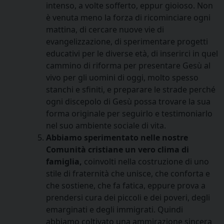
intenso, a volte sofferto, eppur gioioso. Non
è venuta meno la forza di ricominciare ogni
mattina, di cercare nuove vie di
evangelizzazione, di sperimentare progetti
educativi per le diverse età, di inserirci in quel
cammino di riforma per presentare Gesù al
vivo per gli uomini di oggi, molto spesso
stanchi e sfiniti, e preparare le strade perché
ogni discepolo di Gesù possa trovare la sua
forma originale per seguirlo e testimoniarlo
nel suo ambiente sociale di vita.
Abbiamo sperimentato nelle nostre
Comunità cristiane un vero clima di
famiglia,
coinvolti nella costruzione di uno
stile di fraternità che unisce, che conforta e
che sostiene, che fa fatica, eppure prova a
prendersi cura dei piccoli e dei poveri, degli
emarginati e degli immigrati. Quindi
abbiamo coltivato una ammirazione sincera