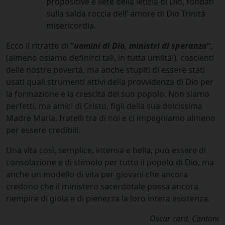
propositive e liete della letizia di Dio, fondati
sulla salda roccia dell’ amore di Dio Trinità
misericordia.
Ecco il ritratto di
“
uomini di Dio, ministri di speranza
”,
(almeno osiamo definirci tali, in tutta umiltà!), coscienti
delle nostre povertà, ma anche stupiti di essere stati
usati quali strumenti attivi della provvidenza di Dio per
la formazione e la crescita del suo popolo. Non siamo
perfetti, ma amici di Cristo, figli della sua dolcissima
Madre Maria, fratelli tra di noi e ci impegniamo almeno
per essere credibili.
Una vita così, semplice, intensa e bella, può essere di
consolazione e di stimolo per tutto il popolo di Dio, ma
anche un modello di vita per giovani che ancora
credono che il ministero sacerdotale possa ancora
riempire di gioia e di pienezza la loro intera esistenza.
Oscar card. Cantoni