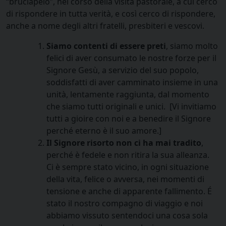
“bruciapelo”, nel corso della visita pastorale, a cui cerco
di rispondere in tutta verità, e così cerco di rispondere,
anche a nome degli altri fratelli, presbiteri e vescovi.
Siamo contenti di essere preti
, siamo molto
felici di aver consumato le nostre forze per il
Signore Gesù, a servizio del suo popolo,
soddisfatti di aver camminato insieme in una
unità, lentamente raggiunta, dal momento
che siamo tutti originali e unici. [Vi invitiamo
tutti a gioire con noi e a benedire il Signore
perché eterno è il suo amore.]
Il Signore risorto non ci ha mai tradito
,
perché è fedele e non ritira la sua alleanza.
Ci è sempre stato vicino, in ogni situazione
della vita, felice o avversa, nei momenti di
tensione e anche di apparente fallimento. É
stato il nostro compagno di viaggio e noi
abbiamo vissuto sentendoci una cosa sola