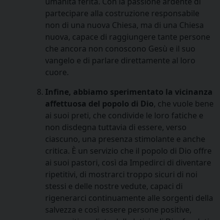
umanità ferita. Con la passione ardente di
partecipare alla costruzione responsabile
non di una nuova Chiesa, ma di una Chiesa
nuova, capace di raggiungere tante persone
che ancora non conoscono Gesù e il suo
vangelo e di parlare direttamente al loro
cuore.
Infine, abbiamo sperimentato la vicinanza
affettuosa del popolo di Dio
, che vuole bene
ai suoi preti, che condivide le loro fatiche e
non disdegna tuttavia di essere, verso
ciascuno, una presenza stimolante e anche
critica. È un servizio che il popolo di Dio offre
ai suoi pastori, così da Impedirci di diventare
ripetitivi, di mostrarci troppo sicuri di noi
stessi e delle nostre vedute, capaci di
rigenerarci continuamente alle sorgenti della
salvezza e così essere persone positive,