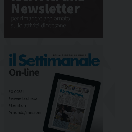
diocesi
vivere la chiesa
territori
mondo/missioni