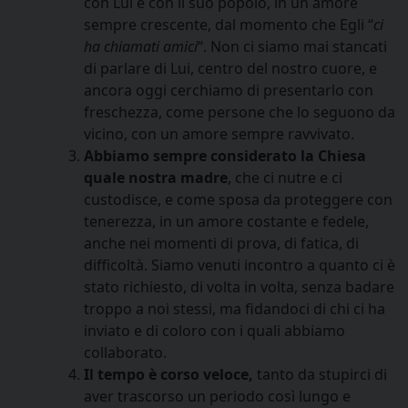
con Lui e con il suo popolo, in un amore
sempre crescente, dal momento che Egli “
ci
ha chiamati amici
“. Non ci siamo mai stancati
di parlare di Lui, centro del nostro cuore, e
ancora oggi cerchiamo di presentarlo con
freschezza, come persone che lo seguono da
vicino, con un amore sempre ravvivato.
Abbiamo sempre considerato la Chiesa
quale nostra madre
, che ci nutre e ci
custodisce, e come sposa da proteggere con
tenerezza, in un amore costante e fedele,
anche nei momenti di prova, di fatica, di
difficoltà. Siamo venuti incontro a quanto ci è
stato richiesto, di volta in volta, senza badare
troppo a noi stessi, ma fidandoci di chi ci ha
inviato e di coloro con i quali abbiamo
collaborato.
Il tempo è corso veloce,
tanto da stupirci di
aver trascorso un periodo così lungo e