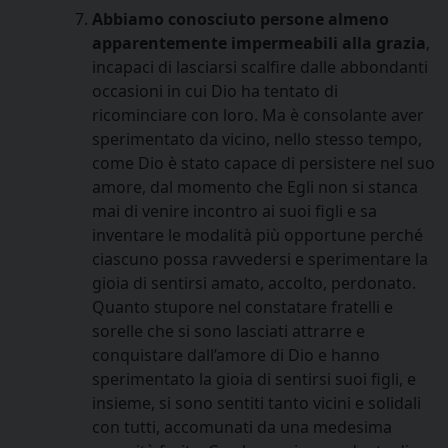
Abbiamo conosciuto persone almeno
apparentemente impermeabili alla grazia
,
incapaci di lasciarsi scalfire dalle abbondanti
occasioni in cui Dio ha tentato di
ricominciare con loro. Ma è consolante aver
sperimentato da vicino, nello stesso tempo,
come Dio è stato capace di persistere nel suo
amore, dal momento che Egli non si stanca
mai di venire incontro ai suoi figli e sa
inventare le modalità più opportune perché
ciascuno possa ravvedersi e sperimentare la
gioia di sentirsi amato, accolto, perdonato.
Quanto stupore nel constatare fratelli e
sorelle che si sono lasciati attrarre e
conquistare dall’amore di Dio e hanno
sperimentato la gioia di sentirsi suoi figli, e
insieme, si sono sentiti tanto vicini e solidali
con tutti, accomunati da una medesima