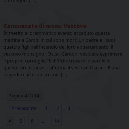
Morbegno; […]
Comunicato di mons. Vescovo
In merito al drammatico evento accaduto questa
mattina a Como, in cui sono morti un padre e i suoi
quattro figli nell’incendio del loro appartamento, il
vescovo monsignor Oscar Cantoni desidera esprimere
il proprio cordoglio.“È difficile trovare le parole in
queste circostanze – afferma il vescovo Oscar -. È una
tragedia che ci unisce, nel […]
Pagina 4 Di 14
" Precedente
1
2
3
4
5
6
…
14