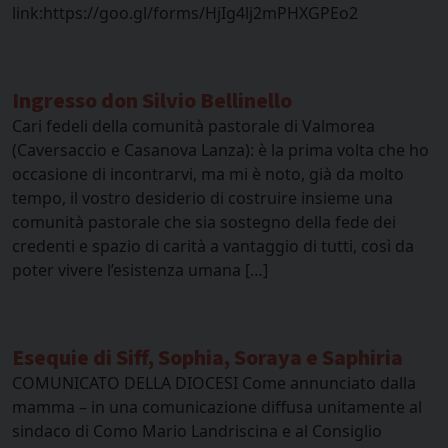
link:https://goo.gl/forms/HjIg4lj2mPHXGPEo2
Ingresso don Silvio Bellinello
Cari fedeli della comunità pastorale di Valmorea
(Caversaccio e Casanova Lanza): è la prima volta che ho
occasione di incontrarvi, ma mi è noto, già da molto
tempo, il vostro desiderio di costruire insieme una
comunità pastorale che sia sostegno della fede dei
credenti e spazio di carità a vantaggio di tutti, così da
poter vivere l’esistenza umana […]
Esequie di Siff, Sophia, Soraya e Saphiria
COMUNICATO DELLA DIOCESI Come annunciato dalla
mamma – in una comunicazione diffusa unitamente al
sindaco di Como Mario Landriscina e al Consiglio