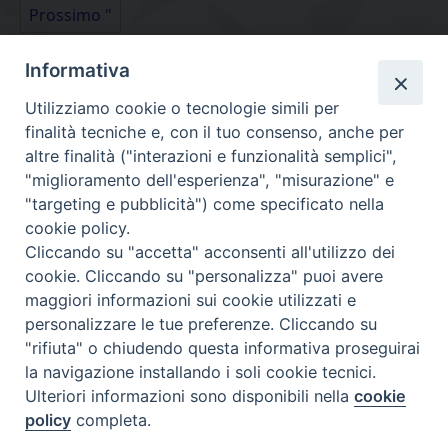
Prossimo "
Informativa
Utilizziamo cookie o tecnologie simili per
finalità tecniche e, con il tuo consenso, anche per
altre finalità ("interazioni e funzionalità semplici",
"miglioramento dell'esperienza", "misurazione" e
"targeting e pubblicità") come specificato nella
cookie policy.
Diocesi
Cliccando su "accetta" acconsenti all'utilizzo dei
cookie. Cliccando su "personalizza" puoi avere
di Como
maggiori informazioni sui cookie utilizzati e
personalizzare le tue preferenze. Cliccando su
"rifiuta" o chiudendo questa informativa proseguirai
la navigazione installando i soli cookie tecnici.
Diocesi di Como | piazza Grimoldi, 5
Ulteriori informazioni sono disponibili nella
cookie
policy
completa.
Riproduzione solo con permesso.