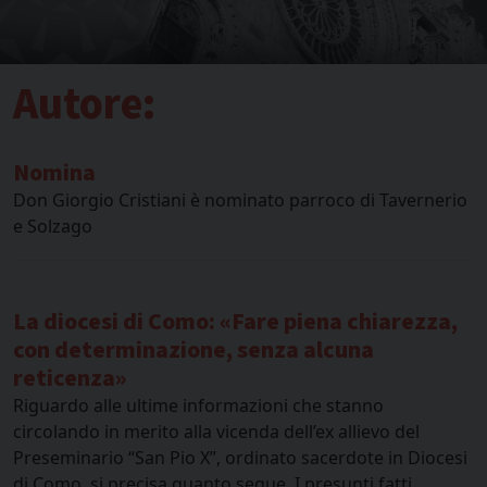
Autore:
Nomina
Don Giorgio Cristiani è nominato parroco di Tavernerio
e Solzago
La diocesi di Como: «Fare piena chiarezza,
con determinazione, senza alcuna
reticenza»
Riguardo alle ultime informazioni che stanno
circolando in merito alla vicenda dell’ex allievo del
Preseminario “San Pio X”, ordinato sacerdote in Diocesi
di Como, si precisa quanto segue. I presunti fatti