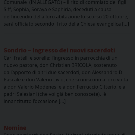
Comunale (IN ALLEGATO) – il rito di commiato dei figli
Siff, Sophia, Soraya e Saphiria, deceduti a causa
dell’incendio della loro abitazione lo scorso 20 ottobre,
sarà officiato secondo il rito della Chiesa evangelica […]
Sondrio – Ingresso dei nuovi sacerdoti
Cari fratelli e sorelle: l’ingresso in parrocchia di un
nuovo pastore, don Christian BRICOLA, sostenuto
dall’apporto di altri due sacerdoti, don Alessandro Di
Pascale e don Valerio Livio, che si uniscono a loro volta
a don Valerio Modenesi e a don Ferruccio Citterio, e ai
padri Salesiani (che voi già ben conoscete), è
innanzitutto l’occasione […]
Nomine