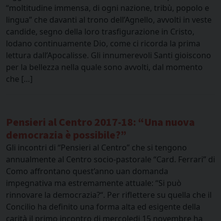
“moltitudine immensa, di ogni nazione, tribù, popolo e
lingua” che davanti al trono dell’Agnello, avvolti in veste
candide, segno della loro trasfigurazione in Cristo,
lodano continuamente Dio, come ci ricorda la prima
lettura dall’Apocalisse. Gli innumerevoli Santi gioiscono
per la bellezza nella quale sono avvolti, dal momento
che […]
Pensieri al Centro 2017-18: “Una nuova
democrazia è possibile?”
Gli incontri di “Pensieri al Centro” che si tengono
annualmente al Centro socio-pastorale “Card. Ferrari” di
Como affrontano quest’anno uan domanda
impegnativa ma estremamente attuale: “Si può
rinnovare la democrazia?“. Per riflettere su quella che il
Concilio ha definito una forma alta ed esigente della
carità il primo incontro di mercoledi 15 novembre ha