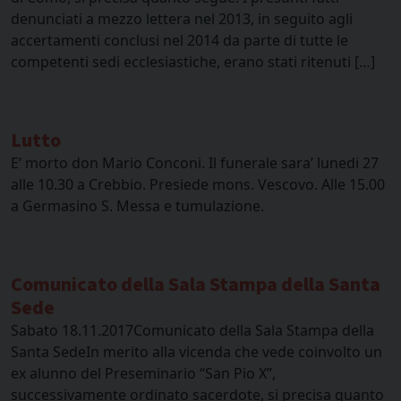
denunciati a mezzo lettera nel 2013, in seguito agli
accertamenti conclusi nel 2014 da parte di tutte le
competenti sedi ecclesiastiche, erano stati ritenuti […]
Lutto
E’ morto don Mario Conconi. Il funerale sara’ lunedi 27
alle 10.30 a Crebbio. Presiede mons. Vescovo. Alle 15.00
a Germasino S. Messa e tumulazione.
Comunicato della Sala Stampa della Santa
Sede
Sabato 18.11.2017Comunicato della Sala Stampa della
Santa SedeIn merito alla vicenda che vede coinvolto un
ex alunno del Preseminario “San Pio X”,
successivamente ordinato sacerdote, si precisa quanto