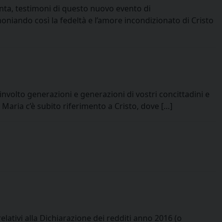
anta, testimoni di questo nuovo evento di
moniando così la fedeltà e l’amore incondizionato di Cristo
involto generazioni e generazioni di vostri concittadini e
 Maria c’è subito riferimento a Cristo, dove […]
ativi alla Dichiarazione dei redditi anno 2016 (o