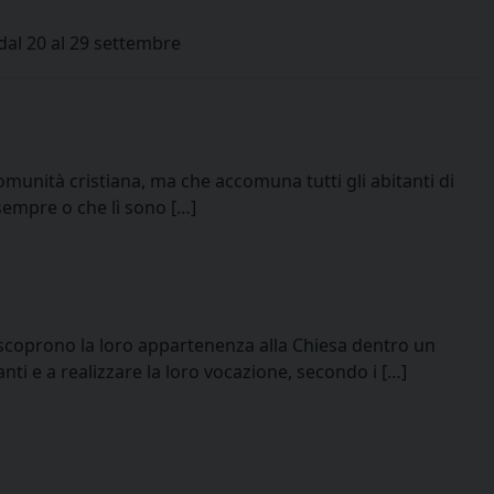
dal 20 al 29 settembre
omunità cristiana, ma che accomuna tutti gli abitanti di
sempre o che lì sono […]
iscoprono la loro appartenenza alla Chiesa dentro un
anti e a realizzare la loro vocazione, secondo i […]