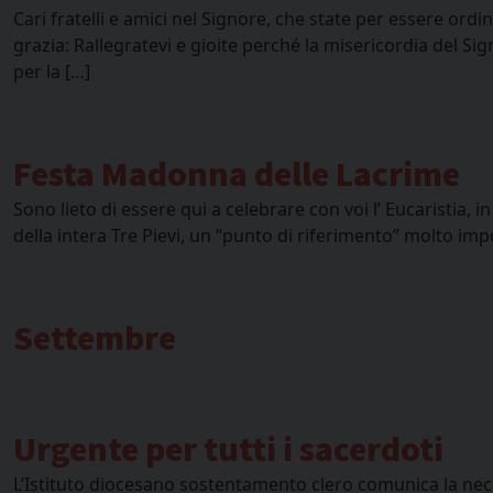
Cari fratelli e amici nel Signore, che state per essere or
grazia: Rallegratevi e gioite perché la misericordia del Si
per la […]
Festa Madonna delle Lacrime
Sono lieto di essere qui a celebrare con voi l’ Eucaristia,
della intera Tre Pievi, un “punto di riferimento” molto imp
Settembre
Urgente per tutti i sacerdoti
L’Istituto diocesano sostentamento clero comunica la nece