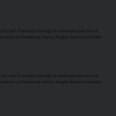
accio; don Francesco Donghi è nominato parroco di
aboratore a Chiavenna; mons. Angelo Riva è nominato
accio; don Francesco Donghi è nominato parroco di
aboratore a Chiavenna; mons. Angelo Riva è nominato