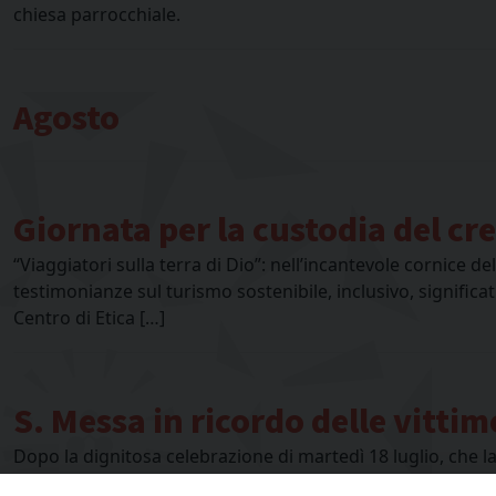
chiesa parrocchiale.
Agosto
Giornata per la custodia del cr
“Viaggiatori sulla terra di Dio”: nell’incantevole cornice
testimonianze sul turismo sostenibile, inclusivo, significat
Centro di Etica […]
S. Messa in ricordo delle vittim
Dopo la dignitosa celebrazione di martedì 18 luglio, che la 
Stato e delle maggiori autorità civili e militari, ci ritrovi