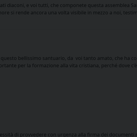
dinati diaconi, e voi tutti, che componete questa assemblea S
gnore si rende ancora una volta visibile in mezzo a noi, testi
 in questo bellissimo santuario, da voi tanto amato, che ha co
ortante per la formazione alla vita cristiana, perché dove c’è
ssità di provvedere con urgenza alla firma dei documenti rel