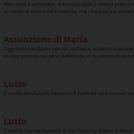
Mercoledì 6 settembre, al termine della S. Messa presso 
in merito al futuro del Convento, che i francescani lascer
Assunzione di Maria
Oggi comprendiamo perché la Chiesa, essendo interprete de
in cielo proprio nel pieno dell’estate, in un tempo in cui t
Lutto
E’ morto don Fausto Passerini. Il funerale sarà domani, l
Lutto
E’ morta Gianna, mamma di don Gianluigi Bollini. S. Rosari