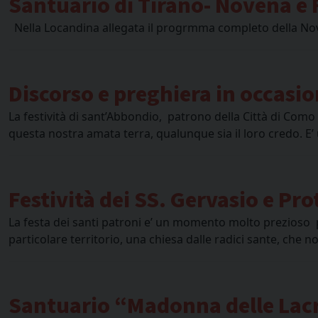
Santuario di Tirano- Novena e 
Nella Locandina allegata il progrmma completo della Nove
Discorso e preghiera in occasio
La festività di sant’Abbondio, patrono della Città di Como
questa nostra amata terra, qualunque sia il loro credo. E
Festività dei SS. Gervasio e Pro
La festa dei santi patroni e’ un momento molto prezioso p
particolare territorio, una chiesa dalle radici sante, che n
Santuario “Madonna delle Lacr