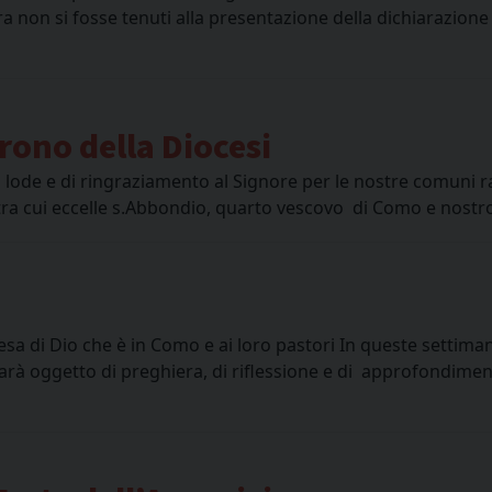
ora non si fosse tenuti alla presentazione della dichiarazione
rono della Diocesi
 di lode e di ringraziamento al Signore per le nostre comuni
, tra cui eccelle s.Abbondio, quarto vescovo di Como e nostro
iesa di Dio che è in Como e ai loro pastori In queste settimane
sarà oggetto di preghiera, di riflessione e di approfondiment