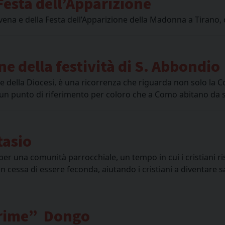
Festa dell’Apparizione
na e della Festa dell’Apparizione della Madonna a Tirano, 
ne della festività di S. Abbondio
 e della Diocesi, è una ricorrenza che riguarda non solo la C
’ un punto di riferimento per coloro che a Como abitano da 
tasio
er una comunità parrocchiale, un tempo in cui i cristiani r
on cessa di essere feconda, aiutando i cristiani a diventare s
ime”  Dongo