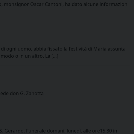
vo, monsignor Oscar Cantoni, ha dato alcune informazioni
i ogni uomo, abbia fissato la festività di Maria assunta
n modo o in un altro. La […]
siede don G. Zanotta
S. Gerardo. Funerale domani, lunedì, alle ore15.30 in