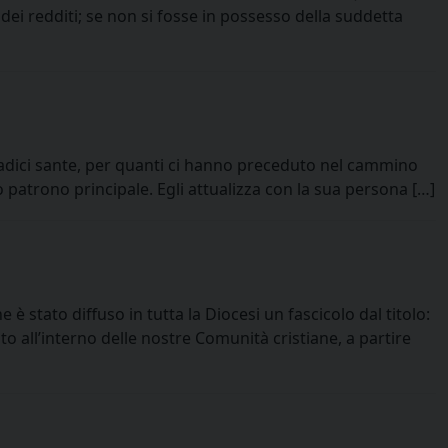
 dei redditi; se non si fosse in possesso della suddetta
 radici sante, per quanti ci hanno preceduto nel cammino
 patrono principale. Egli attualizza con la sua persona […]
 è stato diffuso in tutta la Diocesi un fascicolo dal titolo:
o all’interno delle nostre Comunità cristiane, a partire