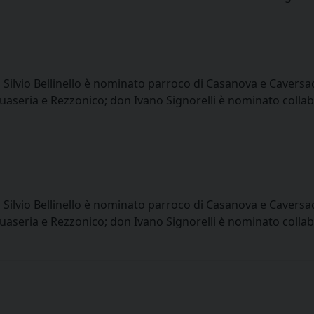
 Silvio Bellinello è nominato parroco di Casanova e Cavers
uaseria e Rezzonico; don Ivano Signorelli è nominato coll
 Silvio Bellinello è nominato parroco di Casanova e Cavers
uaseria e Rezzonico; don Ivano Signorelli è nominato coll