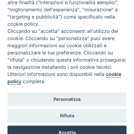
altre finalità ("interazioni e funzionalità semplici",
"miglioramento dell'esperienza", "misurazione" e
"targeting e pubblicità") come specificato nella
cookie policy.
Diocesi
Cliccando su "accetta" acconsenti all'utilizzo dei
cookie. Cliccando su "personalizza" puoi avere
di Como
maggiori informazioni sui cookie utilizzati e
personalizzare le tue preferenze. Cliccando su
"rifiuta" o chiudendo questa informativa proseguirai
la navigazione installando i soli cookie tecnici.
Diocesi di Como | piazza Grimoldi, 5
Ulteriori informazioni sono disponibili nella
cookie
policy
completa.
Riproduzione solo con permesso.
Tutti i diritti sono riservati.
Privacy-Disclaimer
Personalizza
Iscriviti alla Newsletter
Rifiuta
Accetta