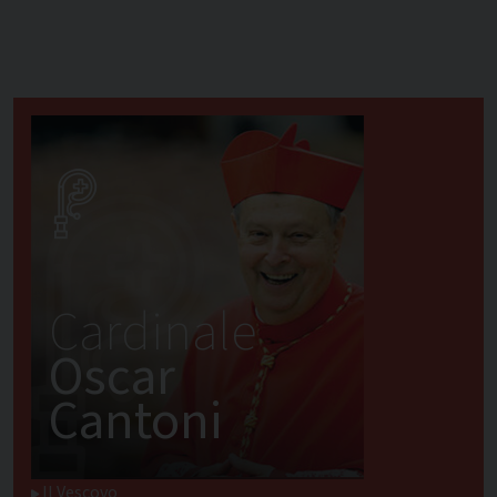
Cardinale
Oscar
Cantoni
Il Vescovo