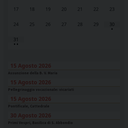
17
18
19
20
21
22
23
24
25
26
27
28
29
30
•
31
•
•
15 Agosto 2026
Assunzione della B. V. Maria
15 Agosto 2026
Pellegrinaggio vocazionale: vicariati
15 Agosto 2026
Pontificale, Cattedrale
30 Agosto 2026
Primi Vespri, Basilica di S. Abbondio