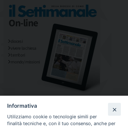
diocesi
vivere la chiesa
territori
mondo/missioni
Informativa
Utilizziamo cookie o tecnologie simili per
finalità tecniche e, con il tuo consenso, anche per