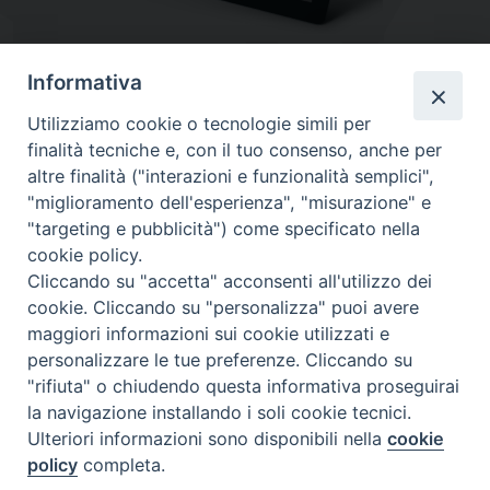
Informativa
Utilizziamo cookie o tecnologie simili per
finalità tecniche e, con il tuo consenso, anche per
altre finalità ("interazioni e funzionalità semplici",
"miglioramento dell'esperienza", "misurazione" e
"targeting e pubblicità") come specificato nella
cookie policy.
Diocesi
Cliccando su "accetta" acconsenti all'utilizzo dei
cookie. Cliccando su "personalizza" puoi avere
di Como
maggiori informazioni sui cookie utilizzati e
personalizzare le tue preferenze. Cliccando su
"rifiuta" o chiudendo questa informativa proseguirai
la navigazione installando i soli cookie tecnici.
Diocesi di Como | piazza Grimoldi, 5
Ulteriori informazioni sono disponibili nella
cookie
policy
completa.
Riproduzione solo con permesso.