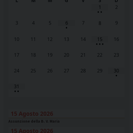
L
M
M
G
V
S
D
1
2
•
•
3
4
5
6
7
9
8
•
10
11
12
13
14
15
16
•
•
•
17
18
19
20
21
22
23
24
25
26
27
28
29
30
•
31
•
•
15 Agosto 2026
Assunzione della B. V. Maria
15 Agosto 2026