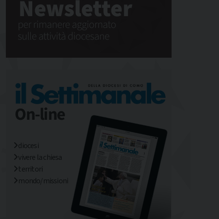
diocesi
vivere la chiesa
territori
mondo/missioni