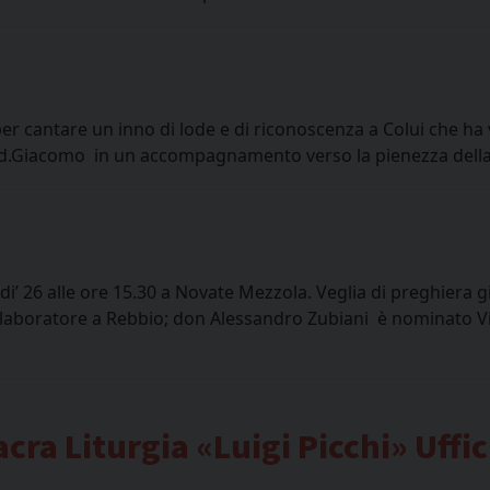
 cantare un inno di lode e di riconoscenza a Colui che ha vi
a d.Giacomo in un accompagnamento verso la pienezza della lu
rdi’ 26 alle ore 15.30 a Novate Mezzola. Veglia di preghiera 
laboratore a Rebbio; don Alessandro Zubiani è nominato Vi
ra Liturgia «Luigi Picchi» Uffici