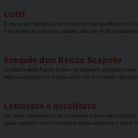
Lutti
E’ morta ieri Natalina, mamma di don Sergio Mazzina. Il 
Il funerale sara’ domani, sabato, alle ore 16.00 a Gandino 
Esequie don Renzo Scapolo
Le letture della Parola di Dio che abbiamo ascoltato bene
intera esistenza non è stata altro che una fedele ripropos
Lettorato e Accolitato
Cari amici seminaristi che riceverete il dono del Lettorato 
quale aspirate non come una pretesa arbitraria o come fru