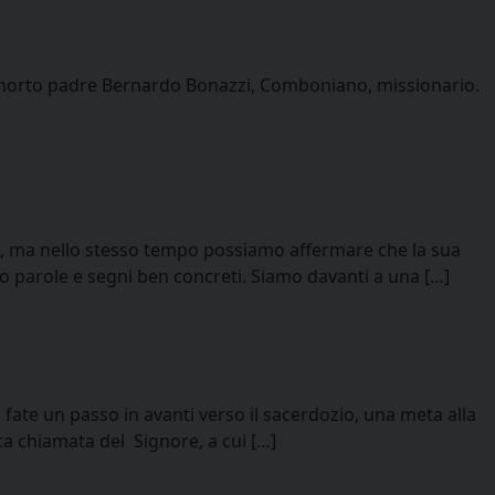
E’ morto padre Bernardo Bonazzi, Comboniano, missionario.
lo, ma nello stesso tempo possiamo affermare che la sua
so parole e segni ben concreti. Siamo davanti a una […]
i fate un passo in avanti verso il sacerdozio, una meta alla
a chiamata del Signore, a cui […]