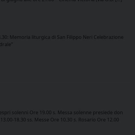
30: Memoria liturgica di San Filippo Neri Celebrazione
drale”
spri solenni Ore 19.00 s. Messa solenne presiede don
-13.00-18.30 ss. Messe Ore 10.30 s. Rosario Ore 12.00