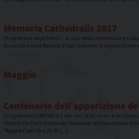
Memoria Cathedralis 2017
Programma degli Eventi – a cura della Commissione Cultura
Eucaristica nella Basilica di San Giacomo A seguire breve e
Maggio
Centenario dell’apparizione d
ProgrammaDOMENICA 7 alle ore 18.00 arrivo e accoglienza
Vittorio De Paoli Assistente Nazionale dell’Apostolato di
“Regina Cœli” Ore 20.45 […]