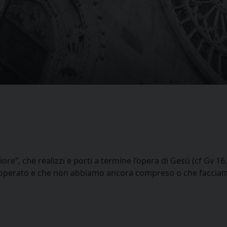
ore”, che realizzi e porti a termine l’opera di Gesù (cf Gv 16,
a operato e che non abbiamo ancora compreso o che facciam