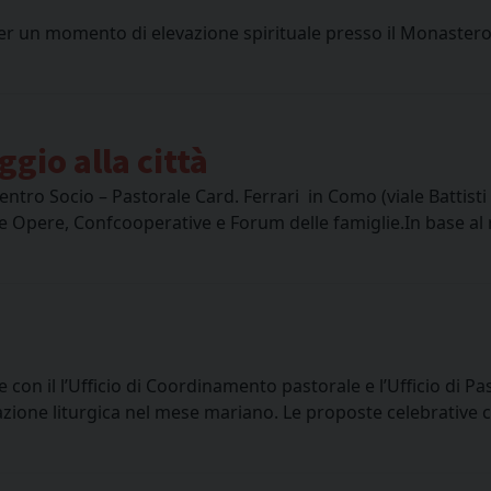
mici per un momento di elevazione spirituale presso il Mona
gio alla città
ntro Socio – Pastorale Card. Ferrari in Como (viale Battisti 8
 Opere, Confcooperative e Forum delle famiglie.In base al r
e con il l’Ufficio di Coordinamento pastorale e l’Ufficio di Pas
azione liturgica nel mese mariano. Le proposte celebrative 