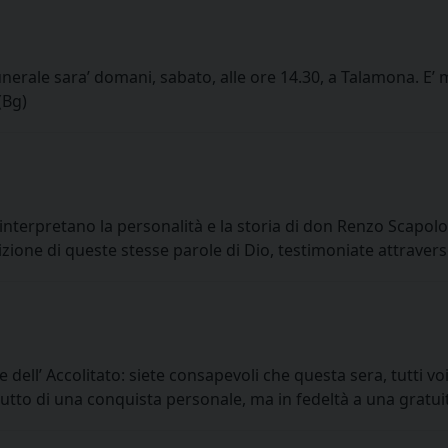
funerale sara’ domani, sabato, alle ore 14.30, a Talamona. 
(Bg)
 interpretano la personalità e la storia di don Renzo Scapo
izione di queste stesse parole di Dio, testimoniate attraver
e dell’ Accolitato: siete consapevoli che questa sera, tutti vo
tto di una conquista personale, ma in fedeltà a una gratuit