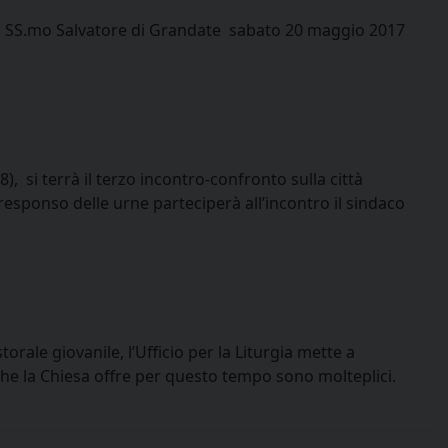
stero SS.mo Salvatore di Grandate sabato 20 maggio 2017
), si terrà il terzo incontro-confronto sulla città
esponso delle urne parteciperà all’incontro il sindaco
torale giovanile, l’Ufficio per la Liturgia mette a
che la Chiesa offre per questo tempo sono molteplici.