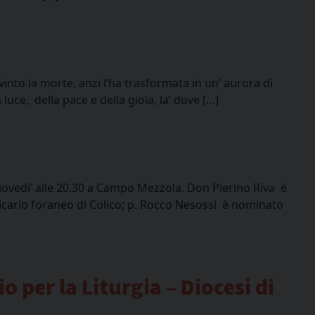
nto la morte, anzi l’ha trasformata in un’ aurora di
ce, della pace e della gioia, la’ dove […]
giovedi’ alle 20.30 a Campo Mezzola. Don Pierino Riva è
cario foraneo di Colico; p. Rocco Nesossi è nominato
o per la Liturgia – Diocesi di