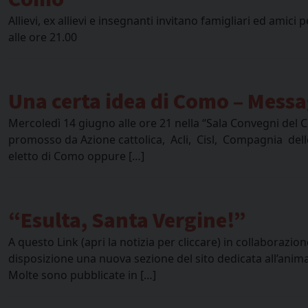
Allievi, ex allievi e insegnanti invitano famigliari ed a
alle ore 21.00
Una certa idea di Como – Messag
Mercoledì 14 giugno alle ore 21 nella “Sala Convegni del Ce
promosso da Azione cattolica, Acli, Cisl, Compagnia delle
eletto di Como oppure […]
“Esulta, Santa Vergine!”
A questo Link (apri la notizia per cliccare) in collaborazion
disposizione una nuova sezione del sito dedicata all’anim
Molte sono pubblicate in […]