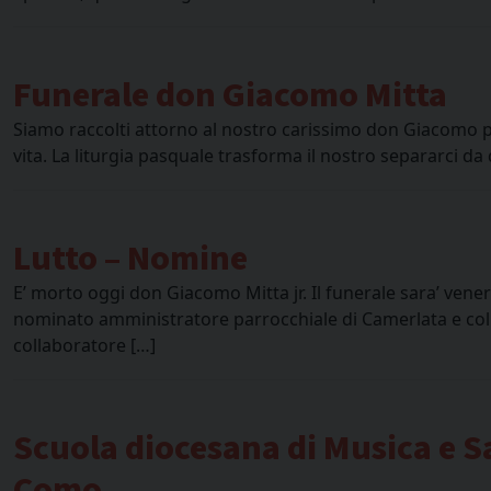
Funerale don Giacomo Mitta
Siamo raccolti attorno al nostro carissimo don Giacomo per
vita. La liturgia pasquale trasforma il nostro separarci d
Lutto – Nomine
E’ morto oggi don Giacomo Mitta jr. Il funerale sara’ vene
nominato amministratore parrocchiale di Camerlata e col
collaboratore […]
Scuola diocesana di Musica e Sac
Como