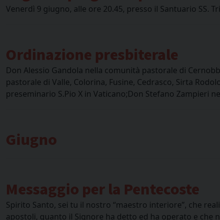
Venerdì 9 giugno, alle ore 20.45, presso il Santuario SS. Tr
Ordinazione presbiterale
Don Alessio Gandola nella comunità pastorale di Cernobbio
pastorale di Valle, Colorina, Fusine, Cedrasco, Sirta Rodo
preseminario S.Pio X in Vaticano;Don Stefano Zampieri ne
Giugno
Messaggio per la Pentecoste
Spirito Santo, sei tu il nostro “maestro interiore”, che real
apostoli, quanto il Signore ha detto ed ha operato e che