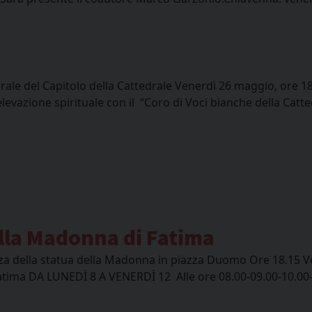
le del Capitolo della Cattedrale Venerdì 26 maggio, ore 18.
levazione spirituale con il “Coro di Voci bianche della Catte
ella Madonna di Fatima
 della statua della Madonna in piazza Duomo Ore 18.15 Ve
 Fatima DA LUNEDÌ 8 A VENERDÌ 12 Alle ore 08.00-09.00-10.00