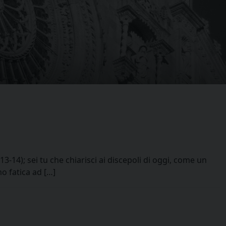
13-14); sei tu che chiarisci ai discepoli di oggi, come un
o fatica ad […]