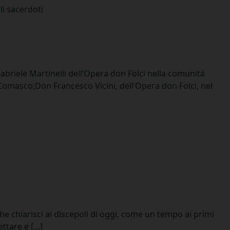
li sacerdoti
briele Martinelli dell’Opera don Folci nella comunità
 Comasco;Don Francesco Vicini, dell’Opera don Folci, nel
 che chiarisci ai discepoli di oggi, come un tempo ai primi
ttare e […]