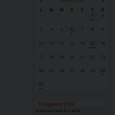
Agosto
2026
L
M
M
G
V
S
D
1
2
•
•
3
4
5
6
8
9
7
•
10
11
12
13
14
15
16
•
•
•
17
18
19
20
21
22
23
24
25
26
27
28
29
30
•
31
•
•
15 Agosto 2026
Assunzione della B. V. Maria