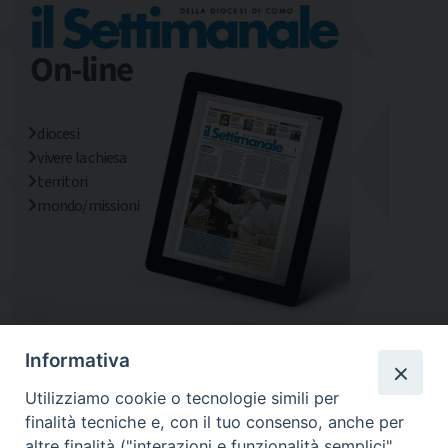
diocesi
vivere la chiesa
territori
mondo/missioni
Informativa
Utilizziamo cookie o tecnologie simili per
finalità tecniche e, con il tuo consenso, anche per
altre finalità ("interazioni e funzionalità semplici",