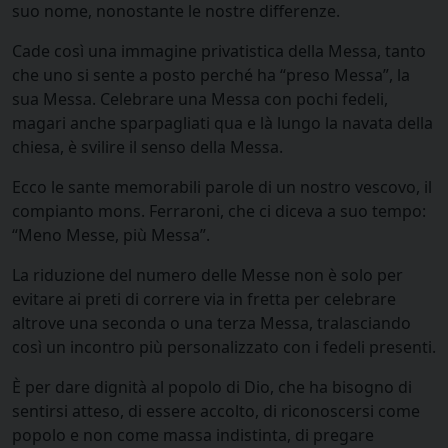
suo nome, nonostante le nostre differenze.
Cade così una immagine privatistica della Messa, tanto
che uno si sente a posto perché ha “preso Messa”, la
sua Messa. Celebrare una Messa con pochi fedeli,
magari anche sparpagliati qua e là lungo la navata della
chiesa, è svilire il senso della Messa.
Ecco le sante memorabili parole di un nostro vescovo, il
compianto mons. Ferraroni, che ci diceva a suo tempo:
“Meno Messe, più Messa”.
La riduzione del numero delle Messe non è solo per
evitare ai preti di correre via in fretta per celebrare
altrove una seconda o una terza Messa, tralasciando
così un incontro più personalizzato con i fedeli presenti.
È per dare dignità al popolo di Dio, che ha bisogno di
sentirsi atteso, di essere accolto, di riconoscersi come
popolo e non come massa indistinta, di pregare