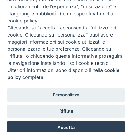
"miglioramento dell'esperienza", "misurazione" e
"targeting e pubblicità") come specificato nella
cookie policy.
Diocesi
Cliccando su "accetta" acconsenti all'utilizzo dei
cookie. Cliccando su "personalizza" puoi avere
di Como
maggiori informazioni sui cookie utilizzati e
personalizzare le tue preferenze. Cliccando su
"rifiuta" o chiudendo questa informativa proseguirai
la navigazione installando i soli cookie tecnici.
Diocesi di Como | piazza Grimoldi, 5
Ulteriori informazioni sono disponibili nella
cookie
policy
completa.
Riproduzione solo con permesso.
Tutti i diritti sono riservati.
Privacy-Disclaimer
Personalizza
Iscriviti alla Newsletter
Rifiuta
Accetta