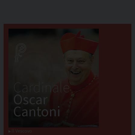
Cardinale
Oscar
Cantoni
Il Vescovo