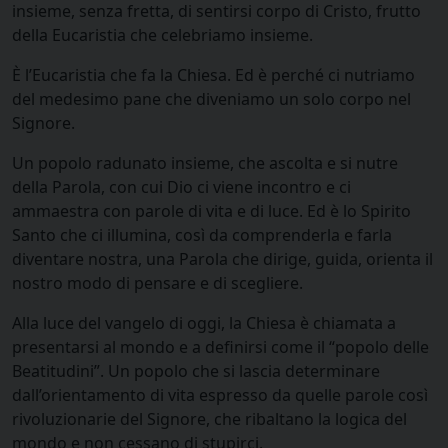
insieme, senza fretta, di sentirsi corpo di Cristo, frutto
della Eucaristia che celebriamo insieme.
È l’Eucaristia che fa la Chiesa. Ed è perché ci nutriamo
del medesimo pane che diveniamo un solo corpo nel
Signore.
Un popolo radunato insieme, che ascolta e si nutre
della Parola, con cui Dio ci viene incontro e ci
ammaestra con parole di vita e di luce. Ed è lo Spirito
Santo che ci illumina, così da comprenderla e farla
diventare nostra, una Parola che dirige, guida, orienta il
nostro modo di pensare e di scegliere.
Alla luce del vangelo di oggi, la Chiesa è chiamata a
presentarsi al mondo e a definirsi come il “popolo delle
Beatitudini”. Un popolo che si lascia determinare
dall’orientamento di vita espresso da quelle parole così
rivoluzionarie del Signore, che ribaltano la logica del
mondo e non cessano di stupirci.