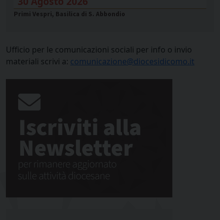
30 Agosto 2026
Primi Vespri, Basilica di S. Abbondio
Ufficio per le comunicazioni sociali per info o invio
materiali scrivi a:
comunicazione@diocesidicomo.it