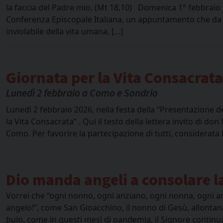
la faccia del Padre mio. (Mt 18,10) Domenica 1° febbraio 2
Conferenza Episcopale Italiana, un appuntamento che da qu
inviolabile della vita umana, […]
Giornata per la Vita Consacrata
Lunedì 2 febbraio a Como e Sondrio
Lunedì 2 febbraio 2026, nella festa della “Presentazione d
la Vita Consacrata” . Qui il testo della lettera invito di d
Como. Per favorire la partecipazione di tutti, considerata
Dio manda angeli a consolare l
Vorrei che “ogni nonno, ogni anziano, ogni nonna, ogni anzi
angelo!”, come San Gioacchino, il nonno di Gesù, allonta
buio, come in questi mesi di pandemia, il Signore continu