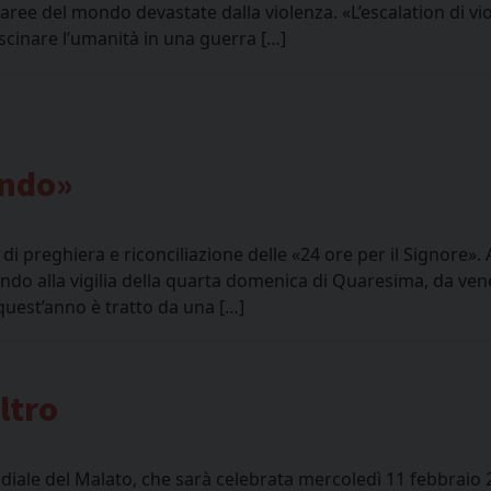
 aree del mondo devastate dalla violenza. «L’escalation di vi
ascinare l’umanità in una guerra […]
ondo»
 di preghiera e riconciliazione delle «24 ore per il Signore».
mondo alla vigilia della quarta domenica di Quaresima, da ven
quest’anno è tratto da una […]
ltro
diale del Malato, che sarà celebrata mercoledì 11 febbraio 