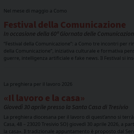
Nel mese di maggio a Como
Festival della Comunicazione
In occasione della 60ª Giornata delle Comunicazioni
“Festival della Comunicazione”: a Como tre incontri per ri
della Comunicazione”, iniziativa culturale e formativa pen
guerre, intelligenza artificiale e fake news. Il Festival si
La preghiera per il lavoro 2026
«Il lavoro e la casa»
Giovedì 30 aprile presso la Santa Casa di Tresivio
La preghiera diocesana per il lavoro di quest’anno si terrà
Casa, 48 – 23020 Tresivio SO) giovedì 30 aprile 2026, a part
la casa». Il tradizionale appuntamento è proposto dal Servi