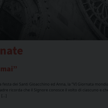
rnate
ò mai”
a festa dei Santi Gioacchino ed Anna, la “VI Giornata mondi
adre ricorda che il Signore conosce il volto di ciascuno e che
 […]