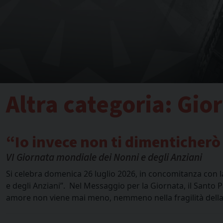
Altra categoria:
Gio
“Io invece non ti dimenticher
VI Giornata mondiale dei Nonni e degli Anziani
Si celebra domenica 26 luglio 2026, in concomitanza con l
e degli Anziani”. Nel Messaggio per la Giornata, il Santo P
amore non viene mai meno, nemmeno nella fragilità della