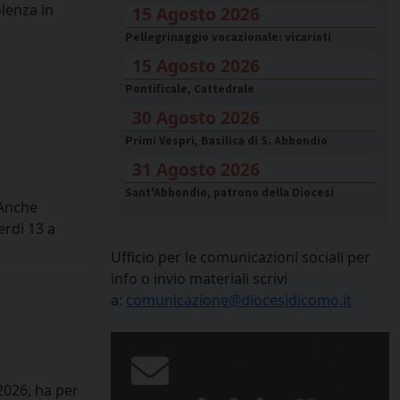
olenza in
15 Agosto 2026
Pellegrinaggio vocazionale: vicariati
15 Agosto 2026
Pontificale, Cattedrale
30 Agosto 2026
Primi Vespri, Basilica di S. Abbondio
31 Agosto 2026
Sant'Abbondio, patrono della Diocesi
 Anche
erdì 13 a
Ufficio per le comunicazioni sociali per
info o invio materiali scrivi
a:
comunicazione@diocesidicomo.it
2026, ha per