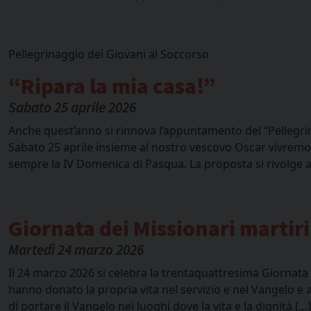
Pellegrinaggio dei Giovani al Soccorso
“Ripara la mia casa!”
Sabato 25 aprile 2026
Anche quest’anno si rinnova l’appuntamento del “Pellegri
Sabato 25 aprile insieme al nostro vescovo Oscar vivremo 
sempre la IV Domenica di Pasqua. La proposta si rivolge a tu
Giornata dei Missionari martiri
Martedì 24 marzo 2026
Il 24 marzo 2026 si celebra la trentaquattresima Giornata 
hanno donato la propria vita nel servizio e nel Vangelo e
di portare il Vangelo nei luoghi dove la vita e la dignità […]