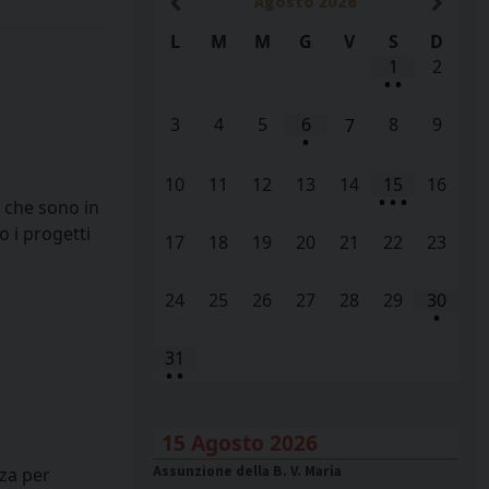
Agosto
2026
L
M
M
G
V
S
D
1
2
•
•
3
4
5
6
8
9
7
•
10
11
12
13
14
15
16
•
•
•
e che sono in
o i progetti
17
18
19
20
21
22
23
24
25
26
27
28
29
30
•
31
•
•
15 Agosto 2026
Assunzione della B. V. Maria
za per