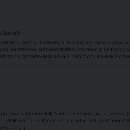
 Sociali
mettere al centro la persona Si svolgerà nel mese di maggio i
sata per riflettere sul ruolo dell’informazione in un tempo 
 inserisce nel contesto della 60ª Giornata Mondiale delle Comu
 presso il Santuario della Santa Casa Lauretana di Tresivio (
ire dalle ore 17.30. Il tema della preghiera di quest’anno sar
zio alla […]