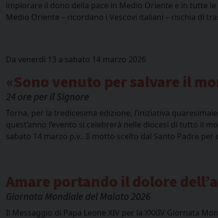
implorare il dono della pace in Medio Oriente e in tutte le
Medio Oriente – ricordano i Vescovi italiani – rischia di tr
Da venerdì 13 a sabato 14 marzo 2026
«Sono venuto per salvare il m
24 ore per il Signore
Torna, per la tredicesima edizione, l’iniziativa quaresimale
quest’anno l’evento si celebrerà nelle diocesi di tutto il 
sabato 14 marzo p.v.. Il motto scelto dal Santo Padre per 
Amare portando il dolore dell’a
Giornata Mondiale del Malato 2026
Il Messaggio di Papa Leone XIV per la XXXIV Giornata Mon