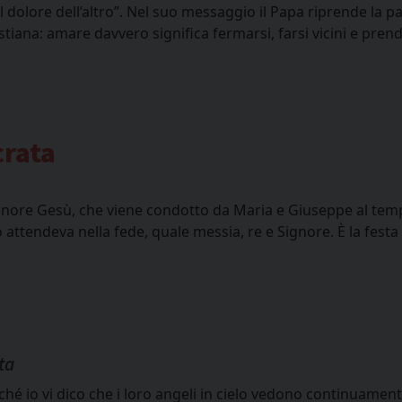
dolore dell’altro”. Nel suo messaggio il Papa riprende la p
iana: amare davvero significa fermarsi, farsi vicini e prend
crata
 Signore Gesù, che viene condotto da Maria e Giuseppe al tem
ttendeva nella fede, quale messia, re e Signore. È la festa 
ta
ché io vi dico che i loro angeli in cielo vedono continuamen