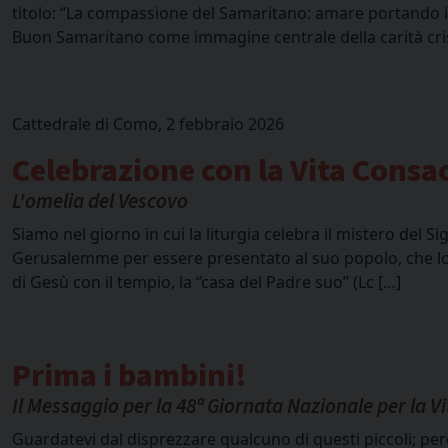
titolo: “La compassione del Samaritano: amare portando il 
Buon Samaritano come immagine centrale della carità crist
Cattedrale di Como, 2 febbraio 2026
Celebrazione con la Vita Consa
L'omelia del Vescovo
Siamo nel giorno in cui la liturgia celebra il mistero del
Gerusalemme per essere presentato al suo popolo, che lo a
di Gesù con il tempio, la “casa del Padre suo” (Lc […]
Prima i bambini!
Il Messaggio per la 48ª Giornata Nazionale per la Vi
Guardatevi dal disprezzare qualcuno di questi piccoli; per