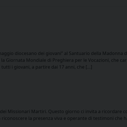
naggio diocesano dei giovani” al Santuario della Madonna d
la Giornata Mondiale di Preghiera per le Vocazioni, che car
tti i giovani, a partire dai 17 anni, che […]
dei Missionari Martiri. Questo giorno ci invita a ricordare c
 a riconoscere la presenza viva e operante di testimoni che 