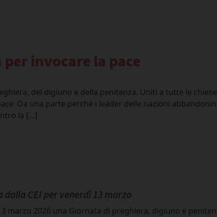
 per invocare la pace
eghiera, del digiuno e della penitenza. Uniti a tutte le chies
 pace. Da una parte perché i leader delle nazioni abbandonin
ntro la […]
a dalla CEI per venerdì 13 marzo
 13 marzo 2026 una Giornata di preghiera, digiuno e peniten