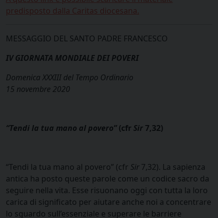
predisposto dalla Caritas diocesana.
MESSAGGIO DEL SANTO PADRE FRANCESCO
IV GIORNATA MONDIALE DEI POVERI
Domenica XXXIII del Tempo Ordinario
15 novembre 2020
“Tendi la tua mano al povero”
(cfr
Sir
7,32)
“Tendi la tua mano al povero” (cfr
Sir
7,32). La sapienza
antica ha posto queste parole come un codice sacro da
seguire nella vita. Esse risuonano oggi con tutta la loro
carica di significato per aiutare anche noi a concentrare
lo sguardo sull’essenziale e superare le barriere