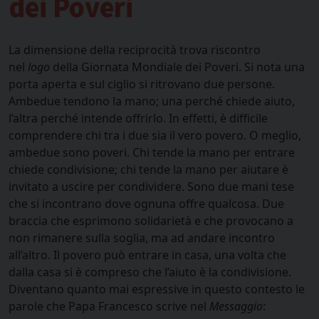
dei Poveri
La dimensione della reciprocità trova riscontro
nel
logo
della Giornata Mondiale dei Poveri. Si nota una
porta aperta e sul ciglio si ritrovano due persone.
Ambedue tendono la mano; una perché chiede aiuto,
l’altra perché intende offrirlo. In effetti, è difficile
comprendere chi tra i due sia il vero povero. O meglio,
ambedue sono poveri. Chi tende la mano per entrare
chiede condivisione; chi tende la mano per aiutare è
invitato a uscire per condividere. Sono due mani tese
che si incontrano dove ognuna offre qualcosa. Due
braccia che esprimono solidarietà e che provocano a
non rimanere sulla soglia, ma ad andare incontro
all’altro. Il povero può entrare in casa, una volta che
dalla casa si è compreso che l’aiuto è la condivisione.
Diventano quanto mai espressive in questo contesto le
parole che Papa Francesco scrive nel
Messaggio
: