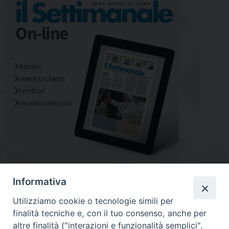
diocesi
vivere la chiesa
territori
mondo/missioni
Informativa
Utilizziamo cookie o tecnologie simili per
finalità tecniche e, con il tuo consenso, anche per
altre finalità ("interazioni e funzionalità semplici",