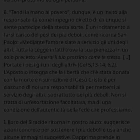
8. “Tendi la mano al povero”, dunque, è un invito alla
responsabilità come impegno diretto di chiunque si
sente partecipe della stessa sorte. È un incitamento a
farsi carico dei pesi dei più deboli, come ricorda San
Paolo: «Mediante l’amore siate a servizio gli uni degli
altri. Tutta la Legge infatti trova la sua pienezza in un
solo precetto:
Amerai il tuo prossimo come te stesso
. […]
Portate i pesi gli uni degli altri» (
Gal
5,13-14; 6,2).
L’Apostolo insegna che la libertà che ci è stata donata
con la morte e risurrezione di Gesù Cristo è per
ciascuno di noi una responsabilità per mettersi al
servizio degli altri, soprattutto dei più deboli. Non si
tratta di un’esortazione facoltativa, ma di una
condizione dell’autenticità della fede che professiamo.
Il libro del Siracide ritorna in nostro aiuto: suggerisce
azioni concrete per sostenere i più deboli e usa anche
alcune immagini suggestive. Dapprima prende in