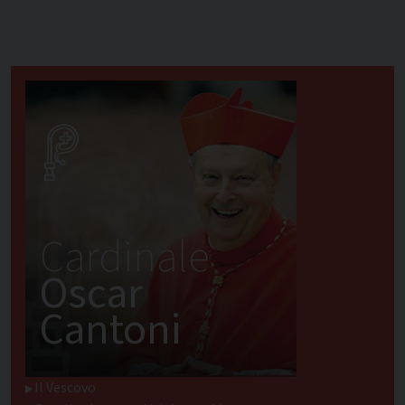
Cardinale
Oscar
Cantoni
Il Vescovo