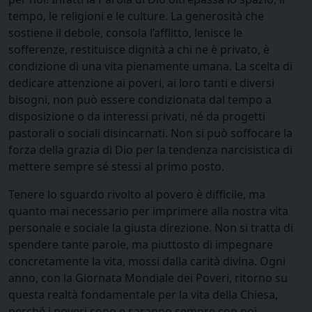
tempo, le religioni e le culture. La generosità che
sostiene il debole, consola l’afflitto, lenisce le
sofferenze, restituisce dignità a chi ne è privato, è
condizione di una vita pienamente umana. La scelta di
dedicare attenzione ai poveri, ai loro tanti e diversi
bisogni, non può essere condizionata dal tempo a
disposizione o da interessi privati, né da progetti
pastorali o sociali disincarnati. Non si può soffocare la
forza della grazia di Dio per la tendenza narcisistica di
mettere sempre sé stessi al primo posto.
Tenere lo sguardo rivolto al povero è difficile, ma
quanto mai necessario per imprimere alla nostra vita
personale e sociale la giusta direzione. Non si tratta di
spendere tante parole, ma piuttosto di impegnare
concretamente la vita, mossi dalla carità divina. Ogni
anno, con la Giornata Mondiale dei Poveri, ritorno su
questa realtà fondamentale per la vita della Chiesa,
perché i poveri sono e saranno sempre con noi