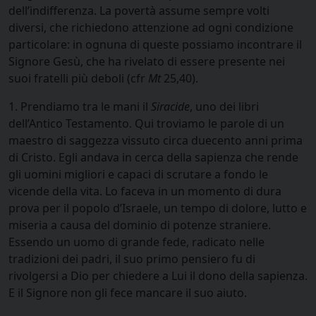
dell’indifferenza. La povertà assume sempre volti
diversi, che richiedono attenzione ad ogni condizione
particolare: in ognuna di queste possiamo incontrare il
Signore Gesù, che ha rivelato di essere presente nei
suoi fratelli più deboli (cfr
Mt
25,40).
1. Prendiamo tra le mani il
Siracide
, uno dei libri
dell’Antico Testamento. Qui troviamo le parole di un
maestro di saggezza vissuto circa duecento anni prima
di Cristo. Egli andava in cerca della sapienza che rende
gli uomini migliori e capaci di scrutare a fondo le
vicende della vita. Lo faceva in un momento di dura
prova per il popolo d’Israele, un tempo di dolore, lutto e
miseria a causa del dominio di potenze straniere.
Essendo un uomo di grande fede, radicato nelle
tradizioni dei padri, il suo primo pensiero fu di
rivolgersi a Dio per chiedere a Lui il dono della sapienza.
E il Signore non gli fece mancare il suo aiuto.