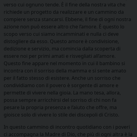
verso cui ognuno tende. È il fine della nostra vita che
richiede un progetto da realizzare e un cammino da
compiere senza stancarsi. Ebbene, il fine di ogni nostra
azione non può essere altro che l’amore. È questo lo
scopo verso cui siamo incamminati e nulla ci deve
distogliere da esso. Questo amore è condivisione,
dedizione e servizio, ma comincia dalla scoperta di
essere noi per primi amati e risvegliati all’amore.
Questo fine appare nel momento in cui il bambino si
incontra con il sorriso della mamma e si sente amato
per il fatto stesso di esistere. Anche un sorriso che
condividiamo con il povero è sorgente di amore e
permette di vivere nella gioia. La mano tesa, allora,
possa sempre arricchirsi del sorriso di chi non fa
pesare la propria presenza e l’aiuto che offre, ma
gioisce solo di vivere lo stile dei discepoli di Cristo.
In questo cammino di incontro quotidiano con i poveri
ci accompagna la Madre di Dio, che più di ogni altra è la