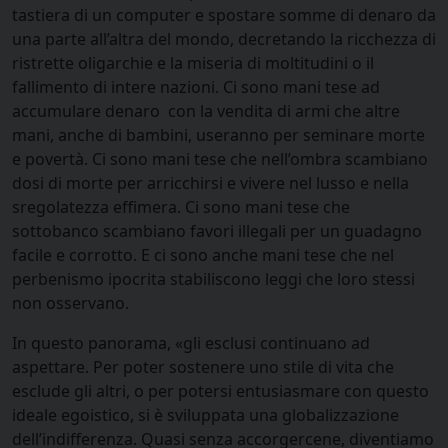
tastiera di un computer e spostare somme di denaro da
una parte all’altra del mondo, decretando la ricchezza di
ristrette oligarchie e la miseria di moltitudini o il
fallimento di intere nazioni. Ci sono mani tese ad
accumulare denaro con la vendita di armi che altre
mani, anche di bambini, useranno per seminare morte
e povertà. Ci sono mani tese che nell’ombra scambiano
dosi di morte per arricchirsi e vivere nel lusso e nella
sregolatezza effimera. Ci sono mani tese che
sottobanco scambiano favori illegali per un guadagno
facile e corrotto. E ci sono anche mani tese che nel
perbenismo ipocrita stabiliscono leggi che loro stessi
non osservano.
In questo panorama, «gli esclusi continuano ad
aspettare. Per poter sostenere uno stile di vita che
esclude gli altri, o per potersi entusiasmare con questo
ideale egoistico, si è sviluppata una globalizzazione
dell’indifferenza. Quasi senza accorgercene, diventiamo