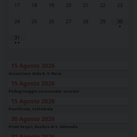
17
18
19
20
21
22
23
24
25
26
27
28
29
30
•
31
•
•
15 Agosto 2026
Assunzione della B. V. Maria
15 Agosto 2026
Pellegrinaggio vocazionale: vicariati
15 Agosto 2026
Pontificale, Cattedrale
30 Agosto 2026
Primi Vespri, Basilica di S. Abbondio
31 Agosto 2026