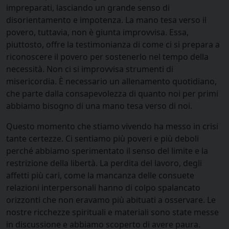
impreparati, lasciando un grande senso di
disorientamento e impotenza. La mano tesa verso il
povero, tuttavia, non è giunta improvvisa. Essa,
piuttosto, offre la testimonianza di come ci si prepara a
riconoscere il povero per sostenerlo nel tempo della
necessità. Non ci si improvvisa strumenti di
misericordia. È necessario un allenamento quotidiano,
che parte dalla consapevolezza di quanto noi per primi
abbiamo bisogno di una mano tesa verso di noi.
Questo momento che stiamo vivendo ha messo in crisi
tante certezze. Ci sentiamo più poveri e più deboli
perché abbiamo sperimentato il senso del limite e la
restrizione della libertà. La perdita del lavoro, degli
affetti più cari, come la mancanza delle consuete
relazioni interpersonali hanno di colpo spalancato
orizzonti che non eravamo più abituati a osservare. Le
nostre ricchezze spirituali e materiali sono state messe
in discussione e abbiamo scoperto di avere paura.