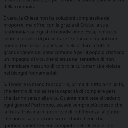
della comunità.
È vero, la Chiesa non ha soluzioni complessive da
proporre, ma offre, con la grazia di Cristo, la sua
testimonianza e gesti di condivisione. Essa, inoltre, si
sente in dovere di presentare le istanze di quanti non
hanno il necessario per vivere. Ricordare a tutti il
grande valore del bene comune è per il popolo cristiano
un impegno di vita, che si attua nel tentativo di non
dimenticare nessuno di coloro la cui umanità è violata
nei bisogni fondamentali.
5. Tendere la mano fa scoprire, prima di tutto a chi lo fa,
che dentro di noi esiste la capacità di compiere gesti
che danno senso alla vita. Quante mani tese si vedono
ogni giorno! Purtroppo, accade sempre più spesso che
la fretta trascina in un vortice di indifferenza, al punto
che non si sa più riconoscere il tanto bene che
quotidianamente viene compiuto nel silenzio e con