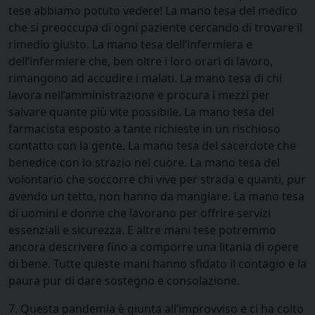
tese abbiamo potuto vedere! La mano tesa del medico
che si preoccupa di ogni paziente cercando di trovare il
rimedio giusto. La mano tesa dell’infermiera e
dell’infermiere che, ben oltre i loro orari di lavoro,
rimangono ad accudire i malati. La mano tesa di chi
lavora nell’amministrazione e procura i mezzi per
salvare quante più vite possibile. La mano tesa del
farmacista esposto a tante richieste in un rischioso
contatto con la gente. La mano tesa del sacerdote che
benedice con lo strazio nel cuore. La mano tesa del
volontario che soccorre chi vive per strada e quanti, pur
avendo un tetto, non hanno da mangiare. La mano tesa
di uomini e donne che lavorano per offrire servizi
essenziali e sicurezza. E altre mani tese potremmo
ancora descrivere fino a comporre una litania di opere
di bene. Tutte queste mani hanno sfidato il contagio e la
paura pur di dare sostegno e consolazione.
7. Questa pandemia è giunta all’improvviso e ci ha colto