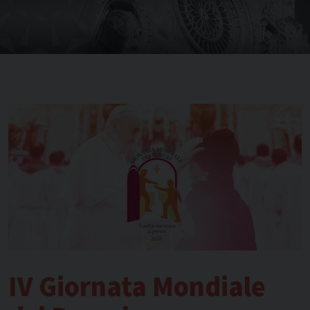
IV Giornata Mondiale