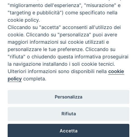
"miglioramento dell'esperienza", "misurazione" e
"targeting e pubblicità") come specificato nella
cookie policy.
Diocesi
Cliccando su "accetta" acconsenti all'utilizzo dei
cookie. Cliccando su "personalizza" puoi avere
di Como
maggiori informazioni sui cookie utilizzati e
personalizzare le tue preferenze. Cliccando su
"rifiuta" o chiudendo questa informativa proseguirai
la navigazione installando i soli cookie tecnici.
Diocesi di Como | piazza Grimoldi, 5
Ulteriori informazioni sono disponibili nella
cookie
policy
completa.
Riproduzione solo con permesso.
Tutti i diritti sono riservati.
Privacy-Disclaimer
Personalizza
Iscriviti alla Newsletter
Rifiuta
Accetta