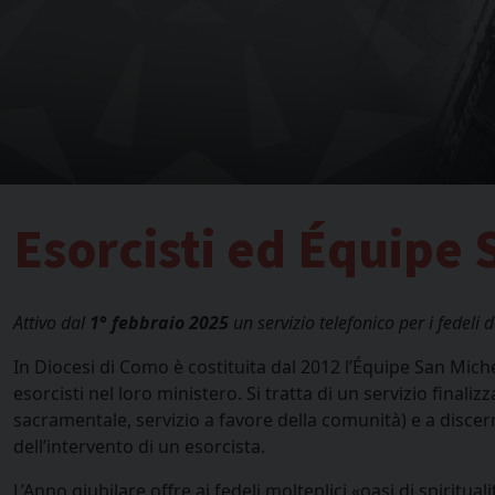
Esorcisti ed Équipe
Attivo dal
1° febbraio 2025
un servizio telefonico per i fedeli 
In Diocesi di Como è costituita dal 2012 l’Équipe San Mich
esorcisti nel loro ministero. Si tratta di un servizio finalizz
sacramentale, servizio a favore della comunità) e a discer
dell’intervento di un esorcista.
L’Anno giubilare offre ai fedeli molteplici «oasi di spiritua