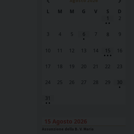
Agosto
2026
L
M
M
G
V
S
D
1
2
•
•
3
4
5
6
7
9
8
•
10
11
12
13
14
15
16
•
•
•
17
18
19
20
21
22
23
24
25
26
27
28
29
30
•
31
•
•
15 Agosto 2026
Assunzione della B. V. Maria