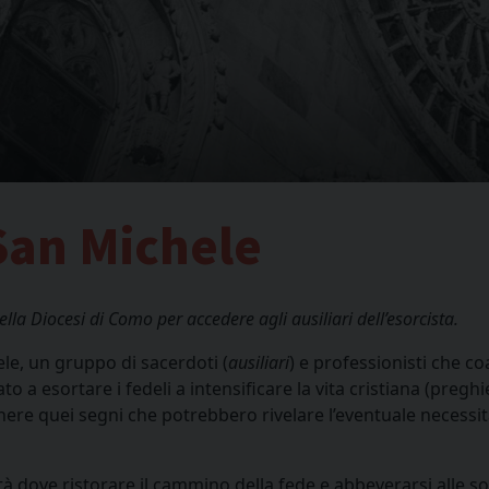
 San Michele
della Diocesi di Como per accedere agli ausiliari dell’esorcista.
ele, un gruppo di sacerdoti (
ausiliari
) e professionisti che c
ato a esortare i fedeli a intensificare la vita cristiana (preghi
nere quei segni che potrebbero rivelare l’eventuale necessi
lità dove ristorare il cammino della fede e abbeverarsi alle s