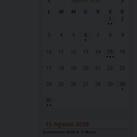
Agosto
2026
L
M
M
G
V
S
D
1
2
•
•
3
4
5
6
8
9
7
•
10
11
12
13
14
15
16
•
•
•
17
18
19
20
21
22
23
24
25
26
27
28
29
30
•
31
•
•
15 Agosto 2026
Assunzione della B. V. Maria