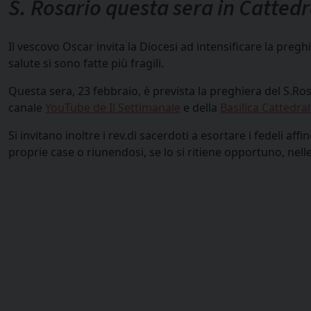
S. Rosario questa sera in Cattedr
Il vescovo Oscar invita la Diocesi ad intensificare la pre
salute si sono fatte più fragili.
Questa sera, 23 febbraio, è prevista la preghiera del S.Ros
canale
YouTube de Il Settimanale
e della
Basilica Cattedra
Si invitano inoltre i rev.di sacerdoti a esortare i fedeli af
proprie case o riunendosi, se lo si ritiene opportuno, nelle