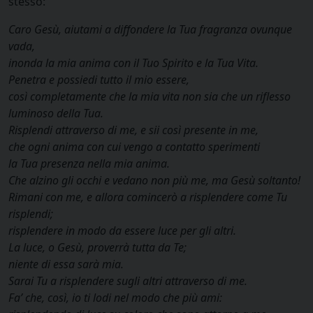
stesso:
Caro Gesù, aiutami a diffondere la Tua fragranza ovunque
vada,
inonda la mia anima con il Tuo Spirito e la Tua Vita.
Penetra e possiedi tutto il mio essere,
così completamente che la mia vita non sia che un riflesso
luminoso della Tua.
Risplendi attraverso di me, e sii così presente in me,
che ogni anima con cui vengo a contatto sperimenti
la Tua presenza nella mia anima.
Che alzino gli occhi e vedano non più me, ma Gesù soltanto!
Rimani con me, e allora comincerò a risplendere come Tu
risplendi;
risplendere in modo da essere luce per gli altri.
La luce, o Gesù, proverrà tutta da Te;
niente di essa sarà mia.
Sarai Tu a risplendere sugli altri attraverso di me.
Fa’ che, così, io ti lodi nel modo che più ami: