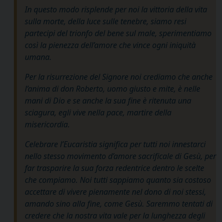
In questo modo risplende per noi la vittoria della vita
sulla morte, della luce sulle tenebre, siamo resi
partecipi del trionfo del bene sul male, sperimentiamo
così la pienezza dell’amore che vince ogni iniquità
umana.
Per la risurrezione del Signore noi crediamo che anche
l’anima di don Roberto, uomo giusto e mite, è nelle
mani di Dio e se anche la sua fine è ritenuta una
sciagura, egli vive nella pace, martire della
misericordia.
Celebrare l’Eucaristia significa per tutti noi innestarci
nello stesso movimento d’amore sacrificale di Gesù, per
far trasparire la sua forza redentrice dentro le scelte
che compiamo. Noi tutti sappiamo quanto sia costoso
accettare di vivere pienamente nel dono di noi stessi,
amando sino alla fine, come Gesù. Saremmo tentati di
credere che la nostra vita vale per la lunghezza degli