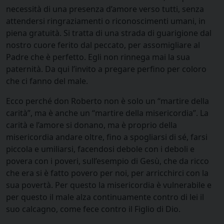
necessità di una presenza d’amore verso tutti, senza
attendersi ringraziamenti o riconoscimenti umani, in
piena gratuità. Si tratta di una strada di guarigione dal
nostro cuore ferito dal peccato, per assomigliare al
Padre che è perfetto. Egli non rinnega mai la sua
paternità. Da qui l’invito a pregare perfino per coloro
che ci fanno del male.
Ecco perché don Roberto non è solo un “martire della
carità”, ma è anche un “martire della misericordia”. La
carità e l’amore si donano, ma è proprio della
misericordia andare oltre, fino a spogliarsi di sé, farsi
piccola e umiliarsi, facendosi debole con i deboli e
povera con i poveri, sull’esempio di Gesù, che da ricco
che era si è fatto povero per noi, per arricchirci con la
sua povertà. Per questo la misericordia è vulnerabile e
per questo il male alza continuamente contro di lei il
suo calcagno, come fece contro il Figlio di Dio.