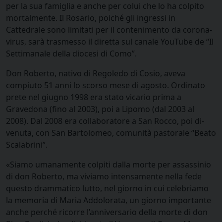
per la sua famiglia e anche per colui che lo ha colpito
mortalmente. Il Rosario, poiché gli ingressi in
Cattedrale sono limitati per il contenimento da corona-
virus, sarà trasmesso il diretta sul canale YouTube de “Il
Settimanale della diocesi di Como”.
Don Roberto, nativo di Regoledo di Cosio, aveva
compiuto 51 anni lo scorso mese di agosto. Ordinato
prete nel giugno 1998 era stato vicario prima a
Gravedona (fino al 2003), poi a Lipomo (dal 2003 al
2008). Dal 2008 era collaboratore a San Rocco, poi di-
venuta, con San Bartolomeo, comunità pastorale “Beato
Scalabrini”.
«Siamo umanamente colpiti dalla morte per assassinio
di don Roberto, ma viviamo intensamente nella fede
questo drammatico lutto, nel giorno in cui celebriamo
la memoria di Maria Addolorata, un giorno importante
anche perché ricorre l’anniversario della morte di don