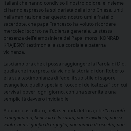
italiani che hanno condiviso il nostro dolore, e insieme
ci hanno espresso la solidarietà delle loro Chiese, uniti
nell’ammirazione per questo nostro umile fratello
sacerdote, che papa Francesco ha voluto ricordare
mercoledì scorso nell’udienza generale. La stessa
presenza dell’elemosiniere del Papa, mons. KONRAD
KRAJESKY, testimonia la sua cordiale e paterna
vicinanza.
Lasciamo ora che ci possa raggiungere la Parola di Dio,
quella che interpreta da vicino la storia di don Roberto
e la sua testimonianza di fede, il suo stile di sapore
evangelico, quello speciale “tocco di delicatezza” con cui
serviva i poveri ogni giorno, con una serenità e una
semplicità davvero invidiabile.
Abbiamo ascoltato, nella seconda lettura, che “
La carità
è magnanima, benevola è la carità, non è invidiosa, non si
vanta, non si gonfia di orgoglio, non manca di rispetto, non