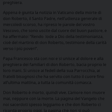
preghiera.
Appena è giunta la notizia in Vaticano della morte di
don Roberto, il Santo Padre, nell’udienza generale di
mercoledì scorso, ha ripreso le parole del vostro
Vescovo, che sono uscite dal cuore del buon pastore, e
ha affermato: “Rendo lode a Dio della testimonianza,
cioè del martirio di don Roberto, testimone della carità
verso i più poveri”.
Papa Francesco sta con noi e si unisce al dolore e alla
preghiera dei familiari di don Roberto, bacia proprio le
loro mani. Si unisce ai fedeli della sua Parrocchia, ai
fratelli bisognosi che ha servito con tutto il cuore fino
all’ultima mattina, a tutta la comunità comasca.
Don Roberto è morto, quindi vive. L’amore non muore
mai, neppure con la morte. La pagina del Vangelo che
noi sacerdoti spesso leggiamo e che don Roberto ci
ricorda proprio oggi, la pagina che non si può