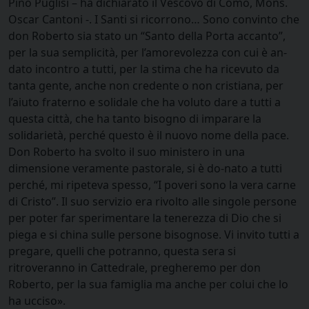
Pino Puglisi – ha dichiarato il Vescovo di Como, Mons.
Oscar Cantoni -. I Santi si ricorrono… Sono convinto che
don Roberto sia stato un “Santo della Porta accanto”,
per la sua semplicità, per l’amorevolezza con cui è an-
dato incontro a tutti, per la stima che ha ricevuto da
tanta gente, anche non credente o non cristiana, per
l’aiuto fraterno e solidale che ha voluto dare a tutti a
questa città, che ha tanto bisogno di imparare la
solidarietà, perché questo è il nuovo nome della pace.
Don Roberto ha svolto il suo ministero in una
dimensione veramente pastorale, si è do-nato a tutti
perché, mi ripeteva spesso, “I poveri sono la vera carne
di Cristo”. Il suo servizio era rivolto alle singole persone
per poter far sperimentare la tenerezza di Dio che si
piega e si china sulle persone bisognose. Vi invito tutti a
pregare, quelli che potranno, questa sera si
ritroveranno in Cattedrale, pregheremo per don
Roberto, per la sua famiglia ma anche per colui che lo
ha ucciso».