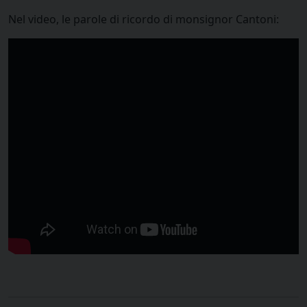
Nel video, le parole di ricordo di monsignor Cantoni: