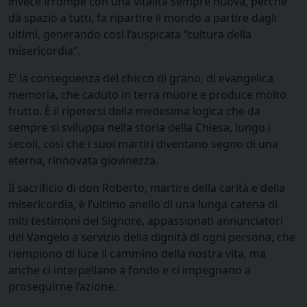
invece irrompe con una vitalità sempre nuova, perché
dà spazio a tutti, fa ripartire il mondo a partire dagli
ultimi, generando così l’auspicata “cultura della
misericordia”.
E’ la conseguenza del chicco di grano, di evangelica
memoria, che caduto in terra muore e produce molto
frutto. È il ripetersi della medesima logica che da
sempre si sviluppa nella storia della Chiesa, lungo i
secoli, così che i suoi martiri diventano segno di una
eterna, rinnovata giovinezza.
Il sacrificio di don Roberto, martire della carità e della
misericordia, è l’ultimo anello di una lunga catena di
miti testimoni del Signore, appassionati annunciatori
del Vangelo a servizio della dignità di ogni persona, che
riempiono di luce il cammino della nostra vita, ma
anche ci interpellano a fondo e ci impegnano a
proseguirne l’azione.