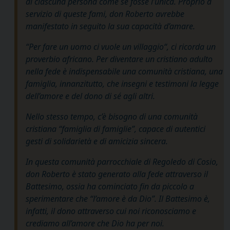
di ciascuna persona come se fosse l’unica. Proprio a
servizio di queste fami, don Roberto avrebbe
manifestato in seguito la sua capacità d’amare.
“
Per fare un uomo ci vuole un villaggio
“, ci ricorda un
proverbio africano. Per diventare un cristiano adulto
nella fede è indispensabile una comunità cristiana, una
famiglia, innanzitutto, che insegni e testimoni la legge
dell’amore e del dono di sé agli altri.
Nello stesso tempo, c’è bisogno di una comunità
cristiana “famiglia di famiglie”, capace di autentici
gesti di solidarietà e di amicizia sincera.
In questa comunità parrocchiale di Regoledo di Cosio,
don Roberto è stato generato alla fede attraverso il
Battesimo, ossia ha cominciato fin da piccolo a
sperimentare che “l’amore è da Dio”. Il Battesimo è,
infatti, il dono attraverso cui noi riconosciamo e
crediamo all’amore che Dio ha per noi.