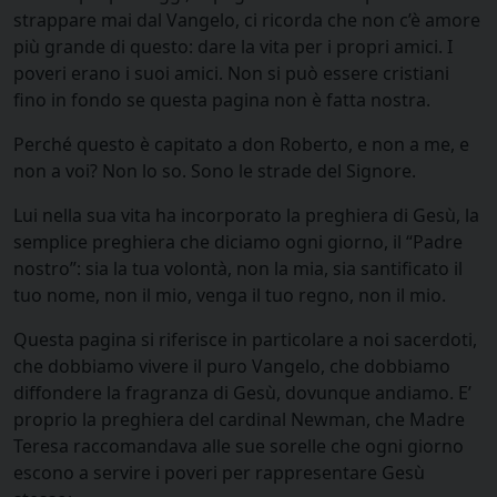
strappare mai dal Vangelo, ci ricorda che non c’è amore
più grande di questo: dare la vita per i propri amici. I
poveri erano i suoi amici. Non si può essere cristiani
fino in fondo se questa pagina non è fatta nostra.
Perché questo è capitato a don Roberto, e non a me, e
non a voi? Non lo so. Sono le strade del Signore.
Lui nella sua vita ha incorporato la preghiera di Gesù, la
semplice preghiera che diciamo ogni giorno, il “Padre
nostro”: sia la tua volontà, non la mia, sia santificato il
tuo nome, non il mio, venga il tuo regno, non il mio.
Questa pagina si riferisce in particolare a noi sacerdoti,
che dobbiamo vivere il puro Vangelo, che dobbiamo
diffondere la fragranza di Gesù, dovunque andiamo. E’
proprio la preghiera del cardinal Newman, che Madre
Teresa raccomandava alle sue sorelle che ogni giorno
escono a servire i poveri per rappresentare Gesù