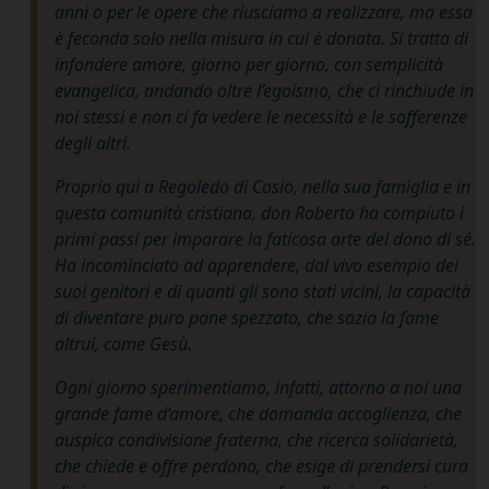
anni o per le opere che riusciamo a realizzare, ma essa
è feconda solo nella misura in cui è donata. Si tratta di
infondere amore, giorno per giorno, con semplicità
evangelica, andando oltre l’egoismo, che ci rinchiude in
noi stessi e non ci fa vedere le necessità e le sofferenze
degli altri.
Proprio qui a Regoledo di Cosio, nella sua famiglia e in
questa comunità cristiana, don Roberto ha compiuto i
primi passi per imparare la faticosa arte del dono di sé.
Ha incominciato ad apprendere, dal vivo esempio dei
suoi genitori e di quanti gli sono stati vicini, la capacità
di diventare puro pane spezzato, che sazia la fame
altrui, come Gesù.
Ogni giorno sperimentiamo, infatti, attorno a noi una
grande fame d’amore, che domanda accoglienza, che
auspica condivisione fraterna, che ricerca solidarietà,
che chiede e offre perdono, che esige di prendersi cura