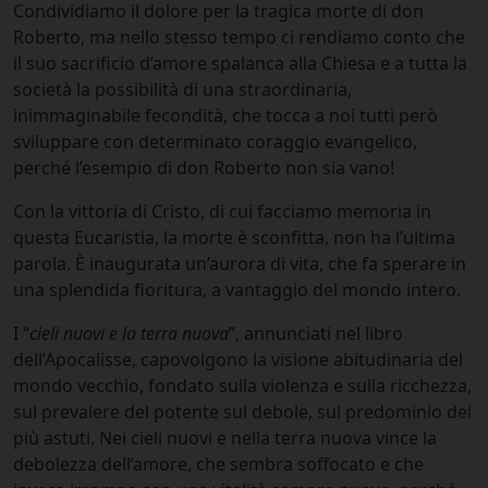
Condividiamo il dolore per la tragica morte di don
Roberto, ma nello stesso tempo ci rendiamo conto che
il suo sacrificio d’amore spalanca alla Chiesa e a tutta la
società la possibilità di una straordinaria,
inimmaginabile fecondità, che tocca a noi tutti però
sviluppare con determinato coraggio evangelico,
perché l’esempio di don Roberto non sia vano!
Con la vittoria di Cristo, di cui facciamo memoria in
questa Eucaristia, la morte è sconfitta, non ha l’ultima
parola. È inaugurata un’aurora di vita, che fa sperare in
una splendida fioritura, a vantaggio del mondo intero.
I “
cieli nuovi e la terra nuova
”, annunciati nel libro
dell’Apocalisse, capovolgono la visione abitudinaria del
mondo vecchio, fondato sulla violenza e sulla ricchezza,
sul prevalere del potente sul debole, sul predominio dei
più astuti. Nei cieli nuovi e nella terra nuova vince la
debolezza dell’amore, che sembra soffocato e che