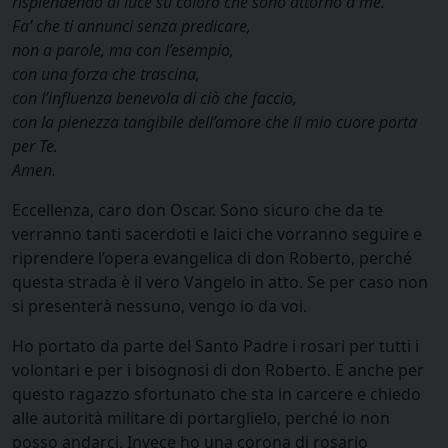
risplendendo di luce su coloro che sono attorno a me.
Fa’ che ti annunci senza predicare,
non a parole, ma con l’esempio,
con una forza che trascina,
con l’influenza benevola di ciò che faccio,
con la pienezza tangibile dell’amore che il mio cuore porta
per Te.
Amen.
Eccellenza, caro don Oscar. Sono sicuro che da te
verranno tanti sacerdoti e laici che vorranno seguire e
riprendere l’opera evangelica di don Roberto, perché
questa strada è il vero Vangelo in atto. Se per caso non
si presenterà nessuno, vengo io da voi.
Ho portato da parte del Santo Padre i rosari per tutti i
volontari e per i bisognosi di don Roberto. E anche per
questo ragazzo sfortunato che sta in carcere e chiedo
alle autorità militare di portarglielo, perché io non
posso andarci. Invece ho una corona di rosario