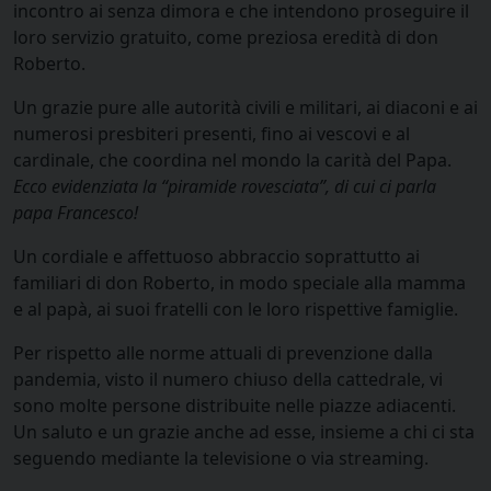
incontro ai senza dimora e che intendono proseguire il
loro servizio gratuito, come preziosa eredità di don
Roberto.
Un grazie pure alle autorità civili e militari, ai diaconi e ai
numerosi presbiteri presenti, fino ai vescovi e al
cardinale, che coordina nel mondo la carità del Papa.
Ecco evidenziata la “piramide rovesciata”, di cui ci parla
papa Francesco!
Un cordiale e affettuoso abbraccio soprattutto ai
familiari di don Roberto, in modo speciale alla mamma
e al papà, ai suoi fratelli con le loro rispettive famiglie.
Per rispetto alle norme attuali di prevenzione dalla
pandemia, visto il numero chiuso della cattedrale, vi
sono molte persone distribuite nelle piazze adiacenti.
Un saluto e un grazie anche ad esse, insieme a chi ci sta
seguendo mediante la televisione o via streaming.