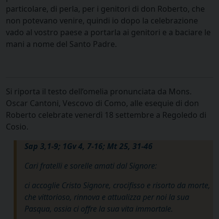
particolare, di perla, per i genitori di don Roberto, che
non potevano venire, quindi io dopo la celebrazione
vado al vostro paese a portarla ai genitori e a baciare le
mani a nome del Santo Padre.
Si riporta il testo dell’omelia pronunciata da Mons.
Oscar Cantoni, Vescovo di Como, alle esequie di don
Roberto celebrate venerdì 18 settembre a Regoledo di
Cosio.
Sap 3,1-9; 1Gv 4, 7-16; Mt 25, 31-46
Cari fratelli e sorelle amati dal Signore:
ci accoglie Cristo Signore, crocifisso e risorto da morte,
che vittorioso, rinnova e attualizza per noi la sua
Pasqua, ossia ci offre la sua vita immortale.