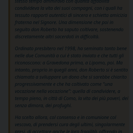
stesso tempo ammiravo con quanta affabilità
condivideva la vita dei suoi compagni, con i quali ha
tessuto rapporti autentici di sincera e schietta amicizia
fraterna nel Signore. Una dimensione che poi in
seguito don Roberto ha saputo coltivare, sostenendo
discretamente altri sacerdoti in difficoltà.
Ordinato presbitero nel 1998, ha seminato tanto bene
nelle due Comunità a cui è stato inviato e che tutti gli
riconoscono: a Gravedona prima, a Lipomo, poi. Ma
intanto, proprio in quegli anni, don Roberto si è sentito
chiamato a sviluppare un dono che si sarebbe chiarito
progressivamente e che ha coltivato come “una
vocazione nella vocazione”: quella di condividere, a
tempo pieno, in città di Como, la vita dei più poveri, dei
senza dimora, dei profughi.
Ha scelto allora, col consenso e in comunione col
vescovo, di prendersi cura degli ultimi, singolarmente
presi, di accettare anche le loro fragilità, offrendo in