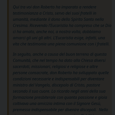
Qui tra voi don Roberto ha imparato a rendere
testimonianza a Cristo, servo dei suoi fratelli in
umanità, mediante il dono dello Spirito Santo nella
Cresima. Ricevendo l’Eucaristia ha compreso che se Dio
ci ha amato, anche noi, a nostra volta, dobbiamo
amarci gli uni gli altri. L’Eucaristia esige, infatti, una
vita che testimonia una piena comunione con i fratelli.
In seguito, anche a causa del buon terreno di questa
Comunità, che nel tempo ha dato alla Chiesa diversi
sacerdoti, missionari, religiosi e religiose e altre
persone consacrate, don Roberto ha sviluppato quelle
condizioni necessarie e indispensabili per diventare
ministro del Vangelo, discepolo di Cristo, pastore
secondo il suo cuore. Lo ricordo negli anni della sua
formazione presbiterale con quanta passione e gioia
coltivava una amicizia intima con il Signore Gesù,
premessa indispensabile per divenire discepoli. Nello