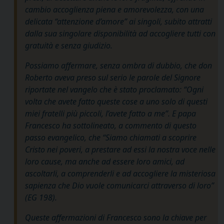
cambio accoglienza piena e amorevolezza, con una
delicata “attenzione d’amore” ai singoli, subito attratti
dalla sua singolare disponibilità ad accogliere tutti con
gratuità e senza giudizio.
Possiamo affermare, senza ombra di dubbio, che don
Roberto aveva preso sul serio le parole del Signore
riportate nel vangelo che è stato proclamato: “
Ogni
volta che avete fatto queste cose a uno solo di questi
miei fratelli più piccoli, l’avete fatto a me
”. E papa
Francesco ha sottolineato, a commento di questo
passo evangelico, che “
Siamo chiamati a scoprire
Cristo nei poveri, a prestare ad essi la nostra voce nelle
loro cause, ma anche ad essere loro amici, ad
ascoltarli, a comprenderli e ad accogliere la misteriosa
sapienza che Dio vuole comunicarci attraverso di loro
”
(EG 198).
Queste affermazioni di Francesco sono la chiave per