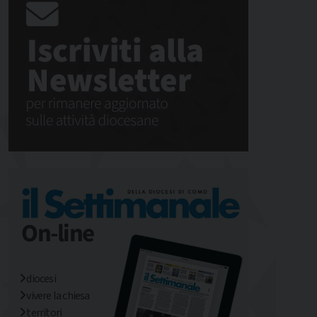
diocesi
vivere la chiesa
territori