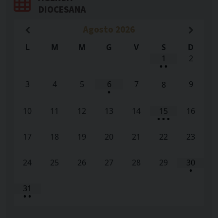
DIOCESANA
Agosto
2026
L
M
M
G
V
S
D
1
2
•
•
3
4
5
6
7
9
8
•
10
11
12
13
14
15
16
•
•
•
17
18
19
20
21
22
23
24
25
26
27
28
29
30
•
31
•
•