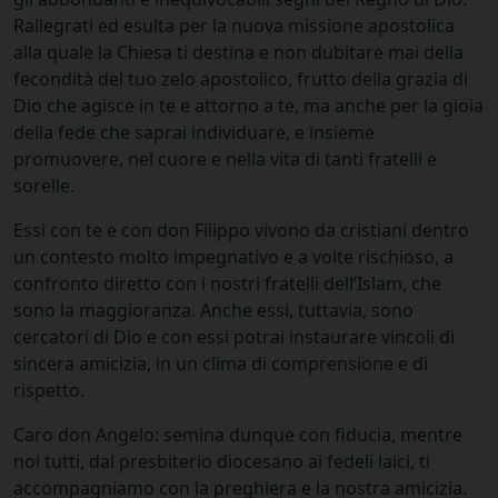
Rallegrati ed esulta per la nuova missione apostolica
alla quale la Chiesa ti destina e non dubitare mai della
fecondità del tuo zelo apostolico, frutto della grazia di
Dio che agisce in te e attorno a te, ma anche per la gioia
della fede che saprai individuare, e insieme
promuovere, nel cuore e nella vita di tanti fratelli e
sorelle.
Essi con te e con don Filippo vivono da cristiani dentro
un contesto molto impegnativo e a volte rischioso, a
confronto diretto con i nostri fratelli dell’Islam, che
sono la maggioranza. Anche essi, tuttavia, sono
cercatori di Dio e con essi potrai instaurare vincoli di
sincera amicizia, in un clima di comprensione e di
rispetto.
Caro don Angelo: semina dunque con fiducia, mentre
noi tutti, dal presbiterio diocesano ai fedeli laici, ti
accompagniamo con la preghiera e la nostra amicizia.