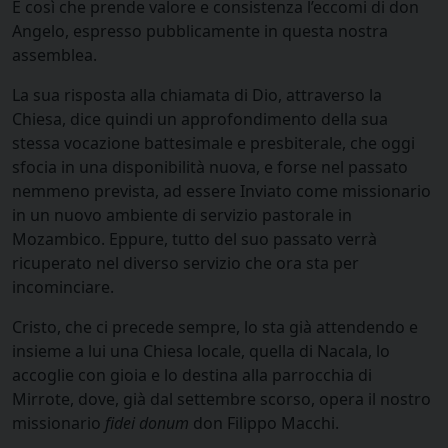
È così che prende valore e consistenza l’eccomi di don
Angelo, espresso pubblicamente in questa nostra
assemblea.
La sua risposta alla chiamata di Dio, attraverso la
Chiesa, dice quindi un approfondimento della sua
stessa vocazione battesimale e presbiterale, che oggi
sfocia in una disponibilità nuova, e forse nel passato
nemmeno prevista, ad essere Inviato come missionario
in un nuovo ambiente di servizio pastorale in
Mozambico. Eppure, tutto del suo passato verrà
ricuperato nel diverso servizio che ora sta per
incominciare.
Cristo, che ci precede sempre, lo sta già attendendo e
insieme a lui una Chiesa locale, quella di Nacala, lo
accoglie con gioia e lo destina alla parrocchia di
Mirrote, dove, già dal settembre scorso, opera il nostro
missionario
fidei donum
don Filippo Macchi.