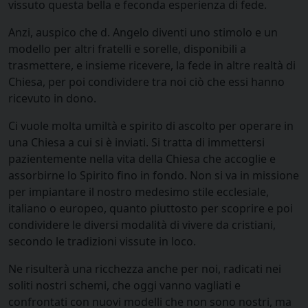
vissuto questa bella e feconda esperienza di fede.
Anzi, auspico che d. Angelo diventi uno stimolo e un
modello per altri fratelli e sorelle, disponibili a
trasmettere, e insieme ricevere, la fede in altre realtà di
Chiesa, per poi condividere tra noi ciò che essi hanno
ricevuto in dono.
Ci vuole molta umiltà e spirito di ascolto per operare in
una Chiesa a cui si è inviati. Si tratta di immettersi
pazientemente nella vita della Chiesa che accoglie e
assorbirne lo Spirito fino in fondo. Non si va in missione
per impiantare il nostro medesimo stile ecclesiale,
italiano o europeo, quanto piuttosto per scoprire e poi
condividere le diversi modalità di vivere da cristiani,
secondo le tradizioni vissute in loco.
Ne risulterà una ricchezza anche per noi, radicati nei
soliti nostri schemi, che oggi vanno vagliati e
confrontati con nuovi modelli che non sono nostri, ma