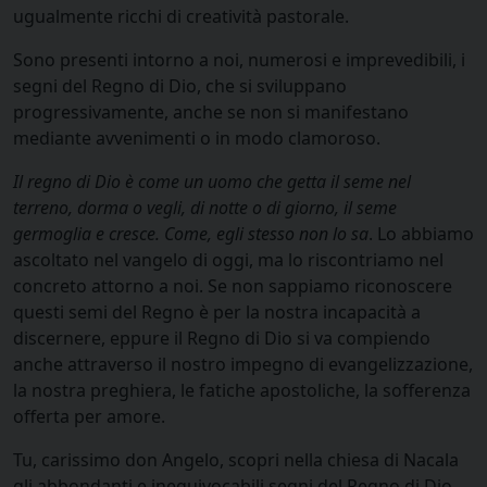
ugualmente ricchi di creatività pastorale.
Sono presenti intorno a noi, numerosi e imprevedibili, i
segni del Regno di Dio, che si sviluppano
progressivamente, anche se non si manifestano
mediante avvenimenti o in modo clamoroso.
Il regno di Dio è come un uomo che getta il seme nel
terreno, dorma o vegli, di notte o di giorno, il seme
germoglia e cresce. Come, egli stesso non lo sa
. Lo abbiamo
ascoltato nel vangelo di oggi, ma lo riscontriamo nel
concreto attorno a noi. Se non sappiamo riconoscere
questi semi del Regno è per la nostra incapacità a
discernere, eppure il Regno di Dio si va compiendo
anche attraverso il nostro impegno di evangelizzazione,
la nostra preghiera, le fatiche apostoliche, la sofferenza
offerta per amore.
Tu, carissimo don Angelo, scopri nella chiesa di Nacala
gli abbondanti e inequivocabili segni del Regno di Dio.