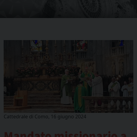
Cattedrale di Como, 16 giugno 2024
Mandato missionario a