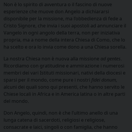
Non è lo spirito di avventura o il fascino di nuove
esperienze che muove don Angelo a dichiararsi
disponibile per la missione, ma l’obbedienza di fede a
Cristo Signore, che invia i suoi apostoli ad annunciare il
Vangelo in ogni angolo della terra, non per iniziativa
propria, ma a nome della intera Chiesa di Como, che lo
ha scelto e ora lo invia come dono a una Chiesa sorella.
La nostra Chiesa non è nuova alla missione
ad gentes
.
Ricordiamo con gratitudine e ammirazione i numerosi
membri dei vari Istituti missionari, nativi della diocesi e
sparsi per il mondo, come pure i nostri
fidei donum,
alcuni dei quali sono qui presenti, che hanno servito le
Chiese locali in Africa e in America latina o in altre parti
del mondo.
Don Angelo, quindi, non è che l’ultimo anello di una
lunga catena di sacerdoti, religiosi e religiose,
consacrate e laici, singoli o con famiglia, che hanno