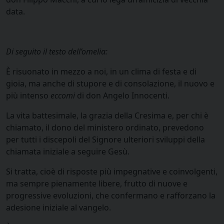
data.
Di seguito il testo dell’omelia:
È risuonato in mezzo a noi, in un clima di festa e di
gioia, ma anche di stupore e di consolazione, il nuovo e
più intenso
eccomi
di don Angelo Innocenti.
La vita battesimale, la grazia della Cresima e, per chi è
chiamato, il dono del ministero ordinato, prevedono
per tutti i discepoli del Signore ulteriori sviluppi della
chiamata iniziale a seguire Gesù.
Si tratta, cioè di risposte più impegnative e coinvolgenti,
ma sempre pienamente libere, frutto di nuove e
progressive evoluzioni, che confermano e rafforzano la
adesione iniziale al vangelo.