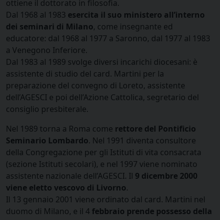
ottiene il dottorato in filosofia.
Dal 1968 al 1983
esercita il suo ministero all’interno
dei seminari di Milano
, come insegnante ed
educatore: dal 1968 al 1977 a Saronno, dal 1977 al 1983
a Venegono Inferiore.
Dal 1983 al 1989 svolge diversi incarichi diocesani: è
assistente di studio del card. Martini per la
preparazione del convegno di Loreto, assistente
dell’AGESCI e poi dell’Azione Cattolica, segretario del
consiglio presbiterale.
Nel 1989 torna a Roma come
rettore del Pontificio
Seminario Lombardo
. Nel 1991 diventa consultore
della Congregazione per gli Istituti di vita consacrata
(sezione Istituti secolari), e nel 1997 viene nominato
assistente nazionale dell’AGESCI. Il
9 dicembre 2000
viene eletto vescovo di Livorno
.
Il 13 gennaio 2001 viene ordinato dal card. Martini nel
duomo di Milano, e il 4
febbraio prende possesso della