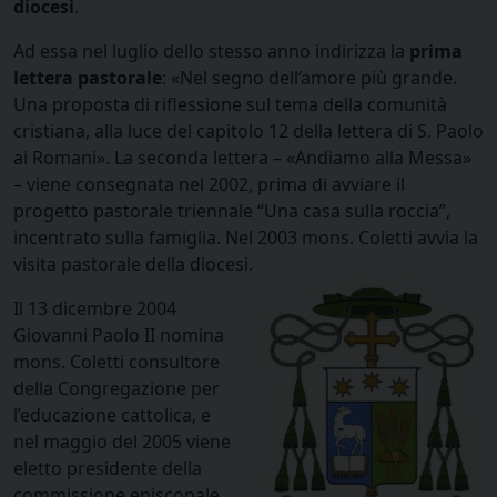
diocesi
.
Ad essa nel luglio dello stesso anno indirizza la
prima
lettera pastorale
: «Nel segno dell’amore più grande.
Una proposta di riflessione sul tema della comunità
cristiana, alla luce del capitolo 12 della lettera di S. Paolo
ai Romani». La seconda lettera – «Andiamo alla Messa»
– viene consegnata nel 2002, prima di avviare il
progetto pastorale triennale “Una casa sulla roccia”,
incentrato sulla famiglia. Nel 2003 mons. Coletti avvia la
visita pastorale della diocesi.
Il 13 dicembre 2004
Giovanni Paolo II nomina
mons. Coletti consultore
della Congregazione per
l’educazione cattolica, e
nel maggio del 2005 viene
eletto presidente della
commissione episcopale