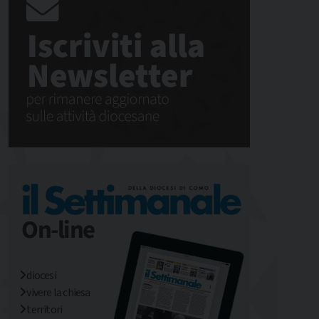
diocesi
vivere la chiesa
territori