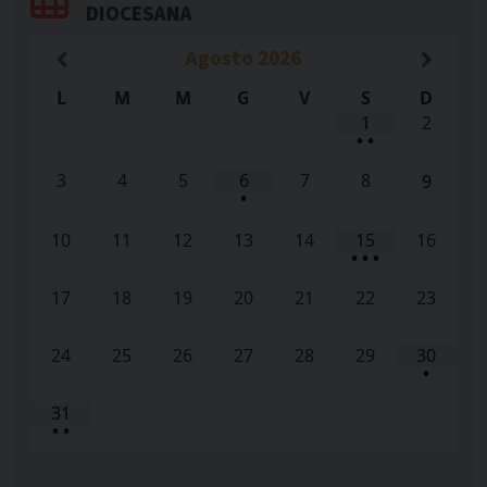
DIOCESANA
Agosto
2026
L
M
M
G
V
S
D
1
2
•
•
3
4
5
6
7
8
9
•
10
11
12
13
14
15
16
•
•
•
17
18
19
20
21
22
23
24
25
26
27
28
29
30
•
31
•
•