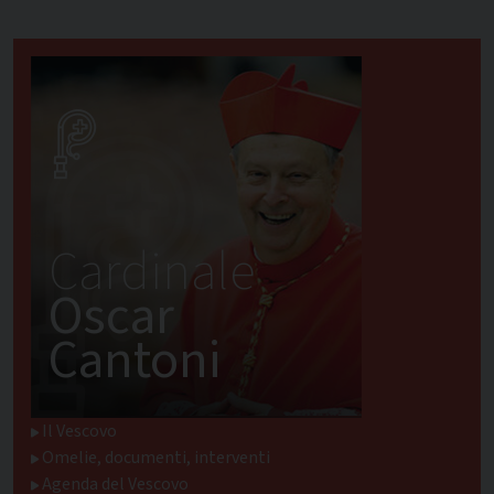
Cardinale
Oscar
Cantoni
Il Vescovo
Omelie, documenti, interventi
Agenda del Vescovo