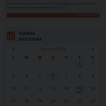
Gli uffici diocesani saranno chiusi dal 10 al 21 agosto. La portineria della
Curia vescovile sarà chiusa da lunedì 27…
leggi »
TUTTI GLI AVVISI
AGENDA
DIOCESANA
Agosto
2026
L
M
M
G
V
S
D
1
2
•
•
3
4
5
6
7
9
8
•
10
11
12
13
14
15
16
•
•
•
17
18
19
20
21
22
23