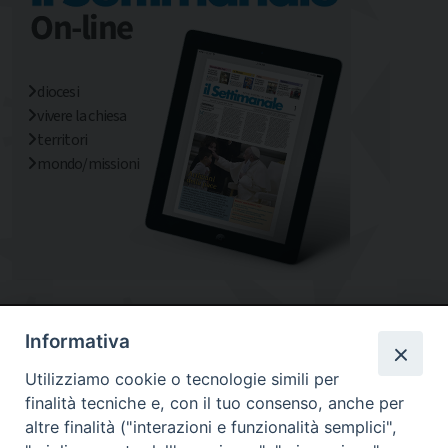
diocesi
vivere la chiesa
territori
mondo/missioni
Informativa
Utilizziamo cookie o tecnologie simili per
finalità tecniche e, con il tuo consenso, anche per
altre finalità ("interazioni e funzionalità semplici",