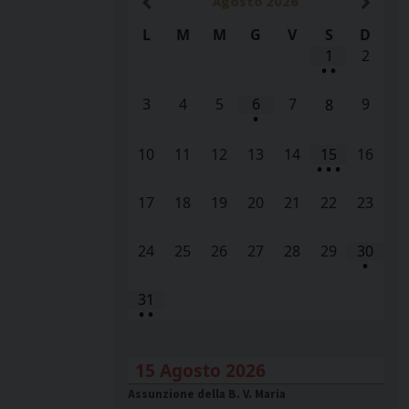
Agosto
2026
L
M
M
G
V
S
D
1
2
•
•
3
4
5
6
7
9
8
•
10
11
12
13
14
15
16
•
•
•
17
18
19
20
21
22
23
24
25
26
27
28
29
30
•
31
•
•
15 Agosto 2026
Assunzione della B. V. Maria