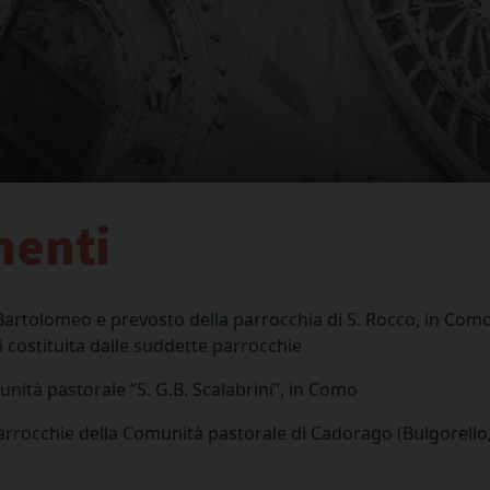
menti
 Bartolomeo e prevosto della parrocchia di S. Rocco, in Como
i costituita dalle suddette parrocchie
ità pastorale “S. G.B. Scalabrini”, in Como
arrocchie della Comunità pastorale di Cadorago (Bulgorello,