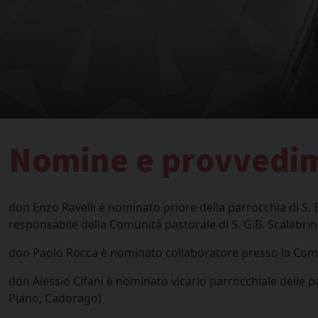
Nomine e provvedi
don Enzo Ravelli è nominato priore della parrocchia di S.
responsabile della Comunità pastorale di S. G.B. Scalabrin
don Paolo Rocca è nominato collaboratore presso la Comun
don Alessio Cifani è nominato vicario parrocchiale delle p
Piano, Cadorago)