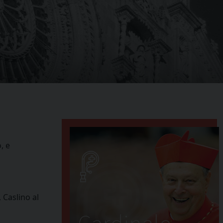
, e
 Caslino al