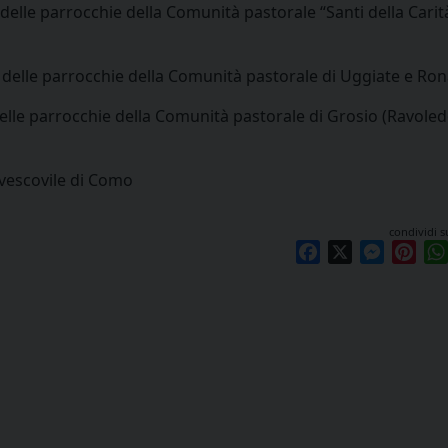
lle parrocchie della Comunità pastorale “Santi della Carit
 delle parrocchie della Comunità pastorale di Uggiate e Ro
lle parrocchie della Comunità pastorale di Grosio (Ravoledo
 vescovile di Como
condividi s
Facebook
X
Messen
Pint