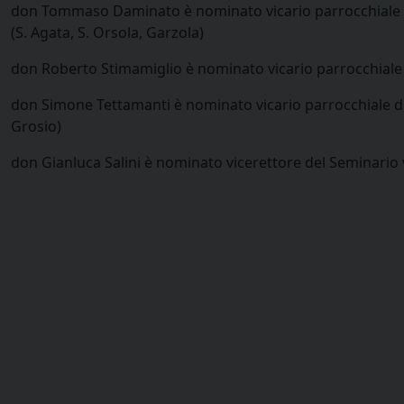
don Tommaso Daminato è nominato vicario parrocchiale de
(S. Agata, S. Orsola, Garzola)
don Roberto Stimamiglio è nominato vicario parrocchiale
don Simone Tettamanti è nominato vicario parrocchiale de
Grosio)
don Gianluca Salini è nominato vicerettore del Seminario