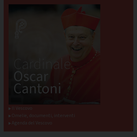
Cardinale
Oscar
Cantoni
Il Vescovo
Omelie, documenti, interventi
Agenda del Vescovo