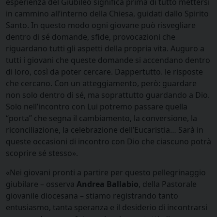
esperienza del Giubileo significa prima di tutto mettersi
in cammino all’interno della Chiesa, guidati dallo Spirito
Santo. In questo modo ogni giovane può risvegliare
dentro di sé domande, sfide, provocazioni che
riguardano tutti gli aspetti della propria vita. Auguro a
tutti i giovani che queste domande si accendano dentro
di loro, così da poter cercare. Dappertutto. le risposte
che cercano. Con un atteggiamento, però: guardare
non solo dentro di sé, ma soprattutto guardando a Dio.
Solo nell’incontro con Lui potremo passare quella
“porta” che segna il cambiamento, la conversione, la
riconciliazione, la celebrazione dell’Eucaristia… Sarà in
queste occasioni di incontro con Dio che ciascuno potrà
scoprire sé stesso».
«Nei giovani pronti a partire per questo pellegrinaggio
giubilare – osserva
Andrea Ballabio
, della Pastorale
giovanile diocesana – stiamo registrando tanto
entusiasmo, tanta speranza e il desiderio di incontrarsi