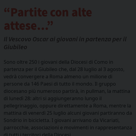
“Partite con alte
attese…”
Il Vescovo Oscar ai giovani in partenza per il
Giubileo
Sono oltre 250 i giovani della Diocesi di Como in
partenza per il Giubileo che, dal 28 luglio al 3 agosto,
vedrà convergere a Roma almeno un milione di
persone da 146 Paesi di tutto il mondo. Il gruppo
diocesano più numeroso partirà, in pullman, la mattina
di lunedì 28: altri si aggiungeranno lungo il
pellegrinaggio, oppure direttamente a Roma, mentre la
mattina di venerdì 25 luglio alcuni giovani partiranno da
Sondrio in bicicletta. I giovani arrivano da Vicariati,
parrocchie, associazioni e movimenti in rappresentanza
di tutti i territori della Diocesi.