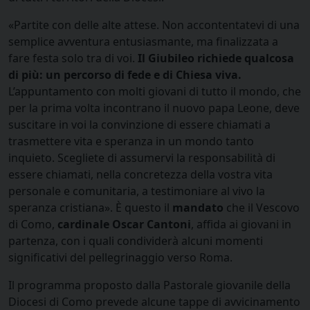
«Partite con delle alte attese. Non accontentatevi di una
semplice avventura entusiasmante, ma finalizzata a
fare festa solo tra di voi.
Il Giubileo richiede qualcosa
di più: un percorso di fede e di Chiesa viva.
L’appuntamento con molti giovani di tutto il mondo, che
per la prima volta incontrano il nuovo papa Leone, deve
suscitare in voi la convinzione di essere chiamati a
trasmettere vita e speranza in un mondo tanto
inquieto. Scegliete di assumervi la responsabilità di
essere chiamati, nella concretezza della vostra vita
personale e comunitaria, a testimoniare al vivo la
speranza cristiana». È questo il
mandato
che il Vescovo
di Como,
cardinale Oscar Cantoni
, affida ai giovani in
partenza, con i quali condividerà alcuni momenti
significativi del pellegrinaggio verso Roma.
Il programma proposto dalla Pastorale giovanile della
Diocesi di Como prevede alcune tappe di avvicinamento