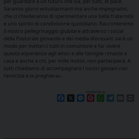
per guardare a un futuro che sia, per tutti, di pace.
Saranno giorni entusiasmanti ma anche impegnativi,
che ci chiederanno di sperimentare una bella fraternità
e uno spirito di condivisione quotidiano. Racconteremo
il nostro pellegrinaggio giubilare attraverso i social
della Pastorale giovanile e dei media diocesani: sarà un
modo per metterci tutti in comunione e far vivere
questa esperienza agli amici e alle famiglie rimaste a
casa e anche a chi, per mille motivi, non parteciperà. A
tutti chiediamo di accompagnare i nostri giovani con
l’amicizia e la preghiera».
condividi su
Facebook
X
Messenger
Pinterest
WhatsApp
Telegram
Email
Pr