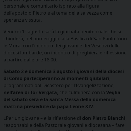
personale e comunitario ispirato alla figura
dell’apostolo Pietro e al tema della salvezza come
speranza vissuta.
Venerdì 1° agosto sarà la giornata penitenziale che si
chiuderà, nel pomeriggio, alla Basilica di San Paolo fuori
le Mura, con l’incontro dei giovani e dei Vescovi delle
diocesi lombarde, un incontro di preghiera e riflessione
a partire dalle ore 18.00.
Sabato 2 e domenica 3 agosto i giovani della diocesi
di Como parteciperanno ai momenti giubilari
,
programmati dal Dicastero per l’Evangelizzazione,
nell’area di Tor Vergata
, che culminerà con la
Veglia
del sabato sera e la Santa Messa della domenica
mattina presiedute da papa Leone XIV
.
«Per un giovane – è la riflessione di
don Pietro Bianchi
,
responsabile della Pastorale giovanile diocesana – fare