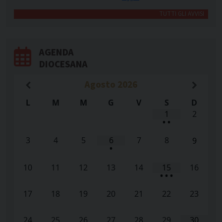
TUTTI GLI AVVISI
AGENDA
DIOCESANA
Agosto
2026
L
M
M
G
V
S
D
1
2
•
•
3
4
5
6
7
8
9
•
10
11
12
13
14
15
16
•
•
•
17
18
19
20
21
22
23
24
25
26
27
28
29
30