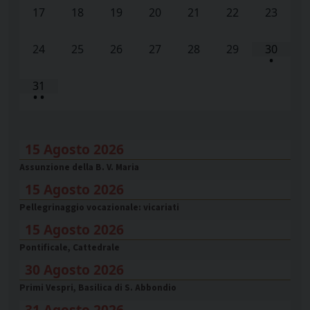
17
18
19
20
21
22
23
24
25
26
27
28
29
30
•
31
•
•
15 Agosto 2026
Assunzione della B. V. Maria
15 Agosto 2026
Pellegrinaggio vocazionale: vicariati
15 Agosto 2026
Pontificale, Cattedrale
30 Agosto 2026
Primi Vespri, Basilica di S. Abbondio
31 Agosto 2026