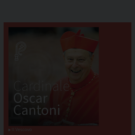
Cardinale
Oscar
Cantoni
Il Vescovo