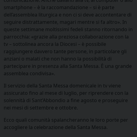
comunicazione. Anche davanti alla tv, al computer o allo
smartphone – è la raccomandazione – si è parte
dell’assemblea liturgica e non ci si deve accontentare di
seguire distrattamente, magari mentre si fa altro». In
queste settimane moltissimi fedeli stanno ritornando in
parrocchia: «grazie alla preziosa collaborazione con la
tv – sottolinea ancora la Diocesi – è possibile
raggiungere davvero tante persone, in particolare gli
anziani o malati che non hanno la possibilità di
partecipare in presenza alla Santa Messa. È una grande
assemblea condivisa».
Il servizio della Santa Messa domenicale in tv viene
assicurato fino al mese di luglio, per riprendere con la
solennità di Sant’Abbondio a fine agosto e proseguire
nei mesi di settembre e ottobre.
Ecco quali comunità spalancheranno le loro porte per
accogliere la celebrazione della Santa Messa.