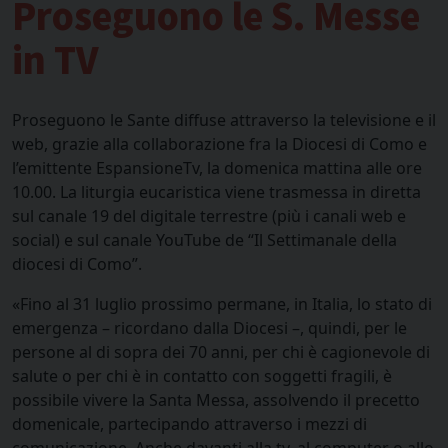
Proseguono le S. Messe
in TV
Proseguono le Sante diffuse attraverso la televisione e il
web, grazie alla collaborazione fra la Diocesi di Como e
l’emittente EspansioneTv, la domenica mattina alle ore
10.00. La liturgia eucaristica viene trasmessa in diretta
sul canale 19 del digitale terrestre (più i canali web e
social) e sul canale YouTube de “Il Settimanale della
diocesi di Como”.
«Fino al 31 luglio prossimo permane, in Italia, lo stato di
emergenza – ricordano dalla Diocesi –, quindi, per le
persone al di sopra dei 70 anni, per chi è cagionevole di
salute o per chi è in contatto con soggetti fragili, è
possibile vivere la Santa Messa, assolvendo il precetto
domenicale, partecipando attraverso i mezzi di