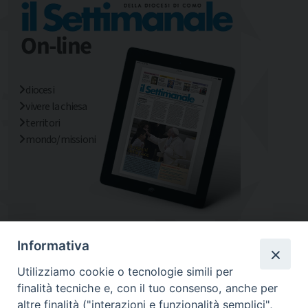
diocesi
vivere la chiesa
territori
mondo/missioni
Informativa
Utilizziamo cookie o tecnologie simili per
finalità tecniche e, con il tuo consenso, anche per
altre finalità ("interazioni e funzionalità semplici",