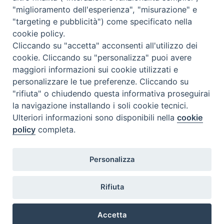
"miglioramento dell'esperienza", "misurazione" e
"targeting e pubblicità") come specificato nella
cookie policy.
Diocesi
Cliccando su "accetta" acconsenti all'utilizzo dei
cookie. Cliccando su "personalizza" puoi avere
di Como
maggiori informazioni sui cookie utilizzati e
personalizzare le tue preferenze. Cliccando su
"rifiuta" o chiudendo questa informativa proseguirai
la navigazione installando i soli cookie tecnici.
Diocesi di Como | piazza Grimoldi, 5
Ulteriori informazioni sono disponibili nella
cookie
policy
completa.
Riproduzione solo con permesso.
Tutti i diritti sono riservati.
Privacy-Disclaimer
Personalizza
Iscriviti alla Newsletter
Rifiuta
Accetta